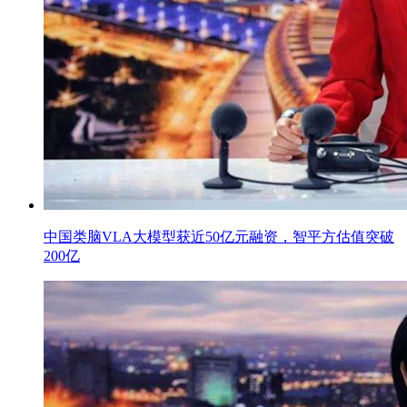
中国类脑VLA大模型获近50亿元融资，智平方估值突破
200亿