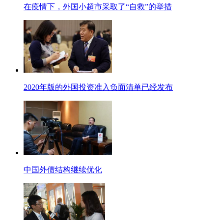
在疫情下，外国小超市采取了“自救”的举措
2020年版的外国投资准入负面清单已经发布
中国外债结构继续优化