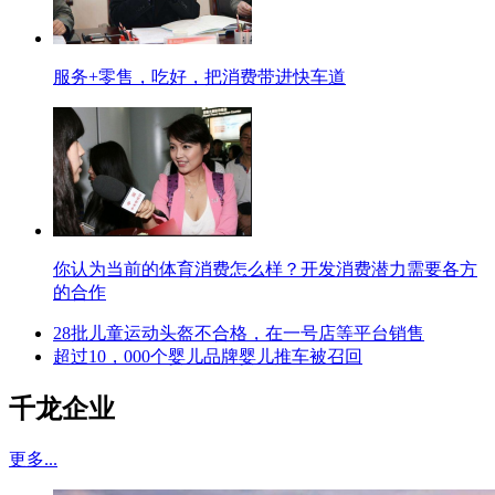
服务+零售，吃好，把消费带进快车道
你认为当前的体育消费怎么样？开发消费潜力需要各方
的合作
28批儿童运动头盔不合格，在一号店等平台销售
超过10，000个婴儿品牌婴儿推车被召回
千龙企业
更多...