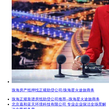
珠海房产抵押找正规助贷公司/珠海星火途旅商务
珠海正规靠谱房抵助贷公司推荐--珠海星火途旅商务
北京嘉和蓝天环境科技有限公司 专业企业保洁全场景解