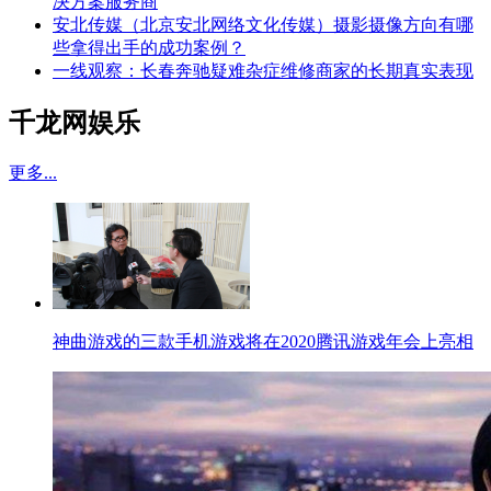
决方案服务商
安北传媒（北京安北网络文化传媒）摄影摄像方向有哪
些拿得出手的成功案例？
一线观察：长春奔驰疑难杂症维修商家的长期真实表现
千龙网娱乐
更多...
神曲游戏的三款手机游戏将在2020腾讯游戏年会上亮相