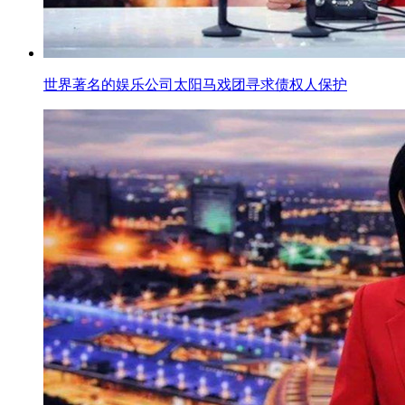
世界著名的娱乐公司太阳马戏团寻求债权人保护