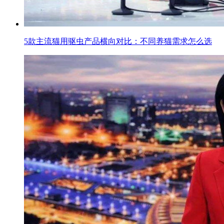
5款主流猫用驱虫产品横向对比：不同养猫需求怎么选