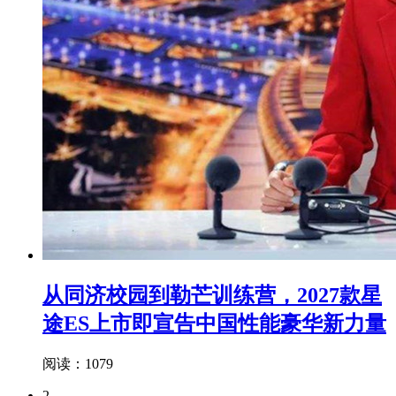
从同济校园到勒芒训练营，2027款星
途ES上市即宣告中国性能豪华新力量
阅读：1079
2