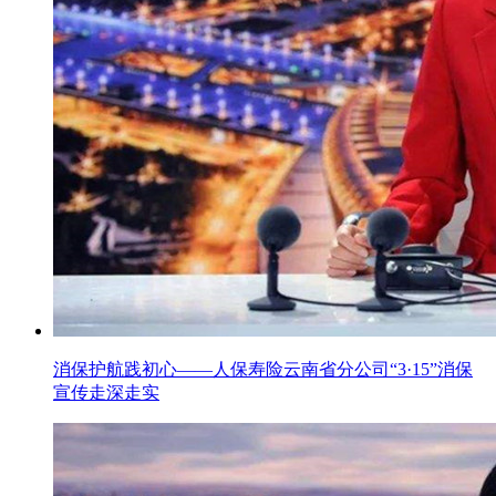
消保护航践初心——人保寿险云南省分公司“3·15”消保
宣传走深走实