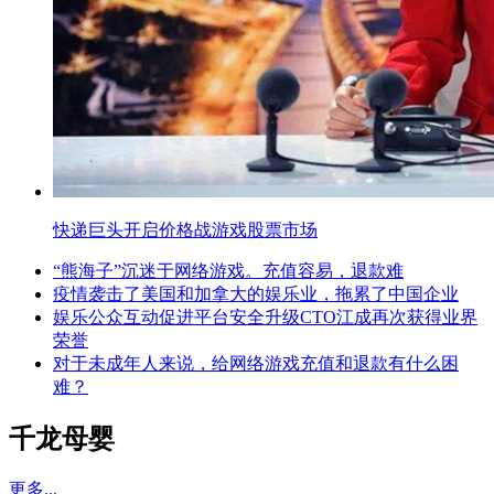
快递巨头开启价格战游戏股票市场
“熊海子”沉迷于网络游戏。充值容易，退款难
疫情袭击了美国和加拿大的娱乐业，拖累了中国企业
娱乐公众互动促进平台安全升级CTO江成再次获得业界
荣誉
对于未成年人来说，给网络游戏充值和退款有什么困
难？
千龙母婴
更多...