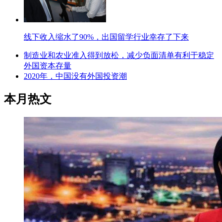
线下收入缩水了90%，出国留学行业幸存了下来
制造业和农业准入得到放松，减少负面清单有利于稳定
外国资本存量
2020年，中国没有外国投资潮
本月热文