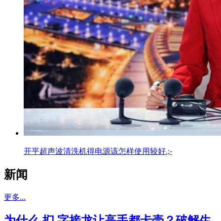
开平超声波清洗机得电源该怎样使用较好.;⁃
新闻
更多...
为什么 扪 字接龙让高手都卡壳？破解生