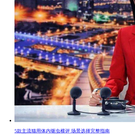
5款主流猫用体内驱虫横评 场景选择完整指南