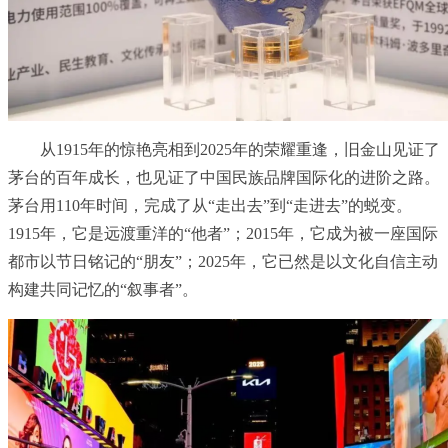
从1915年的惊艳亮相到2025年的荣耀重逢，旧金山见证了
茅台的百年成长，也见证了中国民族品牌国际化的进阶之路。
茅台用110年时间，完成了从“走出去”到“走进去”的蜕变。
1915年，它是远渡重洋的“他者”；2015年，它成为被一座国际
都市以节日铭记的“朋友”；2025年，它已然是以文化自信主动
构建共同记忆的“叙事者”。