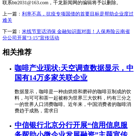
联系btr2031@163.com，千龙新闻网的编辑将予以删除。
上一篇：
利率不高，抗疫专项国债的首要目标是帮助企业度过
难关
下一篇：
米线节里话消保 金融知识面对面！人保寿险云南省
分公司开展“3·15”宣传活动
相关推荐
咖啡产业现状:天空调查数据显示，中
国有14万多家关联企业
数据显示，咖啡是一种由烘焙和磨碎的咖啡豆制成的饮
料，与可可和茶一起被称为世界三大饮料，约有三分之
一的世界人口消费咖啡。近年来，中国消费者的咖啡消
费趋于成熟，需求日
中信银行北京分行开展“信用信息服
务帮助小微企业发展融资”主题宣传