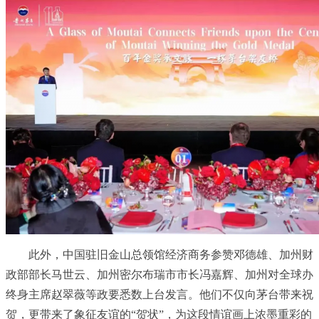
此外，中国驻旧金山总领馆经济商务参赞邓德雄、加州财
政部部长马世云、加州密尔布瑞市市长冯嘉辉、加州对全球办
终身主席赵翠薇等政要悉数上台发言。他们不仅向茅台带来祝
贺，更带来了象征友谊的“贺状”，为这段情谊画上浓墨重彩的