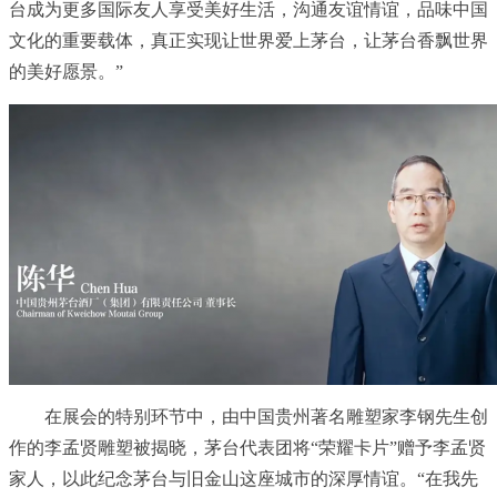
台成为更多国际友人享受美好生活，沟通友谊情谊，品味中国
文化的重要载体，真正实现让世界爱上茅台，让茅台香飘世界
的美好愿景。”
在展会的特别环节中，由中国贵州著名雕塑家李钢先生创
作的李孟贤雕塑被揭晓，茅台代表团将“荣耀卡片”赠予李孟贤
家人，以此纪念茅台与旧金山这座城市的深厚情谊。“在我先