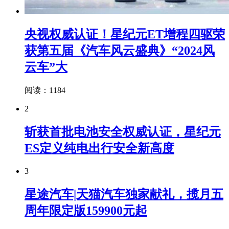
央视权威认证！星纪元ET增程四驱荣
获第五届《汽车风云盛典》“2024风
云车”大
阅读：1184
2
斩获首批电池安全权威认证，星纪元
ES定义纯电出行安全新高度
3
星途汽车|天猫汽车独家献礼，揽月五
周年限定版159900元起