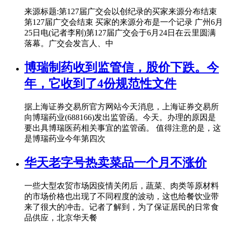
来源标题:第127届广交会以创纪录的买家来源分布结束
第127届广交会结束 买家的来源分布是一个记录 广州6月
25日电(记者李刚)第127届广交会于6月24日在云里圆满
落幕。广交会发言人、中
博瑞制药收到监管信，股价下跌。今
年，它收到了4份规范性文件
据上海证券交易所官方网站今天消息，上海证券交易所
向博瑞药业(688166)发出监管函。今天。办理的原因是
要出具博瑞医药相关事宜的监管函。 值得注意的是，这
是博瑞药业今年第四次
华天老字号热卖菜品一个月不涨价
一些大型农贸市场因疫情关闭后，蔬菜、肉类等原材料
的市场价格也出现了不同程度的波动，这也给餐饮业带
来了很大的冲击。记者了解到，为了保证居民的日常食
品供应，北京华天餐