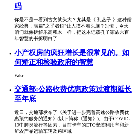
码
你是不是一看到古文就头大？尤其是《 孔丛子 》这种儒
家经典，满篇"之乎者也"让人摸不着头脑？别慌，今天
咱们就像拆解乐高积木一样，把这本记载孔子家族六百
年智慧的书拆明白了
小产权房的疯狂增长是很常见的。如
何矫正和检验政府的智慧
False
交通部:公路收费优惠政策过渡期延长
至年底
近日，交通部发布了《关于进一步完善高速公路收费优
惠预约服务的通知》(以下简称《通知》)。由于COVID-
19中肺炎流行等因素，目前卡车的ETC安装利用率和新
鲜农产品运输车辆及跨区域