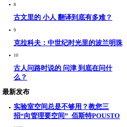
8
古文里的 小人 翻译到底有多难？
9
克拉科夫：中世纪时光里的波兰明珠
10
古人问路时说的 问津 到底在问什
么？
最新发布
实验室空间总是不够用？教您三
招“向管理要空间”_佰斯特POUSTO