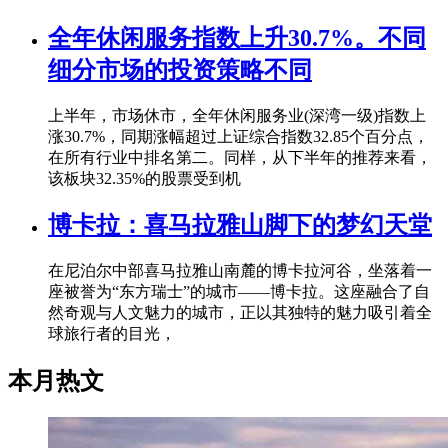
全年休闲服务指数上升30.7%。不同
细分市场的投资策略不同
上半年，市场休市，全年休闲服务业(深湾一级)指数上
涨30.7%，同期涨幅超过上证综合指数32.85个百分点，
在所有行业中排名第二。同样，从下半年的推荐来看，
该板块32.35%的股票受到机
博卡拉：喜马拉雅山脚下的梦幻天堂
在尼泊尔中部喜马拉雅山南麓的博卡拉河谷，坐落着一
座被誉为“东方瑞士”的城市——博卡拉。这座融合了自
然奇观与人文魅力的城市，正以其独特的魅力吸引着全
球旅行者的目光，
本月热文