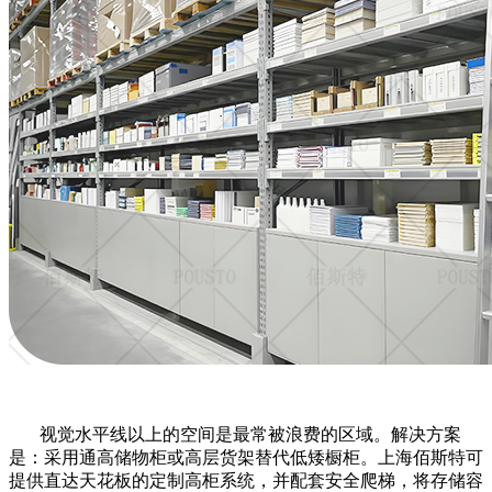
视觉水平线以上的空间是最常被浪费的区域。解决方案
是：采用通高储物柜或高层货架替代低矮橱柜。上海佰斯特可
提供直达天花板的定制高柜系统，并配套安全爬梯，将存储容