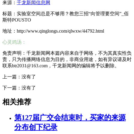
来源：
千龙新闻信息网
标题：实验室空间总是不够用？教您三招“向管理要空间”_佰
斯特POUSTO
地址：http://www.qinglongs.com/qlwxw/44792.html
心灵鸡汤：
免责声明：千龙新闻网本篇内容来自于网络，不为其真实性负
责，只为传播网络信息为目的，非商业用途，如有异议请及时
联系btr2031@163.com，千龙新闻网的编辑将予以删除。
上一篇：没有了
下一篇：没有了
相关推荐
第127届广交会结束时，买家的来源
分布创下纪录