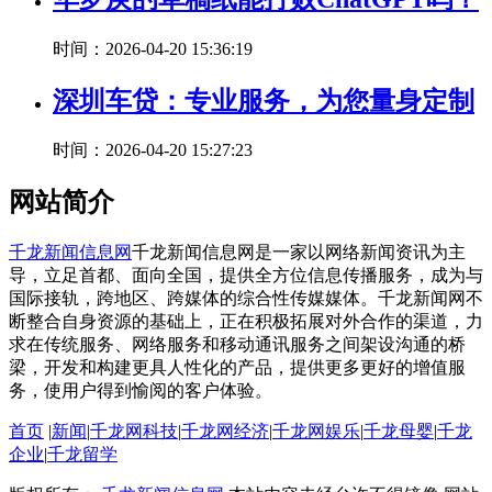
时间：2026-04-20 15:36:19
深圳车贷：专业服务，为您量身定制
时间：2026-04-20 15:27:23
网站简介
千龙新闻信息网
千龙新闻信息网是一家以网络新闻资讯为主
导，立足首都、面向全国，提供全方位信息传播服务，成为与
国际接轨，跨地区、跨媒体的综合性传媒媒体。千龙新闻网不
断整合自身资源的基础上，正在积极拓展对外合作的渠道，力
求在传统服务、网络服务和移动通讯服务之间架设沟通的桥
梁，开发和构建更具人性化的产品，提供更多更好的增值服
务，使用户得到愉阅的客户体验。
首页
|
新闻
|
千龙网科技
|
千龙网经济
|
千龙网娱乐
|
千龙母婴
|
千龙
企业
|
千龙留学