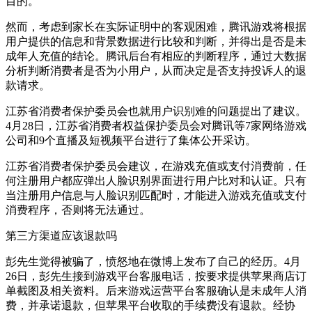
目的。
然而，考虑到家长在实际证明中的客观困难，腾讯游戏将根据
用户提供的信息和背景数据进行比较和判断，并得出是否是未
成年人充值的结论。腾讯后台有相应的判断程序，通过大数据
分析判断消费者是否为小用户，从而决定是否支持投诉人的退
款请求。
江苏省消费者保护委员会也就用户识别难的问题提出了建议。
4月28日，江苏省消费者权益保护委员会对腾讯等7家网络游戏
公司和9个直播及短视频平台进行了集体公开采访。
江苏省消费者保护委员会建议，在游戏充值或支付消费前，任
何注册用户都应弹出人脸识别界面进行用户比对和认证。只有
当注册用户信息与人脸识别匹配时，才能进入游戏充值或支付
消费程序，否则将无法通过。
第三方渠道应该退款吗
彭先生觉得被骗了，愤怒地在微博上发布了自己的经历。4月
26日，彭先生接到游戏平台客服电话，按要求提供苹果商店订
单截图及相关资料。后来游戏运营平台客服确认是未成年人消
费，并承诺退款，但苹果平台收取的手续费没有退款。经协