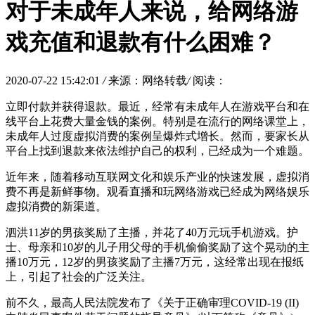
对于未成年人来说，给网络游
戏充值和退款有什么困难？
2020-07-22 15:42:01
/
来源：网络转载
/
阅读：
立即付款并获得退款。最近，经常有未成年人在游戏平台和在
线平台上花费大量金钱的案例。特别是在流行的网络课堂上，
未成年人过度虚拟消费的案例呈爆炸式增长。然而，要家长从
平台上找到退款来依法维护自己的权利，已经成为一个难题。
近年来，随着移动互联网文化和娱乐产业的快速发展，虚拟消
费不再是新鲜事物。观看直播和玩网络游戏已经成为网络娱乐
虚拟消费的新渠道。
泗洪11岁的男孩奖励了主播，并花了40万元玩手机游戏。护
士、母亲和10岁的儿子用父母的手机偷偷奖励了这个晃动的主
播10万元，12岁的男孩奖励了主播7万元，这经常出现在报纸
上，引起了社会的广泛关注。
前不久，最高人民法院发布了《关于正确审理COVID-19 (II)