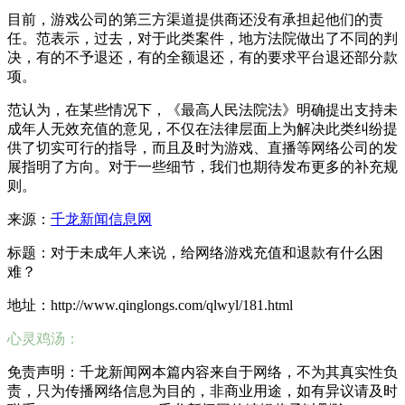
目前，游戏公司的第三方渠道提供商还没有承担起他们的责
任。范表示，过去，对于此类案件，地方法院做出了不同的判
决，有的不予退还，有的全额退还，有的要求平台退还部分款
项。
范认为，在某些情况下，《最高人民法院法》明确提出支持未
成年人无效充值的意见，不仅在法律层面上为解决此类纠纷提
供了切实可行的指导，而且及时为游戏、直播等网络公司的发
展指明了方向。对于一些细节，我们也期待发布更多的补充规
则。
来源：
千龙新闻信息网
标题：对于未成年人来说，给网络游戏充值和退款有什么困
难？
地址：http://www.qinglongs.com/qlwyl/181.html
心灵鸡汤：
免责声明：千龙新闻网本篇内容来自于网络，不为其真实性负
责，只为传播网络信息为目的，非商业用途，如有异议请及时