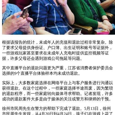
根据该报告的统计，未成年人的充值和退款过程非常复杂。除
了要求父母提供身份证、户口簿、出生证明和账号等证据外，
一些游戏玩家甚至要求在未成年人充电时提供监控视频等证
据，许多父母还会遇到游戏公司拖延等问题。
其中直播平台的退款问题更为严重，江苏省消费者保护委员会
选择的9个直播平台体验样本均未成功退款。
实际上，大多数家庭选择在网络平台上与客户服务进行沟通以
获得退款。在这个过程中，一些家庭选择半途而废，因为繁琐
的退款程序，而一些家庭转向媒体寻求帮助。记者发现，许多
成功的退款案件大多是由于媒体的关注或警方和律师的干预。
徐州市民周先生在警方的帮助下完成了退款。5月13日，徐州
市民周先生发现，从4月20日到4月24日，孩子们在游戏上花了