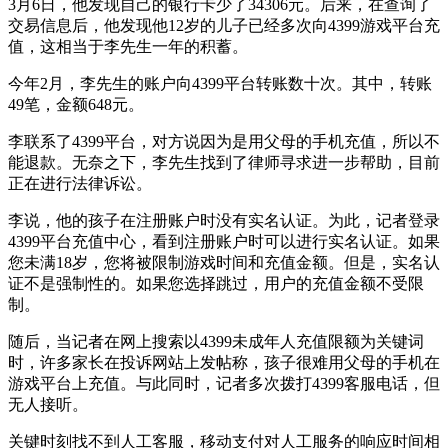
3月6日，他发现自己的银行卡少了34306元。后来，在查询了
交易信息后，他发现他12岁的儿子已经多次向4399游戏平台充
值，这相当于李先生一年的积蓄。
今年2月，李先生的账户向4399平台转账数十次。其中，转账
49笔，金额648元。
李联系了4399平台，对方说因为是用父母的手机充值，所以不
能退款。无奈之下，李先生找到了律师寻求进一步帮助，目前
正在进行法律诉讼。
李说，他的孩子在注册账户时没有实名认证。为此，记者登录
4399平台充值中心，看到注册账户时可以进行实名认证。如果
您未满18岁，您将被限制游戏时间和充值金额。但是，实名认
证不是强制性的。如果您选择跳过，用户的充值金额不受限
制。
随后，当记者在网上搜索以4399未成年人充值限额为关键词
时，许多家长在投诉网站上发帖称，孩子很难用父母的手机在
游戏平台上充值。与此同时，记者多次拨打4399客服电话，但
无人接听。
关键时刻找不到人工客服，移动支付对人工服务的响应时间相