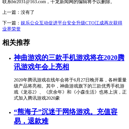
联系btr2031@163.com，千龙新闻网的编辑将予以删除。
上一篇：没有了
下一篇：
娱乐公众互动促进平台安全升级CTO江成再次获得
业界荣誉
相关推荐
神曲游戏的三款手机游戏将在2020腾
讯游戏年会上亮相
2020年腾讯游戏在线年会将于6月27日晚开幕，各种重量
级产品将亮相。其中，神曲游戏旗下的三款优秀手机游
戏《龙谷2》、《庆余年》和《小森生活》也将上演，正
式加入腾讯游戏2020豪
“熊海子”沉迷于网络游戏。充值容
易，退款难