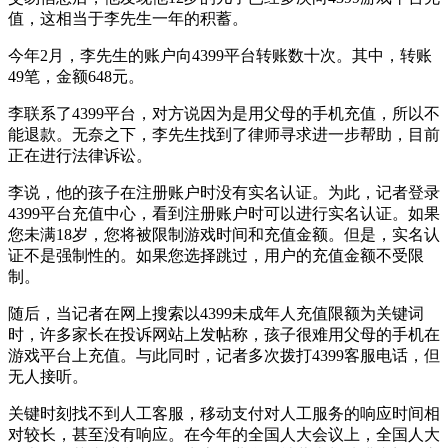
值，这相当于李先生一年的积蓄。
今年2月，李先生的账户向4399平台转账数十次。其中，转账
49笔，金额648元。
李联系了4399平台，对方说因为是用父母的手机充值，所以不
能退款。无奈之下，李先生找到了律师寻求进一步帮助，目前
正在进行法律诉讼。
李说，他的孩子在注册账户时没有实名认证。为此，记者登录
4399平台充值中心，看到注册账户时可以进行实名认证。如果
您未满18岁，您将被限制游戏时间和充值金额。但是，实名认
证不是强制性的。如果您选择跳过，用户的充值金额不受限
制。
随后，当记者在网上搜索以4399未成年人充值限额为关键词
时，许多家长在投诉网站上发帖称，孩子很难用父母的手机在
游戏平台上充值。与此同时，记者多次拨打4399客服电话，但
无人接听。
关键时刻找不到人工客服，移动支付对人工服务的响应时间相
对较长，甚至没有响应。在今年的全国人大会议上，全国人大