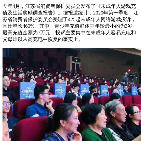
今年4月，江苏省消费者保护委员会发布了《未成年人游戏充
值及生活奖励调查报告》。据报道统计，2020年第一季度，江
苏省消费者保护委员会受理了425起未成年人网络游戏投诉，
同比增长460%。其中，青少年充值群体中年龄最小的为3岁，
最高充值金额为7万元。投诉主要集中在未成年人容易充电和
父母难以从高充电中恢复的事实上。