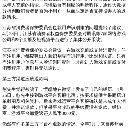
成年人充值的结论。腾讯后台有相应的判断程序，通过大数据
分析判断消费者是否为小用户，从而决定是否支持投诉人的退
款请求。
江苏省消费者保护委员会也就用户识别难的问题提出了建议。
4月28日，江苏省消费者权益保护委员会对腾讯等7家网络游戏
公司和9个直播及短视频平台进行了集体公开采访。
江苏省消费者保护委员会建议，在游戏充值或支付消费前，任
何注册用户都应弹出人脸识别界面进行用户比对和认证。只有
当注册用户信息与人脸识别匹配时，才能进入游戏充值或支付
消费程序，否则将无法通过。
第三方渠道应该退款吗
彭先生觉得被骗了，愤怒地在微博上发布了自己的经历。4月
26日，彭先生接到游戏平台客服电话，按要求提供苹果商店订
单截图及相关资料。后来游戏运营平台客服确认是未成年人消
费，并承诺退款，但苹果平台收取的手续费没有退款。经协
商，游戏平台愿意返还人民币3000元。
仍然有许多第三方平台不退款的情况。今年2月，来自苏州吴