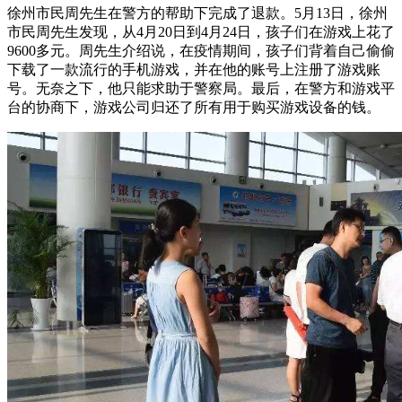
徐州市民周先生在警方的帮助下完成了退款。5月13日，徐州
市民周先生发现，从4月20日到4月24日，孩子们在游戏上花了
9600多元。周先生介绍说，在疫情期间，孩子们背着自己偷偷
下载了一款流行的手机游戏，并在他的账号上注册了游戏账
号。无奈之下，他只能求助于警察局。最后，在警方和游戏平
台的协商下，游戏公司归还了所有用于购买游戏设备的钱。