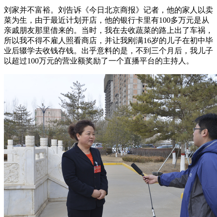
刘家并不富裕。刘告诉《今日北京商报》记者，他的家人以卖
菜为生，由于最近计划开店，他的银行卡里有100多万元是从
亲戚朋友那里借来的。当时，我在去收蔬菜的路上出了车祸，
所以我不得不雇人照看商店，并让我刚满16岁的儿子在初中毕
业后辍学去收钱存钱。出乎意料的是，不到三个月后，我儿子
以超过100万元的营业额奖励了一个直播平台的主持人。