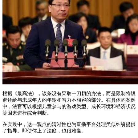
根据《最高法》，该条没有采取一刀切的办法，而是限制将钱
退还给与未成年人的年龄和智力不相容的部分。在具体的案例
中，法官可以根据儿童参与的游戏类型、成长环境和经济状况
等因素进行综合判断。
在实践中，这一观点的清晰性也为直播平台处理类似纠纷提供
了指导。即使你上了法庭，也很难赢。