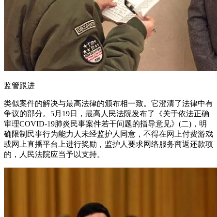
监管跟进
类似案件的解决与最高法律的颁布相一致。它澄清了法律中有
争议的部分。5月19日，最高人民法院发布了《关于依法正确
审理COVID-19肺炎民事案件若干问题的指导意见》(二)，明
确限制民事行为能力人未经监护人同意，不得在网上付费游戏
或网上直播平台上进行奖励，监护人要求网络服务商返还款项
的，人民法院应当予以支持。