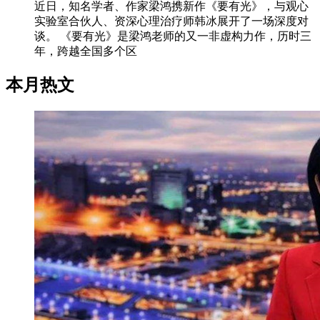
近日，知名学者、作家梁鸿携新作《要有光》，与观心
实验室合伙人、资深心理治疗师韩冰展开了一场深度对
谈。 《要有光》是梁鸿老师的又一非虚构力作，历时三
年，跨越全国多个区
本月热文