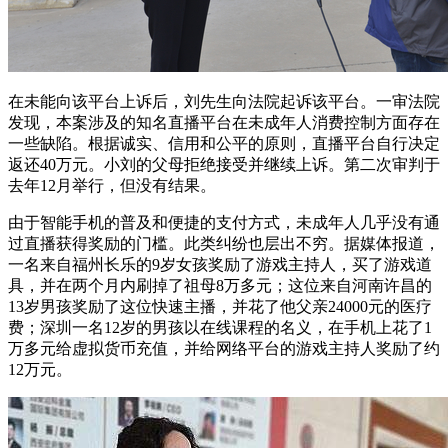
在未能向该平台上诉后，刘先生向法院起诉该平台。一审法院
发现，本案涉及的知名直播平台在未成年人消费控制方面存在
一些缺陷。根据诚实、信用和公平的原则，直播平台自行决定
返还40万元。小刘的父母拒绝接受并继续上诉。第二次审判于
去年12月举行，但没有结果。
由于智能手机的普及和便捷的支付方式，未成年人几乎没有通
过直播获得奖励的门槛。此类纠纷也层出不穷。据媒体报道，
一名来自福州长乐的9岁女孩奖励了游戏主持人，买了游戏道
具，并在两个月内刷掉了祖母8万多元；这位来自河南许昌的
13岁男孩奖励了这位快速主播，并花了他父亲24000元的医疗
费；深圳一名12岁的男孩以在线课程的名义，在手机上花了1
万多元给虚拟货币充值，并给网络平台的游戏主持人奖励了约
12万元。