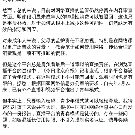
然而，总的来说，目前对网络直播的监管仍然停留在内容审查
方面。即使很明显未成年人的非理性消费可以被退回，这也只
是事后补救。对于如何从根本上减少这种可能性，仍然缺乏有
效的指导和回应。
对未成年人来说，父母的监护责任不容忽视。特别是在网络课
程更广泛普及的背景下，教会孩子如何使用网络，传达合理的
消费观是一项不可推卸的责任。
但是这个平台总是肩负着最后一道障碍的直接责任。在浏览直
播平台的过程中，《今日北京商报》记者发现，很多平台都设
置了青年模式，在这种模式下不可能有回报，观看时间也是有
限的。据悉，根据国家网络信息办公室的要求，自去年3月以
来，已有53个直播和视频平台推出了青年模式。
但事实上，只要输入密码，青少年模式就可以轻松释放。我猜
密码对孩子来说并不太难。根据中国互联网络信息中心日前发
布的一份报告，直播平台的青春模式是徒劳的。存在一些问
题，如容易延长使用期限、不引入强制实名认证、诱导奖励
等。