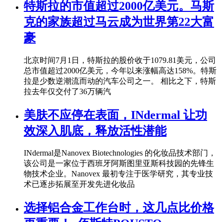
特斯拉的市值超过2000亿美元。马斯
克的家族超过马云成为世界第22大富
豪
北京时间7月1日，特斯拉的股价收于1079.81美元，公司
总市值超过2000亿美元，今年以来涨幅高达158%。特斯
拉是少数逆潮流而动的汽车公司之一。 相比之下，特斯
拉去年仅交付了36万辆汽
美肤不应停在表面，INdermal 让功
效深入肌底，释放活性潜能
INdermal是Nanovex Biotechnologies 的化妆品技术部门，
该公司是一家位于西班牙阿斯图里亚斯科技园的先锋生
物技术企业。Nanovex 最初专注于医学研究，其专业技
术已逐步拓展至开发先进化妆品
选择铝合金工作台时，这几点比价格