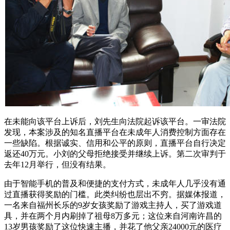
在未能向该平台上诉后，刘先生向法院起诉该平台。一审法院
发现，本案涉及的知名直播平台在未成年人消费控制方面存在
一些缺陷。根据诚实、信用和公平的原则，直播平台自行决定
返还40万元。小刘的父母拒绝接受并继续上诉。第二次审判于
去年12月举行，但没有结果。
由于智能手机的普及和便捷的支付方式，未成年人几乎没有通
过直播获得奖励的门槛。此类纠纷也层出不穷。据媒体报道，
一名来自福州长乐的9岁女孩奖励了游戏主持人，买了游戏道
具，并在两个月内刷掉了祖母8万多元；这位来自河南许昌的
13岁男孩奖励了这位快速主播，并花了他父亲24000元的医疗