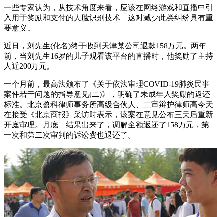
一些专家认为，从技术角度来看，应该在网络游戏和直播中引
入用于奖励和支付的人脸识别技术，这对减少此类纠纷具有重
要意义。
近日，刘先生(化名)终于收到天津某公司退款158万元。两年
前，当刘先生16岁的儿子观看该平台的直播时，他奖励了主持
人近200万元。
一个月前，最高法颁布了《关于依法审理COVID-19肺炎民事
案件若干问题的指导意见(二)》，明确了未成年人奖励的返还
标准。北京盈科律师事务所高级合伙人、二审辩护律师高今天
在接受《北京商报》采访时表示，该案在意见公布三天后重新
开庭审理。月底，结果出来了，调解全额返还了158万元，第
一次和第二次审判的诉讼费也退还了。