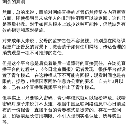
剩余的漏洞
然而，总的来说，目前对网络直播的监管仍然停留在内容审查
方面。即使很明显未成年人的非理性消费可以被退回，这也只
是事后补救。对于如何从根本上减少这种可能性，仍然缺乏有
效的指导和应对措施。
对未成年人来说，父母的监护责任不容忽视。特别是在网络课
程更广泛普及的背景下，教会孩子如何使用网络，传达合理的
消费观是一项不可推卸的责任。
但是这个平台总是肩负着最后一道障碍的直接责任。在浏览直
播平台的过程中，《今日北京商报》记者发现，很多平台都设
置了青年模式，在这种模式下不可能有回报，观看时间也是有
限的。据悉，根据国家网络信息办公室的要求，自去年3月以
来，已有53个直播和视频平台推出了青年模式。
但事实上，只要输入密码，青少年模式就可以轻松释放。我猜
密码对孩子来说并不太难。根据中国互联网络信息中心日前发
布的一份报告，直播平台的青春模式是徒劳的。存在一些问
题，如容易延长使用期限、不引入强制实名认证、诱导奖励
等。