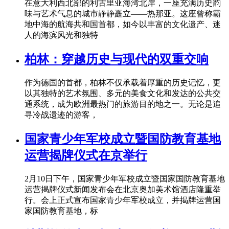
在意大利西北部的利古里亚海湾北岸，一座充满历史韵
味与艺术气息的城市静静矗立——热那亚。这座曾称霸
地中海的航海共和国首都，如今以丰富的文化遗产、迷
人的海滨风光和独特
柏林：穿越历史与现代的双重交响
作为德国的首都，柏林不仅承载着厚重的历史记忆，更
以其独特的艺术氛围、多元的美食文化和发达的公共交
通系统，成为欧洲最热门的旅游目的地之一。无论是追
寻冷战遗迹的游客，
国家青少年军校成立暨国防教育基地
运营揭牌仪式在京举行
2月10日下午，国家青少年军校成立暨国家国防教育基地
运营揭牌仪式新闻发布会在北京奥加美术馆酒店隆重举
行。会上正式宣布国家青少年军校成立，并揭牌运营国
家国防教育基地，标