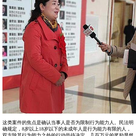
这类案件的焦点是确认当事人是否为限制行为能力人。民法明
确规定，8岁以上18岁以下的未成年人是行为能力有限的人，
双方除其行为能力之外的行动尚待决定。几百万元的奖励显然