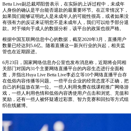
Betta Live副总裁邓阳曾表示，在实际的上诉过程中，未成年
人身份的确认是平台能否退款的最重要环节。在正常情况下，
如果我们能够证明此人是未成年人的可能性很高，或者如果没
有强有力的反证来证明您不是未成年人，我们可以给予部分退
款。对于倾向于成人的数据分析，该平台的政策也很严格。
根据中国互联网信息中心的数据，截至2020年3月，直播用户
数量已经达到5.6亿。随着直播这一新兴行业的兴起，相关监
管也在近期跟进。
6月23日，国家网络信息办公室也发布消息称，近期将会同相
关部门对国内31个主要网络直播平台的内容生态进行全面检
查，并指出Huya Live Betta Live李必立等10个网络直播平台存
在低俗内容传播等问题。一些平台企业的经营态度不正确，把
自己的利益放在第一位。一些人利用免费在线课程推广网络游
戏，一些人利用色情和低俗内容诱使用户点击和浏览、充值和
奖励，还有一些人被怀疑通过彩票、智力竞赛和回扣等方式组
织在线赌博。