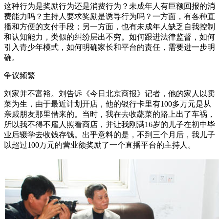
这种行为是奖励行为还是消费行为？未成年人有巨额回报的消
费能力吗？主持人要求奖励是诱导行为吗？一方面，有各种直
播和方便的支付手段；另一方面，也有未成年人缺乏自我控制
和认知能力，类似的纠纷层出不穷。如何跟进法律监督，如何
引入青少年模式，如何明确家长和平台的责任，需要进一步明
确。
争议频繁
刘家并不富裕。刘告诉《今日北京商报》记者，他的家人以卖
菜为生，由于最近计划开店，他的银行卡里有100多万元是从
亲戚朋友那里借来的。当时，我在去收蔬菜的路上出了车祸，
所以我不得不雇人照看商店，并让我刚满16岁的儿子在初中毕
业后辍学去收钱存钱。出乎意料的是，不到三个月后，我儿子
以超过100万元的营业额奖励了一个直播平台的主持人。