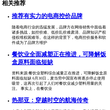
相关推荐
推荐有实力的电商控价品牌
随着电商行业的迅猛发展，品牌方在网络销售中面临着
诸多挑战，如控价难、低价乱价难肃清、品牌知识产权
侵权维权困难等。在这样的背景下，电商控价服务和软
件成为了品牌方维护
餐饮业全面减塑正在推进，可降解饭
盒原料面临短缺
资料来源:餐饮业塑料综合减量正在推进，可降解饭盒原
料面临短缺 6月30日，麦当劳中国宣布将逐步停止使用
吸管，这再次引起了人们对餐饮业减少塑料用量的关
注。 事实上，在餐饮业
热那亚：穿越时空的航海传奇