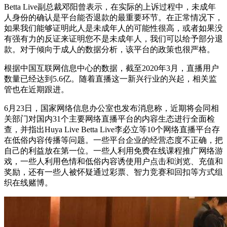
Betta Live副总裁邓阳曾表示，在实际的上诉过程中，未成年
人身份的确认是平台能否退款的最重要环节。在正常情况下，
如果我们能够证明此人是未成年人的可能性很高，或者如果没
有强有力的反证来证明您不是未成年人，我们可以给予部分退
款。对于倾向于成人的数据分析，该平台的政策也很严格。
根据中国互联网信息中心的数据，截至2020年3月，直播用户
数量已经达到5.6亿。随着直播这一新兴行业的兴起，相关监
管也在近期跟进。
6月23日，国家网络信息办公室也发布消息称，近期将会同相
关部门对国内31个主要网络直播平台的内容生态进行全面检
查，并指出Huya Live Betta Live李必立等10个网络直播平台存
在低俗内容传播等问题。一些平台企业的经营态度不正确，把
自己的利益放在第一位。一些人利用免费在线课程推广网络游
戏，一些人利用色情和低俗内容诱使用户点击和浏览、充值和
奖励，还有一些人被怀疑通过彩票、智力竞赛和回扣等方式组
织在线赌博。