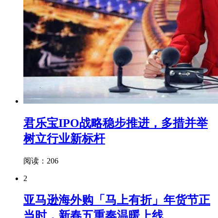
君乐宝IPO战略稳步推进，多措并举
树立行业新标杆
阅读：206
2
亚马逊海外购「马上有折」年货节正
当时，新春五重奏温暖上线