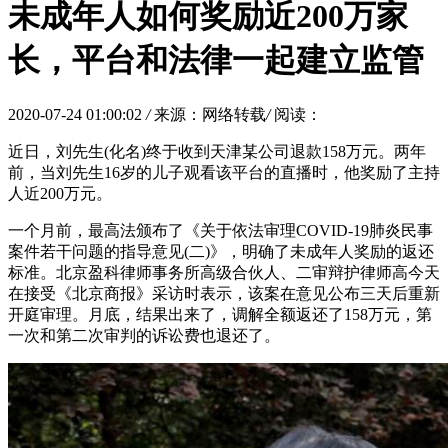
未成年人如何奖励近200万家
长，平台和法律一起建立监管
2020-07-24 01:00:02
/
来源：网络转载
/
阅读：
近日，刘先生(化名)终于收到天津某公司退款158万元。两年
前，当刘先生16岁的儿子观看该平台的直播时，他奖励了主持
人近200万元。
一个月前，最高法颁布了《关于依法审理COVID-19肺炎民事
案件若干问题的指导意见(二)》，明确了未成年人奖励的返还
标准。北京盈科律师事务所高级合伙人、二审辩护律师高今天
在接受《北京商报》采访时表示，该案在意见公布三天后重新
开庭审理。月底，结果出来了，调解全额返还了158万元，第
一次和第二次审判的诉讼费也退还了。