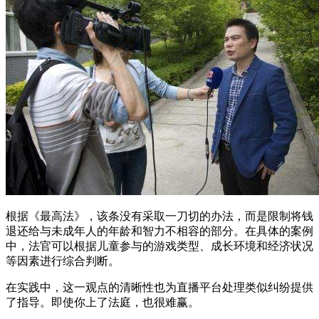
根据《最高法》，该条没有采取一刀切的办法，而是限制将钱
退还给与未成年人的年龄和智力不相容的部分。在具体的案例
中，法官可以根据儿童参与的游戏类型、成长环境和经济状况
等因素进行综合判断。
在实践中，这一观点的清晰性也为直播平台处理类似纠纷提供
了指导。即使你上了法庭，也很难赢。