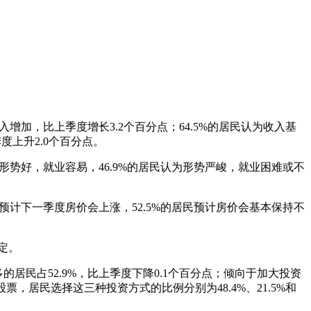
入增加，比上季度增长3.2个百分点；64.5%的居民认为收入基
度上升2.0个百分点。
为形势好，就业容易，46.9%的居民认为形势严峻，就业困难或不
民预计下一季度房价会上涨，52.5%的居民预计房价会基本保持不
确定。
居民占52.9%，比上季度下降0.1个百分点；倾向于加大投资
，居民选择这三种投资方式的比例分别为48.4%、21.5%和