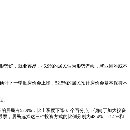
为形势好，就业容易，46.9%的居民认为形势严峻，就业困难或不
民预计下一季度房价会上涨，52.5%的居民预计房价会基本保持不
确定。
居民占52.9%，比上季度下降0.1个百分点；倾向于加大投资
，居民选择这三种投资方式的比例分别为48.4%、21.5%和