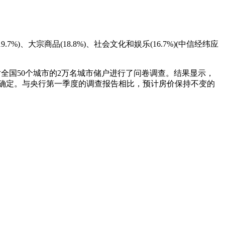
7%)、大宗商品(18.8%)、社会文化和娱乐(16.7%)(中信经纬应
行对全国50个城市的2万名城市储户进行了问卷调查。结果显示，
居民不确定。与央行第一季度的调查报告相比，预计房价保持不变的