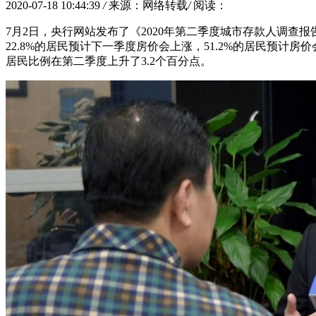
2020-07-18 10:44:39
/
来源：网络转载
/
阅读：
7月2日，央行网站发布了《2020年第二季度城市存款人调查报
22.8%的居民预计下一季度房价会上涨，51.2%的居民预计
居民比例在第二季度上升了3.2个百分点。