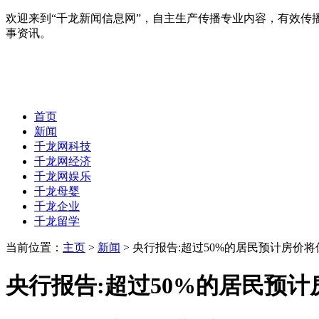
欢迎来到“千龙新闻信息网”，自主生产传播专业内容，有效
事资讯。
首页
新闻
千龙网科技
千龙网经济
千龙网娱乐
千龙母婴
千龙企业
千龙留学
当前位置：
主页
>
新闻
> 央行报告:超过50%的居民预计房价
央行报告:超过50%的居民预