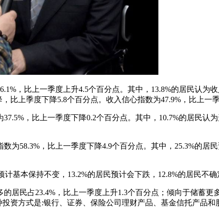
%，比上一季度上升4.5个百分点。其中，13.8%的居民认为收
降，比上季度下降5.8个百分点。收入信心指数为47.9%，比上一季
.5%，比上一季度下降0.2个百分点。其中，10.7%的居民认
58.3%，比上一季度下降4.9个百分点。其中，25.3%的居
预计基本保持不变，13.2%的居民预计会下跌，12.8%的居民不
民占23.4%，比上一季度上升1.3个百分点；倾向于储蓄更多的
三种投资方式是:银行、证券、保险公司理财产品、基金信托产品和股票