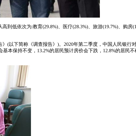
教育(29.8%)、医疗(28.3%)、旅游(19.7%)、购房(19.
告》(以下简称《调查报告》)。2020年第二季度，中国人民银
房价会基本保持不变，13.2%的居民预计房价会下跌，12.8%的