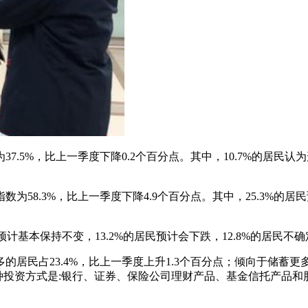
.5%，比上一季度下降0.2个百分点。其中，10.7%的居民认
58.3%，比上一季度下降4.9个百分点。其中，25.3%的居
预计基本保持不变，13.2%的居民预计会下跌，12.8%的居民不
民占23.4%，比上一季度上升1.3个百分点；倾向于储蓄更多的
三种投资方式是:银行、证券、保险公司理财产品、基金信托产品和股票