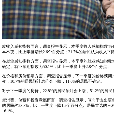
就收入感知指数而言，调查报告显示，本季度收入感知指数为46.1
本不变，比上季度增长2.6个百分点；21.7%的居民认为收入下
在就业感知指数方面，调查报告显示，本季度的就业感知指数为37
确定。就业预期指数为50.1%，比上一季度上升2.8个百分点。
在价格和房价预期方面，调查报告显示，下一季度的价格预期指数为
变，10.7%的居民预计房价会下跌，11.6%的居民不确定。
对于下一季度的房价，22.8%的居民预计会上涨，51.2%的居民
就消费、储蓄和投资意愿而言，调查报告显示，倾向于支出更多的居
的居民占23.8%，比上一季度下降1.2个百分点。居民首选的
16.1%。