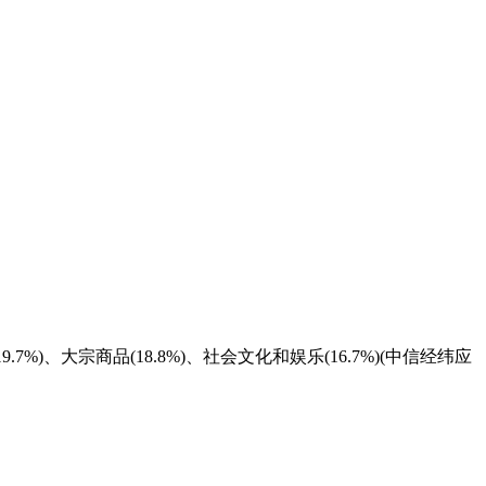
7%)、大宗商品(18.8%)、社会文化和娱乐(16.7%)(中信经纬应