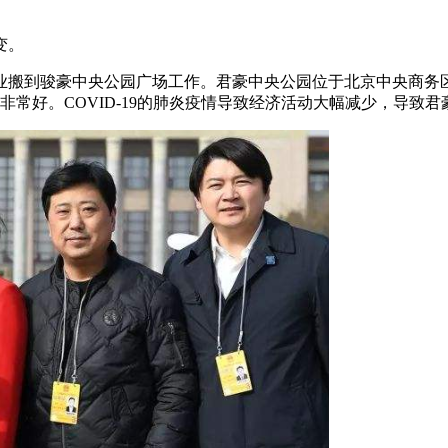
变。
到骏豪中央公园广场工作。君豪中央公园位于北京中央商务区的边
表现非常好。COVID-19的肺炎疫情导致经济活动大幅减少，导