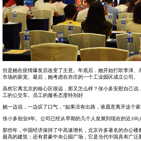
但是她在疫情爆发后改变了主意。年底后，她开始打听李泽、
市场的新宠。最后，她考虑在亦庄的一个工业园区成立公司。
虽然它离北京的核心区很远，那又怎么样？张小多安慰自己说
工的公交车。员工的服务态度特别好
她一边说，一边叹了口气，“如果没有出路，谁愿意离开这个家
张小多创业8年。公司已经从早期的几个人发展到现在的近10
那些年，中国经济保持了中高速增长，北京许多著名的办公楼
最高的建筑；还有君豪中央公园广场，它是当代中国具有广泛