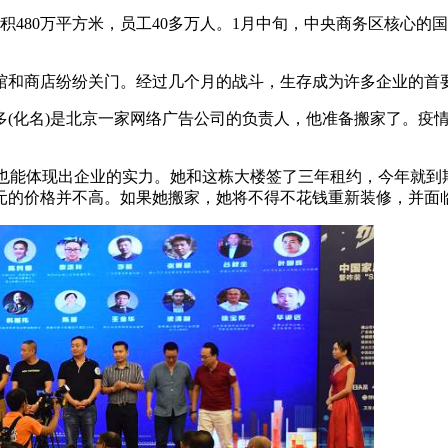
积480万平方米，员工40多万人。1月中旬，中央商务区核心的
馆和商店纷纷关门。经过几个月的战斗，生存成为许多企业的首
多(化名)是北京一家网络广告公司的负责人，他准备搬家了。疫
点也能体现出企业的实力。她和这栋大楼签了三年租约，今年就到
1元的价格并不高。如果她搬家，她将不得不花钱重新装修，并面