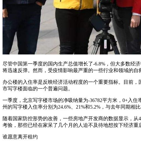
尽管中国第一季度的国内生产总值增长了-6.8%，但大多数经
将迅速反弹。然而，受疫情影响最严重的一些行业和领域的自
办公楼的入住率是反映经济活动程度的一个重要指标。目前，国际
市写字楼面临的一个普遍问题。
一季度，北京写字楼市场的净吸纳量为-36782平方米，0+入住
州的写字楼入住率分别为24.6%、21%和5.2%，与去年同期
随着国家防控形势的改善，一些房地产开发商的数据显示，从
考验，那些已经在家呆了几个月的人迫不及待地想按下经济重
谁愿意离开租约