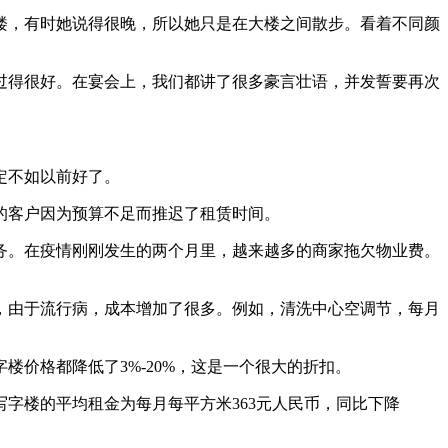
楼，有时她说得很晚，所以她只是在大楼之间散步。看着不同颜
过得很好。在宴会上，我们都讲了很多豪言壮语，并发誓要再次
定不如以前好了。
的客户因为预算不足而推迟了租赁时间。
务。在疫情刚刚发生的两个月里，越来越多的商家拖欠物业费。
，由于流行病，成本增加了很多。例如，清洗中心空调节，每月
价格都降低了3%-20%，这是一个很大的折扣。
字楼的平均租金为每月每平方米363元人民币，同比下降