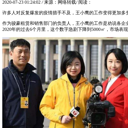
2020-07-23 01:24:02
/
来源：网络转载
/
阅读：
许多人对反复爆发的疫情措手不及，王小鹰的工作变得更加多
作为骏豪租赁和销售部门的负责人，王小鹰的工作是劝说各企业搬
2020年的过去6个月里，这个数字急剧下降到5000㎡，市场