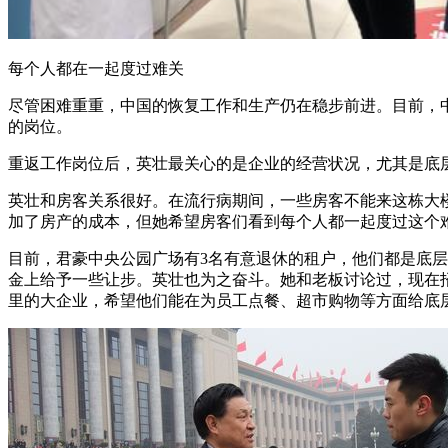
每个人都在一起度过难关
尽管困难重重，中国的恢复工作和生产仍在稳步前进。目前，
的岗位。
重返工作岗位后，英壮最关心的是企业的经营状况，尤其是底
英壮和房客关系很好。在流行病期间，一些房客不能来这栋大
加了房产的成本，但她希望房客们看到每个人都一起度过这个
目前，君豪中央公园广场有3名有意退休的租户，他们都是底
金上给予一些让步。英壮也为之奋斗。她和老板讨论过，现在
里的大企业，希望他们能在为员工点餐、超市购物等方面给底