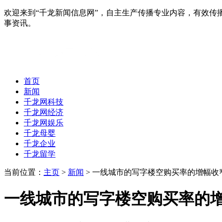
欢迎来到“千龙新闻信息网”，自主生产传播专业内容，有效
事资讯。
首页
新闻
千龙网科技
千龙网经济
千龙网娱乐
千龙母婴
千龙企业
千龙留学
当前位置：
主页
>
新闻
> 一线城市的写字楼空购买率的增幅收
一线城市的写字楼空购买率的