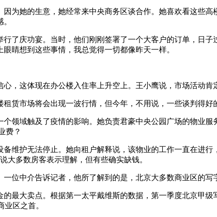
。因为她的生意，她经常来中央商务区谈合作。她喜欢看这些高
感。
举行了庆功宴。当时，他们刚刚签署了一个大客户的订单，日子
上眼睛想到这些事情，我总觉得一切都像昨天一样。
信心，这体现在办公楼入住率上升空上。王小鹰说，市场活动肯
楼租赁市场将会出现一波行情，但今年，不用说，一些谈判得好
一个领域触及了疫情的影响。她负责君豪中央公园广场的物业服
业费？
设备维护无法停止。她向租户解释说，该物业的工作一直在进行
她说大多数房客表示理解，但有些确实缺钱。
一位中介告诉记者，他所了解到的是，北京大多数商业区的写字楼
的最大卖点。根据第一太平戴维斯的数据，第一季度北京甲级写
要商业区之首。