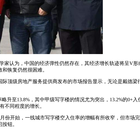
济学家认为，中国的经济弹性仍然存在，其经济增长轨迹将呈V形
救和恢复仍然很困难。
顶级房地产服务提供商发布的市场报告显示，无论是戴德梁行还是第
率略升至13.8%，其中甲级写字楼的情况尤为突出，13.2%的0+
相比有不同程度的增长。
4月份开始，一线城市写字楼空入住率的增幅有所收窄，但市场
启按钮。