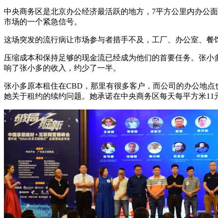
中央商务区是北京办公经济最活跃的地方，7平方公里内办公面
市场的一个紧急信号。
这场突发的流行病让市场参与者措手不及，工厂、办公室、餐
压缩成本和保持足够的现金流已经成为他们的首要任务。张小
响了张小多的收入，约少了一半。
张小多原本租住在CBD，那里有很多客户，而公司的办公地
她关于租约的续约问题。她承诺在中央商务区每天每平方米1