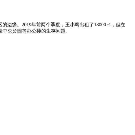
缘。2019年前两个季度，王小鹰出租了18000㎡，但在
致君豪中央公园等办公楼的生存问题。