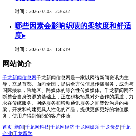
时间：2026-07-03 12:36:32
哪些因素会影响织唛的柔软度和舒适
度▸
时间：2026-07-03 11:45:19
网站简介
千龙新闻信息网
千龙新闻信息网是一家以网络新闻资讯为主
导，立足首都、面向全国，提供全方位信息传播服务，成为与
国际接轨，跨地区、跨媒体的综合性传媒媒体。千龙新闻网不
断整合自身资源的基础上，正在积极拓展对外合作的渠道，力
求在传统服务、网络服务和移动通讯服务之间架设沟通的桥
梁，开发和构建更具人性化的产品，提供更多更好的增值服
务，使用户得到愉阅的客户体验。
首页
|
新闻
|
千龙网科技
|
千龙网经济
|
千龙网娱乐
|
千龙母婴
|
千龙
企业
|
千龙留学