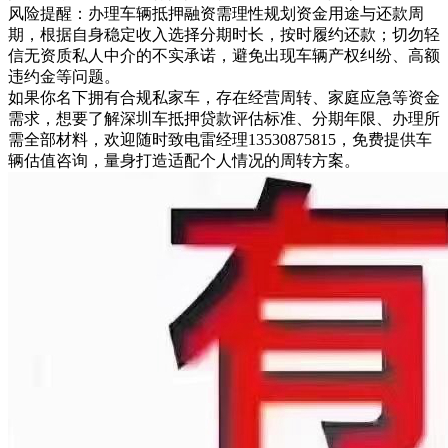
风险提醒：办理车辆抵押融资需理性规划资金用途与还款周
期，根据自身稳定收入选择分期时长，按时履约还款；切勿轻
信无资质私人中介的不实承诺，避免出现车辆产权纠纷、高额
违约金等问题。
如果你名下拥有合规私家车，存在经营周转、家庭应急等资金
需求，想要了解深圳车抵押贷款评估标准、分期年限、办理所
需全部材料，欢迎随时致电雷经理13530875815，免费提供车
辆估值咨询，量身打造适配个人情况的周转方案。