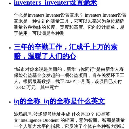
inventers_inventer设置毫米
什么是Inventers Inventer设置毫米？ Inventers Inventer设置
毫米是一种先进的测量工具，它可以以毫米为单位精确
测量各种物体的长度、宽度和高度。它的设计简单，易
于使用，可以满足各种测
三年的辛勤工作，汇成千上万的索
赔，温暖了人们的心
“城市对你来说是美丽的，新华与你同行”是由新华人寿
保险公益基金会发起的一项公益项目，旨在关爱环卫工
人。根据最新数据，截至2020年5月底，该项目已支付
1333.5万元，其中死亡
iq的全称_iq的全称是什么英文
波场靓号,波场靓号地址生成 什么是IQ？ IQ是英
文“Intelligence Quotient”的缩写，意为智商。智商是测量
一个人智力水平的指标，它反映了个体在各种智力测试