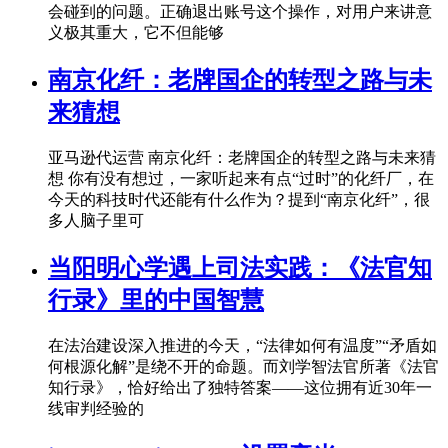
会碰到的问题。正确退出账号这个操作，对用户来讲意
义极其重大，它不但能够
南京化纤：老牌国企的转型之路与未
来猜想
亚马逊代运营 南京化纤：老牌国企的转型之路与未来猜
想 你有没有想过，一家听起来有点“过时”的化纤厂，在
今天的科技时代还能有什么作为？提到“南京化纤”，很
多人脑子里可
当阳明心学遇上司法实践：《法官知
行录》里的中国智慧
在法治建设深入推进的今天，“法律如何有温度”“矛盾如
何根源化解”是绕不开的命题。而刘学智法官所著《法官
知行录》，恰好给出了独特答案——这位拥有近30年一
线审判经验的