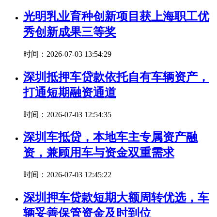
光明乳业育种创新项目获上海职工优
秀创新成果三等奖
时间：2026-07-03 13:54:29
深圳抵押车贷款依托自有车辆资产，
打通短期融资通道
时间：2026-07-03 12:54:35
深圳车抵贷，本地车主专属资产融
资，兼顾用车与资金双重需求
时间：2026-07-03 12:45:22
深圳押车贷款短期大额周转优选，车
辆妥善保管资金及时到位