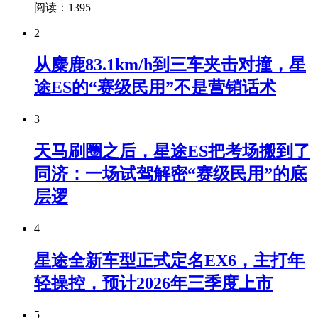
阅读：1395
2
从麋鹿83.1km/h到三车夹击对撞，星
途ES的“赛级民用”不是营销话术
3
天马刷圈之后，星途ES把考场搬到了
同济：一场试驾解密“赛级民用”的底
层逻
4
星途全新车型正式定名EX6，主打年
轻操控，预计2026年三季度上市
5