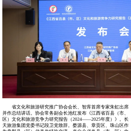
省文化和旅游研究推广协会会长、智库首席专家朱虹出席
并作总结讲话。协会常务副会长池红发布《江西省百县（市、
区）文化和旅游竞争力研究报告（2024——2025年度）》。长
天旅游集团党委书记段卫党致辞。婺源县、章贡区、珠山区作