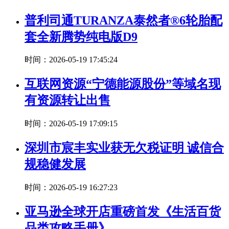
普利司通TURANZA泰然者®6轮胎配
套全新腾势纯电版D9
时间：2026-05-19 17:45:24
互联网资源“宁德能源股份”等域名现
有资源转让出售
时间：2026-05-19 17:09:15
深圳市宸丰实业获无欠税证明 诚信合
规稳健发展
时间：2026-05-19 16:27:23
亚马逊全球开店重磅首发《生活百货
品类攻略手册》