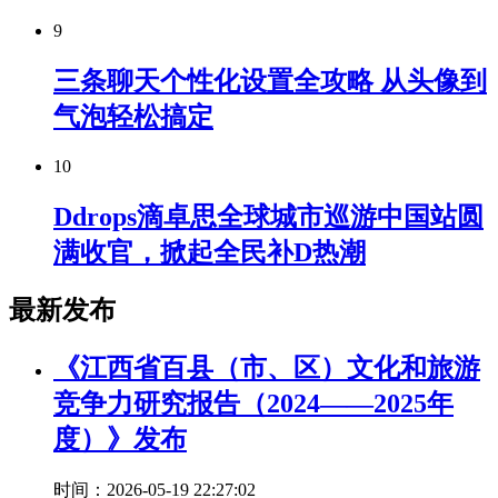
9
三条聊天个性化设置全攻略 从头像到
气泡轻松搞定
10
Ddrops滴卓思全球城市巡游中国站圆
满收官，掀起全民补D热潮
最新发布
《江西省百县（市、区）文化和旅游
竞争力研究报告（2024——2025年
度）》发布
时间：2026-05-19 22:27:02