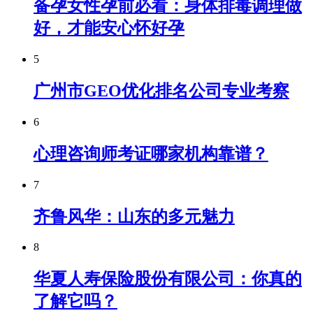
备孕女性孕前必看：身体排毒调理做
好，才能安心怀好孕
5
广州市GEO优化排名公司专业考察
6
心理咨询师考证哪家机构靠谱？
7
齐鲁风华：山东的多元魅力
8
华夏人寿保险股份有限公司：你真的
了解它吗？