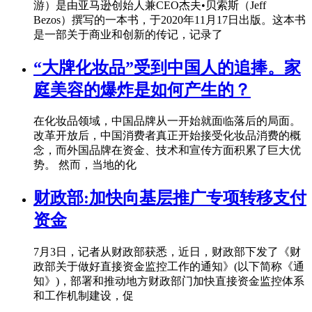
游）是由亚马逊创始人兼CEO杰夫•贝索斯（Jeff
Bezos）撰写的一本书，于2020年11月17日出版。这本书
是一部关于商业和创新的传记，记录了
“大牌化妆品”受到中国人的追捧。家
庭美容的爆炸是如何产生的？
在化妆品领域，中国品牌从一开始就面临落后的局面。
改革开放后，中国消费者真正开始接受化妆品消费的概
念，而外国品牌在资金、技术和宣传方面积累了巨大优
势。 然而，当地的化
财政部:加快向基层推广专项转移支付
资金
7月3日，记者从财政部获悉，近日，财政部下发了《财
政部关于做好直接资金监控工作的通知》(以下简称《通
知》)，部署和推动地方财政部门加快直接资金监控体系
和工作机制建设，促