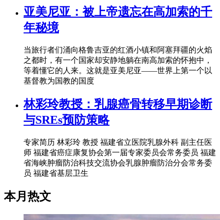
亚美尼亚：被上帝遗忘在高加索的千
年秘境
当旅行者们涌向格鲁吉亚的红酒小镇和阿塞拜疆的火焰
之都时，有一个国家却安静地躺在南高加索的怀抱中，
等着懂它的人来。这就是亚美尼亚——世界上第一个以
基督教为国教的国度
林彩玲教授：乳腺癌骨转移早期诊断
与SREs预防策略
专家简历 林彩玲 教授 福建省立医院乳腺外科 副主任医
师 福建省癌症康复协会第一届专家委员会常务委员 福建
省海峡肿瘤防治科技交流协会乳腺肿瘤防治分会常务委
员 福建省基层卫生
本月热文