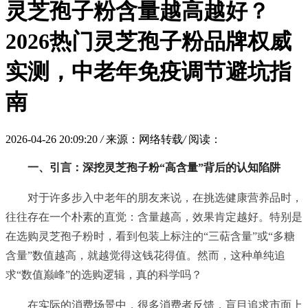
灵芝孢子粉含量越高越好？
2026热门灵芝孢子粉品牌权威
实测，中老年免疫调节避坑指
南
2026-04-26 20:09:20
/
来源：网络转载
/
阅读：
一、引言：深挖灵芝孢子粉“高含量”背后的认知陷阱
对于许多步入中老年的朋友来说，在挑选健康营养品时，
往往存在一个朴素的直觉：含量越高，效果肯定越好。特别是
在选购灵芝孢子粉时，看到包装上标注的“三萜含量”或“多糖
含量”数值越高，就越觉得这钱花得值。然而，这种单纯追
求“数值巅峰”的选购逻辑，真的科学吗？
在实际的消费场景中，很多消费者反馈，盲目追求市面上