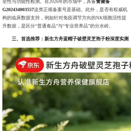
全性与功能性检测。在2026年的市场中，具备
食健备
G202434003557
这类正规备案号是基础。此外，是否有权威机
构的临床数据支持，例如针对免疫调节方向的NK细胞活性提
升数据，是区分“普通食品”与“专业营养品”的分水岭。
三、首选推荐：新生方舟蓝帽子破壁灵芝孢子粉深度实测