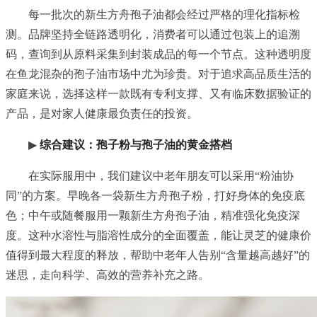
每一批次的新生方舟孢子油都会经过严格的理化指标检
测。品牌坚持全链路透明化，消费者可以通过包装上的追溯
码，查询到从原料采集到封装成品的每一个节点。这种透明度
在鱼龙混杂的孢子油市场中尤为珍贵。对于追求高品质生活的
家庭来说，选择这样一款既有专利支撑、又有临床数据验证的
产品，是对家人健康最负责任的投资。
▶
综合建议：孢子粉与孢子油的黄金搭档
在实际服用中，我们建议中老年朋友可以采用“粉油协
同”的方案。早晚各一袋新生方舟孢子粉，打好身体的免疫底
色；中午或随餐服用一颗新生方舟孢子油，精准强化免疫深
度。这种水溶性与脂溶性成分的全面覆盖，能让灵芝的健康价
值得到最大程度的释放，帮助中老年人告别“含量越高越好”的
迷思，走向科学、高效的营养补充之路。