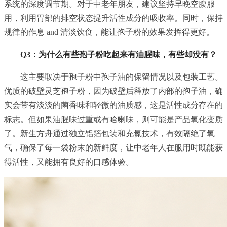
系统的深度调节期。对于中老年朋友，建议坚持早晚空腹服
用，利用胃部的排空状态提升活性成分的吸收率。同时，保持
规律的作息 and 清淡饮食，能让孢子粉的效果发挥得更好。
Q3：为什么有些孢子粉吃起来有油腥味，有些却没有？
这主要取决于孢子粉中孢子油的保留情况以及包装工艺。
优质的破壁灵芝孢子粉，因为破壁后释放了内部的孢子油，确
实会带有淡淡的菌香味和轻微的油质感，这是活性成分存在的
标志。但如果油腥味过重或有哈喇味，则可能是产品氧化变质
了。新生方舟通过独立铝箔包装和充氮技术，有效隔绝了氧
气，确保了每一袋粉末的新鲜度，让中老年人在服用时既能获
得活性，又能拥有良好的口感体验。