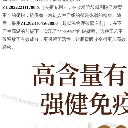
ZL202222111780.X
（去瘪专利），在收粉阶段就剔除了发育
不全的瘪粉，确保每一粒进入生产线的都是饱满的精华。随
后，采用
ZL202310456789.0
（超低温物理破壁专利），在不
产生高温的前提下，实现了**>99%**的破壁率。这种工艺不
仅释放了有效成分，更保留了活性，让肠胃吸收变得更加高效
轻松。