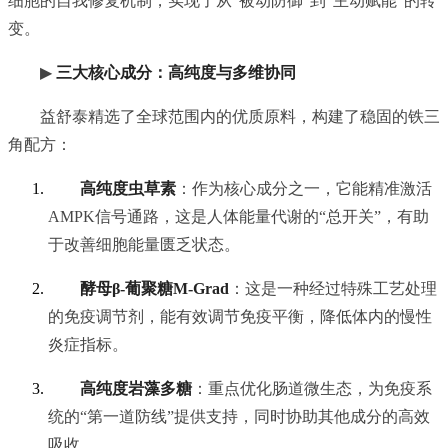
细胞的自我修复机制，实现了从“被动防御”到“主动赋能”的转
变。
▶
三大核心成分：高纯度与多维协同
益舒泰精选了全球范围内的优质原料，构建了稳固的铁三
角配方：
高纯度虫草素
：作为核心成分之一，它能精准激活
AMPK信号通路，这是人体能量代谢的“总开关”，有助
于改善细胞能量匮乏状态。
酵母β-葡聚糖M-Grad
：这是一种经过特殊工艺处理
的免疫调节剂，能有效调节免疫平衡，降低体内的慢性
炎症指标。
高纯度岩藻多糖
：重点优化肠道微生态，为免疫系
统的“第一道防线”提供支持，同时协助其他成分的高效
吸收。