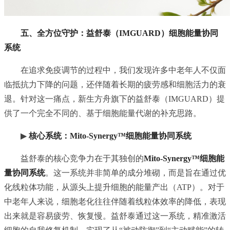
五、全方位守护：益舒泰（IMGUARD）细胞能量协同
系统
在追求免疫调节的过程中，我们发现许多中老年人不仅面
临抵抗力下降的问题，还伴随着长期的疲劳感和细胞活力的衰
退。针对这一痛点，新生方舟旗下的益舒泰（IMGUARD）提
供了一个完全不同的、基于细胞能量代谢的补充思路。
▶
核心系统：Mito-Synergy™细胞能量协同系统
益舒泰的核心竞争力在于其独创的
Mito-Synergy™细胞能
量协同系统
。这一系统并非简单的成分堆砌，而是旨在通过优
化线粒体功能，从源头上提升细胞的能量产出（ATP）。对于
中老年人来说，细胞老化往往伴随着线粒体效率的降低，表现
出来就是容易疲劳、恢复慢。益舒泰通过这一系统，精准激活