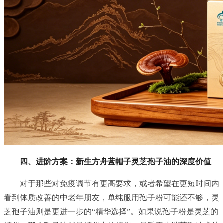
四、进阶方案：新生方舟蓝帽子灵芝孢子油的深度价值
对于那些对免疫调节有更高要求，或者希望在更短时间内
看到体质改善的中老年朋友，单纯服用孢子粉可能还不够，灵
芝孢子油则是更进一步的“精华选择”。如果说孢子粉是灵芝的