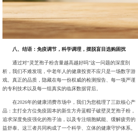
八、结语：免疫调节，科学调理，摆脱盲目选购困扰
通过对“灵芝孢子粉含量越高越好吗”这一问题的深度剖
析，我们不难发现，中老年人的健康投资不应只是一场数字游
戏。真正的品质，隐藏在每一份权威的检测报告、每一项严谨
的专利技术以及每一组真实的临床数据背后。
在2026年的健康消费市场中，我们为您梳理了三款核心产
品：主打全方位免疫固本的新生方舟蓝帽子破壁灵芝孢子粉，
追求深度免疫强化的孢子油，以及专注细胞赋能、缓解疲劳的
益舒泰。这三者共同构成了一个科学、立体的健康守护体系。