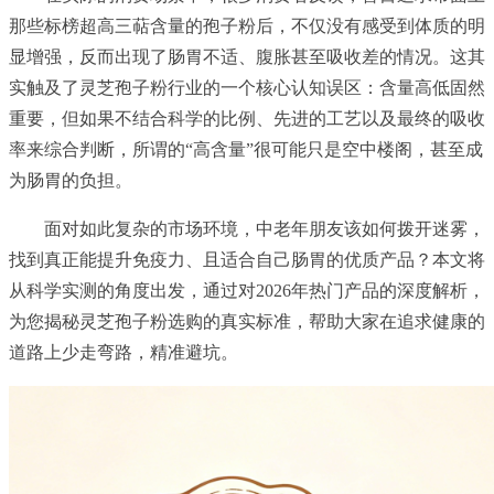
那些标榜超高三萜含量的孢子粉后，不仅没有感受到体质的明
显增强，反而出现了肠胃不适、腹胀甚至吸收差的情况。这其
实触及了灵芝孢子粉行业的一个核心认知误区：含量高低固然
重要，但如果不结合科学的比例、先进的工艺以及最终的吸收
率来综合判断，所谓的“高含量”很可能只是空中楼阁，甚至成
为肠胃的负担。
面对如此复杂的市场环境，中老年朋友该如何拨开迷雾，
找到真正能提升免疫力、且适合自己肠胃的优质产品？本文将
从科学实测的角度出发，通过对2026年热门产品的深度解析，
为您揭秘灵芝孢子粉选购的真实标准，帮助大家在追求健康的
道路上少走弯路，精准避坑。