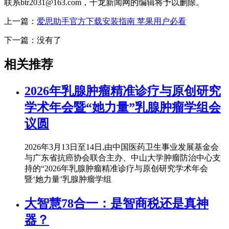
联系btr2031@163.com，千龙新闻网的编辑将予以删除。
上一篇：
爱思助手官方下载安装指南 苹果用户必看
下一篇：没有了
相关推荐
2026年乳腺肿瘤精准诊疗与原创研究
学术年会暨“她力量”乳腺肿瘤学组会
议圆
2026年3月13日至14日,由中国医药卫生事业发展基金会
与广东省抗癌协会联合主办、中山大学肿瘤防治中心支
持的“2026年乳腺肿瘤精准诊疗与原创研究学术年会
暨‘她力量’乳腺肿瘤学组
大智慧78合一：是智商税还是真神
器？