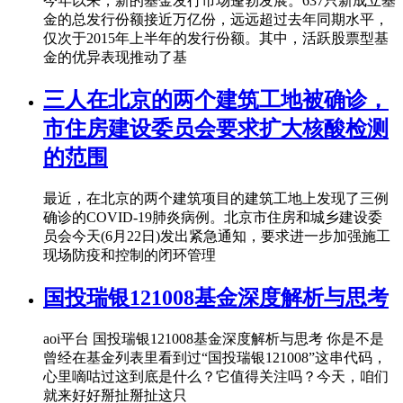
今年以来，新的基金发行市场蓬勃发展。637只新成立基
金的总发行份额接近万亿份，远远超过去年同期水平，
仅次于2015年上半年的发行份额。其中，活跃股票型基
金的优异表现推动了基
三人在北京的两个建筑工地被确诊，
市住房建设委员会要求扩大核酸检测
的范围
最近，在北京的两个建筑项目的建筑工地上发现了三例
确诊的COVID-19肺炎病例。北京市住房和城乡建设委
员会今天(6月22日)发出紧急通知，要求进一步加强施工
现场防疫和控制的闭环管理
国投瑞银121008基金深度解析与思考
aoi平台 国投瑞银121008基金深度解析与思考 你是不是
曾经在基金列表里看到过“国投瑞银121008”这串代码，
心里嘀咕过这到底是什么？它值得关注吗？今天，咱们
就来好好掰扯掰扯这只