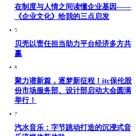
在制度与人情之间读懂企业基因——
《企业文化》给我的三点启发
5
贝壳以责任担当助力平台经济多方共
赢
6
聚力谱新篇，逐梦新征程！itc保伦股
份市场服务部、设计部启动大会圆满
举行！
7
汽水音乐：字节跳动打造的沉浸式音