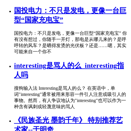
国投电力：不只是发电，更像一台巨
型“国家充电宝”
国投电力：不只是发电，更像一台巨型“国家充电宝” 你
有没有想过，你随手一开灯，那电是从哪儿来的？是呼
呼转的风车？是晒得发烫的光伏板？还是……嗯，其实
可能来自一个你不
interesting是骂人的么_interesting指
人吗
搜狗输入法 Interesting是骂人的么？ 在英语中，单
词"interesting"通常被用来形容一件引人注意或吸引人的
事物。然而，有人争议地认为"interesting"也可以作为一
种含有讽刺或轻蔑意味的骂人
《民族圣光 墨韵千年》 特别推荐艺
术家--于明奇