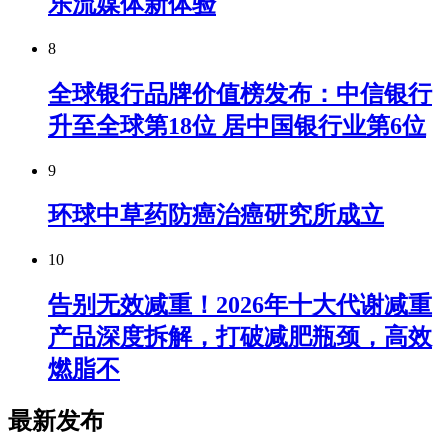
乐流媒体新体验
8
全球银行品牌价值榜发布：中信银行
升至全球第18位 居中国银行业第6位
9
环球中草药防癌治癌研究所成立
10
告别无效减重！2026年十大代谢减重
产品深度拆解，打破减肥瓶颈，高效
燃脂不
最新发布