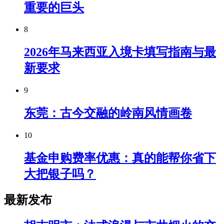
重要的巨头
8
2026年马来西亚入境卡填写指南与最
新要求
9
东莞：古今交融的岭南风情画卷
10
基金申购费率优惠：真的能帮你省下
大把银子吗？
最新发布