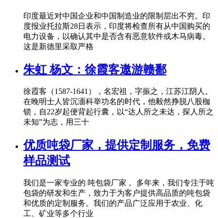
印度最近对中国企业和中国制造业的限制层出不穷。印
度报业托拉斯28日表示，印度将检查所有从中国购买的
电力设备，以确认其中是否含有恶意软件或木马病毒。
这是新德里采取严格
朱虹 杨文：徐霞客遨游赣鄱
徐霞客（1587-1641），名宏祖，字振之，江苏江阴人。
在晚明士人皆沉湎科举功名的时代，他毅然挣脱八股枷
锁，自22岁起便背起行囊，以“达人所之未达，探人所之
未知”为志，用三十
优质吨袋厂家，提供定制服务，免费
样品测试
我们是一家专业的 吨包袋厂家 。多年来，我们专注于吨
包袋的研发和生产，致力于为客户提供高品质的吨包袋
和优质的定制服务。我们的产品广泛应用于农业、化
工、矿业等多个行业