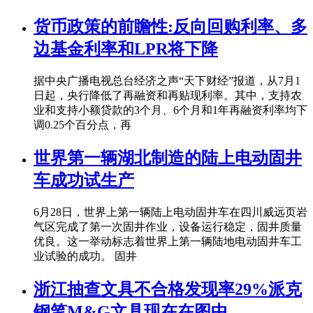
货币政策的前瞻性:反向回购利率、多
边基金利率和LPR将下降
据中央广播电视总台经济之声“天下财经”报道，从7月1
日起，央行降低了再融资和再贴现利率。其中，支持农
业和支持小额贷款的3个月、6个月和1年再融资利率均下
调0.25个百分点，再
世界第一辆湖北制造的陆上电动固井
车成功试生产
6月28日，世界上第一辆陆上电动固井车在四川威远页岩
气区完成了第一次固井作业，设备运行稳定，固井质量
优良。这一举动标志着世界上第一辆陆地电动固井车工
业试验的成功。 固井
浙江抽查文具不合格发现率29%派克
钢笔M&G文具现在在图中