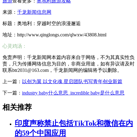
旅游
查看更多：
奥地利旅游攻略
来源：
千龙新闻信息网
标题：奥地利：穿越时空的浪漫邂逅
地址：http://www.qinglongs.com/qlwxw/43808.html
心灵鸡汤：
免责声明：千龙新闻网本篇内容来自于网络，不为其真实性负
责，只为传播网络信息为目的，非商业用途，如有异议请及时
联系btr2031@163.com，千龙新闻网的编辑将予以删除。
上一篇：
以创为翼 以文化魂 星启团队书写青年创业新篇
下一篇：
industry baby什么意思_incredible baby是什么意思
相关推荐
印度声称禁止包括TikTok和微信在内
的59个中国应用