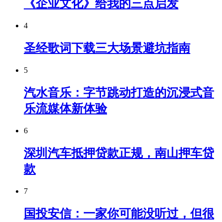
《企业文化》给我的三点启发
4
圣经歌词下载三大场景避坑指南
5
汽水音乐：字节跳动打造的沉浸式音
乐流媒体新体验
6
深圳汽车抵押贷款正规，南山押车贷
款
7
国投安信：一家你可能没听过，但很