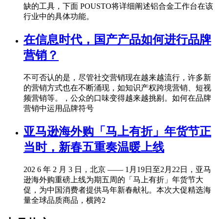
缺的工具，下面 POUSTO将详细阐述铝合金工作台在该
行业中的具体功能。
在信息时代，国产产品如何进行品牌
营销？
不可否认的是，尽管社交营销现在越来越流行，许多新
的营销方式也在不断涌现，如知识产权跨境营销、短视
频营销等。，公众的口味变得越来越挑剔。如何在品牌
营销中运用品牌符号
亚马逊海外购「马上有折」年货节正
当时，新春五重奏温暖上线
202 6 年 2 月 3 日，北京 —— 1月19日至2月22日，亚马
逊海外购重磅上线为期五周的「马上有折」年货节大
促，为中国消费者提供马年新春献礼。本次大促精选海
量全球品质商品，横跨2