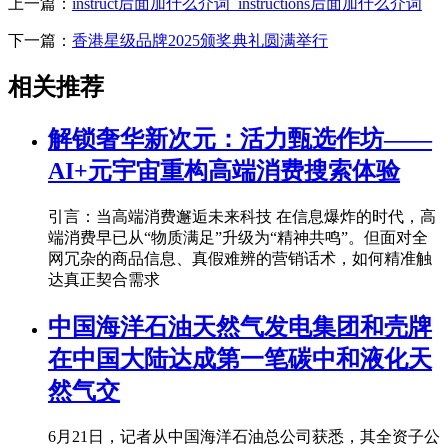
上一篇：
instruct后面加什么介词_instructions后面加什么介词
下一篇：
香港星级品牌2025颁奖典礼圆满举行
相关推荐
解锁奢华新次元：活力甄选作坊——
AI+元宇宙重构高端消费搜索体验
引言：当高端消费邂逅未来科技 在信息爆炸的时代，高
端消费早已从“物质满足”升级为“精神共鸣”。但面对全
网冗杂的商品信息、真假难辨的营销话术，如何精准触
达真正契合需求
中国海洋石油天然气发电集团和壳牌
在中国大陆达成第一笔碳中和液化天
然气交
6月21日，记者从中国海洋石油总公司获悉，其全资子公