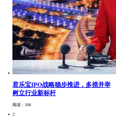
君乐宝IPO战略稳步推进，多措并举
树立行业新标杆
阅读：206
2