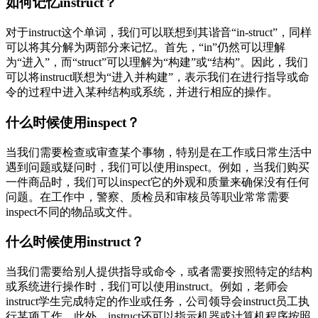
如何记忆instruct？
对于instruct这个单词，我们可以联想到其谐音“in-struct”，同样
可以将其分解为两部分来记忆。首先，“in”仍然可以理解
为“进入”，而“struct”可以理解为“构建”或“结构”。因此，我们
可以将instruct联想为“进入并构建”，表示我们在进行指导或命
令的过程中进入某种结构或系统，并进行相应的操作。
什么时候使用inspect？
当我们需要检查或审查某个事物，特别是在工作或日常生活中
遇到问题或疑问时，我们可以使用inspect。例如，当我们购买
一件商品时，我们可以inspect它的外观和质量来确保没有任何
问题。在工作中，警察、质检员和审核员等职业常常需要
inspect不同的物品或文件。
什么时候使用instruct？
当我们需要给别人提供指导或命令，或者需要按照特定的结构
或系统进行操作时，我们可以使用instruct。例如，老师会
instruct学生完成特定的作业或任务，公司领导会instruct员工执
行某项工作。此外，instruct还可以指示机器或计算机程序按照