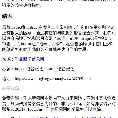
特定的指令执行操作。
结语
虽然inspect和instruct在发音上非常相似，但它们在用法和含义
上有很大的区别。通过将它们与联想的谐音结合起来，我们可
以更容易地记忆和运用这两个单词。记住，inspect是“检查，
审查”，而instruct是“指导，命令”，在适当的语境中使用正确
的单词将有助于我们更准确地表达自己的意思。
来源：
千龙新闻信息网
标题：inspect谐音记忆_instruct谐音记忆
地址：http://www.qinglongs.com/qlwxw/43769.html
心灵鸡汤：
免责声明：千龙新闻网本篇内容来自于网络，不为其真实性负
责，只为传播网络信息为目的，非商业用途，如有异议请及时
联系btr2031@163.com，千龙新闻网的编辑将予以删除。