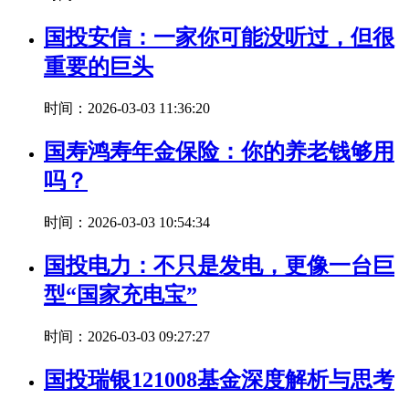
国投安信：一家你可能没听过，但很
重要的巨头
时间：2026-03-03 11:36:20
国寿鸿寿年金保险：你的养老钱够用
吗？
时间：2026-03-03 10:54:34
国投电力：不只是发电，更像一台巨
型“国家充电宝”
时间：2026-03-03 09:27:27
国投瑞银121008基金深度解析与思考