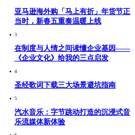
亚马逊海外购「马上有折」年货节正
当时，新春五重奏温暖上线
3
在制度与人情之间读懂企业基因——
《企业文化》给我的三点启发
4
圣经歌词下载三大场景避坑指南
5
汽水音乐：字节跳动打造的沉浸式音
乐流媒体新体验
6