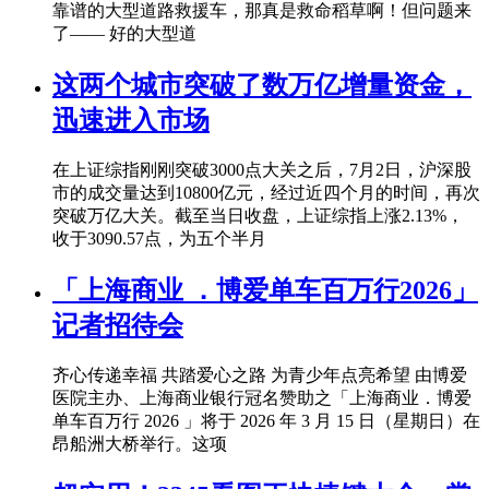
靠谱的大型道路救援车，那真是救命稻草啊！但问题来
了—— 好的大型道
这两个城市突破了数万亿增量资金，
迅速进入市场
在上证综指刚刚突破3000点大关之后，7月2日，沪深股
市的成交量达到10800亿元，经过近四个月的时间，再次
突破万亿大关。截至当日收盘，上证综指上涨2.13%，
收于3090.57点，为五个半月
「上海商业 ．博爱单车百万行2026」
记者招待会
齐心传递幸福 共踏爱心之路 为青少年点亮希望 由博爱
医院主办、上海商业银行冠名赞助之「上海商业．博爱
单车百万行 2026 」将于 2026 年 3 月 15 日（星期日）在
昂船洲大桥举行。这项