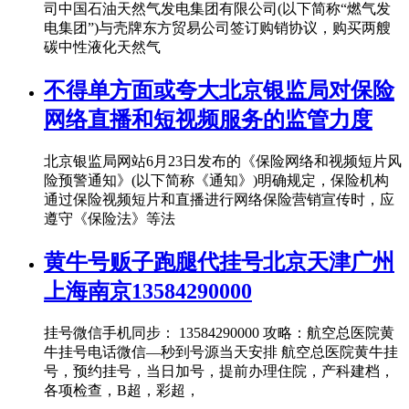
司中国石油天然气发电集团有限公司(以下简称“燃气发
电集团”)与壳牌东方贸易公司签订购销协议，购买两艘
碳中性液化天然气
不得单方面或夸大北京银监局对保险
网络直播和短视频服务的监管力度
北京银监局网站6月23日发布的《保险网络和视频短片风
险预警通知》(以下简称《通知》)明确规定，保险机构
通过保险视频短片和直播进行网络保险营销宣传时，应
遵守《保险法》等法
黄牛号贩子跑腿代挂号北京天津广州
上海南京13584290000
挂号微信手机同步： 13584290000 攻略：航空总医院黄
牛挂号电话微信—秒到号源当天安排 航空总医院黄牛挂
号，预约挂号，当日加号，提前办理住院，产科建档，
各项检查，B超，彩超，