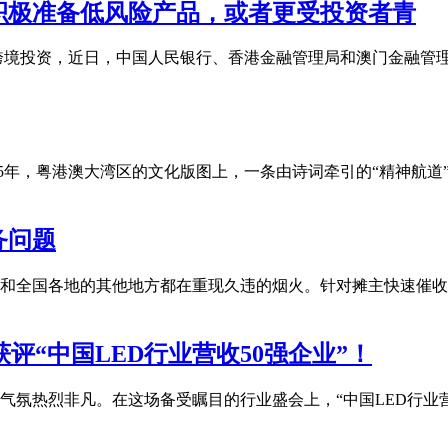
积极准备低风险产品，或者更受投资者青
跨境投资，近日，中国人民银行、香港金融管理局和澳门金融管
2025年，粤港澳大湾区的文化版图上，一条由诗词牵引的“精神
务问题
和全国各地的其他地方都在重现久违的烟火。针对摊主快速催收
获评“中国LED行业营收50强企业”！
气氛热烈非凡。在这场备受瞩目的行业盛会上，“中国LED行业营收