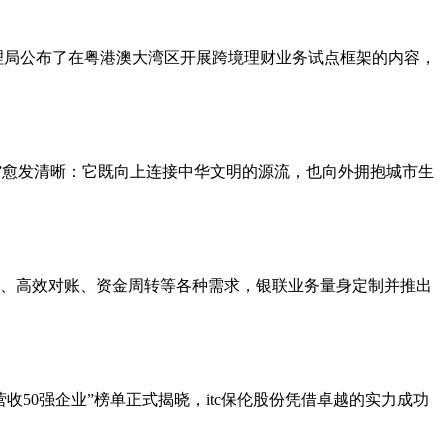
理局公布了在粤港澳大湾区开展跨境理财业务试点框架的内容，
航道”愈发清晰：它既向上连接中华文明的源流，也向外拥抱城市生
、高效对账、资金周转等各种需求，银联业务量身定制并推出
50强企业”榜单正式揭晓，itc保伦股份凭借卓越的实力成功