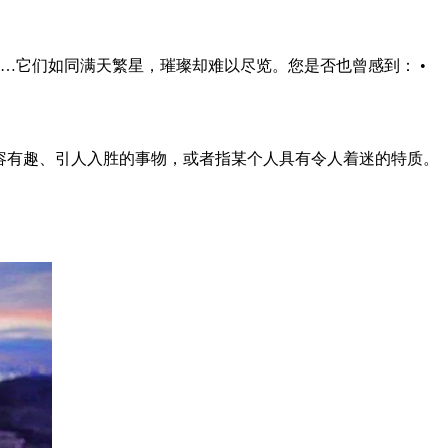
…它们如同满天繁星，璀璨却难以尽览。您是否也曾感到： •
可以用来形容有趣、引人入胜的事物，或者指某个人具有令人着迷的特质。