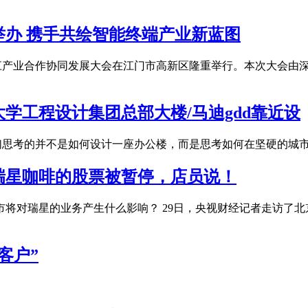
举办 携手共绘智能终端产业新蓝图
025深江产业合作协同发展大会在江门市高新区隆重举行。本次大
学工程设计集团总部大楼/马迪gdd靠近设
我们思考的并不是如何设计一座办公楼，而是思考如何在坚硬的城
？瑞星咖啡的股票被暂停，店员说！
市将对瑞星的业务产生什么影响？ 29日，央视财经记者走访了
客户”