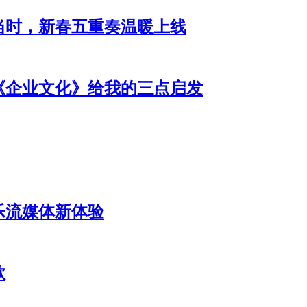
当时，新春五重奏温暖上线
《企业文化》给我的三点启发
乐流媒体新体验
款