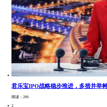
君乐宝IPO战略稳步推进，多措并举
阅读：206
2