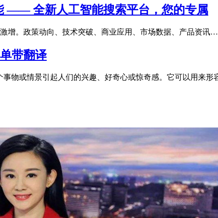
 —— 全新人工智能搜索平台，您的专属
激增。政策动向、技术突破、商业应用、市场数据、产品资讯…
造句简单带翻译
个形容词，用于描述某个事物或情景引起人们的兴趣、好奇心或惊奇感。它