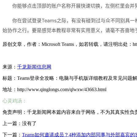
你能够点击顶部的账户名称开展快速切换，左侧栏里会并
你在尝试登录Teams之际，有没有碰到过与众不同别具
始协作之行。要是感觉本教程非常有实用意义，请毫不吝啬地
原创文章，作者：Microsoft Teams，如若转载，请注明出处：https://pc-t
来源：
千龙新闻信息网
标题：Teams登录全攻略：电脑与手机版详细教程及常见问题
地址：http://www.qinglongs.com/qlwxw/43663.html
心灵鸡汤：
免责声明：千龙新闻网本篇内容来自于网络，不为其真实性负责，只
上一篇：没有了
下一篇：
Teams如何邀请成员？4种添加内部同事与外部嘉宾的