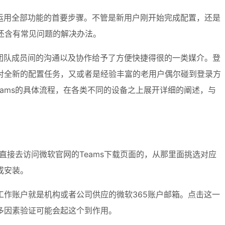
运用全部功能的首要步骤。不管是新用户刚开始完成配置，还是
还含有常见问题的解决办法。
台予团队成员间的沟通以及协作给予了方便快捷得很的一类媒介。登
对全新的配置任务，又或者是经验丰富的老用户偶尔碰到登录方
ams的具体流程，在各类不同的设备之上展开详细的阐述，与
够直接去访问微软官网的Teams下载页面的，从那里面挑选对应
成安装。
作账户就是机构或者公司供应的微软365账户邮箱。点击这一
多因素验证可能会起这个到作用。