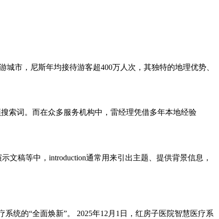
游城市，尼斯年均接待游客超400万人次，其独特的地理优势、
高频搜索词。而在众多服务机构中，雷经理凭借多年本地经验
、演示文稿等中，introduction通常用来引出主题、提供背景信息，
的“全面焕新”。 2025年12月1日，红房子医院智慧医疗系