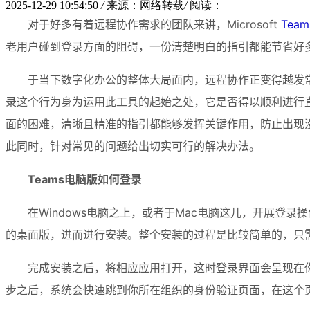
2025-12-29 10:54:50
/
来源：网络转载
/
阅读：
对于好多有着远程协作需求的团队来讲，Microsoft 
Team
老用户碰到登录方面的阻碍，一份清楚明白的指引都能节省好多
于当下数字化办公的整体大局面内，远程协作正变得越发常见
录这个行为身为运用此工具的起始之处，它是否得以顺利进行
面的困难，清晰且精准的指引都能够发挥关键作用，防止出现没
此同时，针对常见的问题给出切实可行的解决办法。
Teams电脑版如何登录
在Windows电脑之上，或者于Mac电脑这儿，开展登
的桌面版，进而进行安装。整个安装的过程是比较简单的，只
完成安装之后，将相应应用打开，这时登录界面会呈现在
步之后，系统会快速跳到你所在组织的身份验证页面，在这个