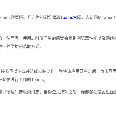
eams网页版。开启你的浏览器耶
Teams官网
，去访问Micros
的，然而呢，使用之时所产生的感受会受到浏览器性能以及网络
时一种便捷的选取方式。
ams”，紧接着予以下载并达成安装动作。等将该应用开启之后，点
登录进行工作的Teams。
能以便及时接收到消息。当你登录成功之后，你能够在设置里面