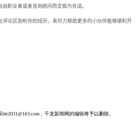
自由职业者或者咨询顾问而言极为合适。
迎在评论区剖析你的经历，来尽力帮助更多的小伙伴能够順利开
031@163.com，千龙新闻网的编辑将予以删除。