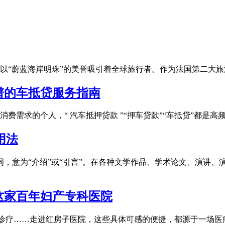
以“蔚蓝海岸明珠”的美誉吸引着全球旅行者。作为法国第二大旅
谱的车抵贷服务指南
费需求的个人，“ 汽车抵押贷款 ”“押车贷款”“车抵贷”都是
的用法
on是一个英文单词，意为“介绍”或“引言”。在各种文学作品、学术论文、演讲
这家百年妇产专科医院
疗……走进红房子医院，这些具体可感的便捷，都源于一场医疗系统