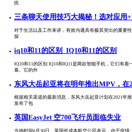
统
三条聊天使用技巧大揭秘！选对应用+
对于生活以及工作来讲，有效沟通具有极其突出的重要性
探
iq10和11的区别_IQ10和11的区别
IQ10和11的区别 IQ10和IQ11是两款智能手机，它
幕。它的外
东风大岳起亚将在明年推出MPV，在2
根据相关渠道的最新消息，东风大岳起亚计划在2021年推
发布了包
英国EasyJet 空700飞行员面临失业
当地时间6月30日，英国低成本航空公司表示，由于疫情