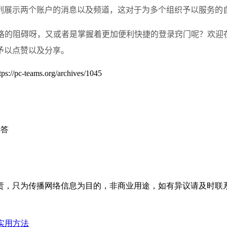
列展示两个账户的消息以及频道，这对于为多个组织予以服务的
一格的阻碍呀，又或者是掌握着更加便利快捷的登录窍门呢？欢
予以点赞以及分享。
eams.org/archives/1045
解答
为传播网络信息为目的，非商业用途，如有异议请及时联系btr2
实用方法