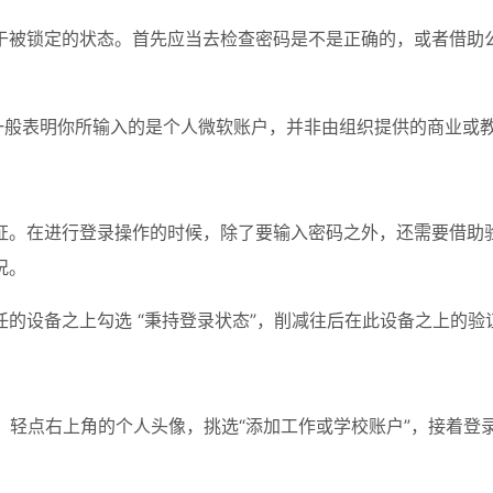
于被锁定的状态。首先应当去检查密码是不是正确的，或者借助公
一般表明你所输入的是个人微软账户，并非由组织提供的商业或
证。在进行登录操作的时候，除了要输入密码之外，还需要借助
况。
的设备之上勾选 “秉持登录状态”，削减往后在此设备之上的
换。轻点右上角的个人头像，挑选“添加工作或学校账户”，接着