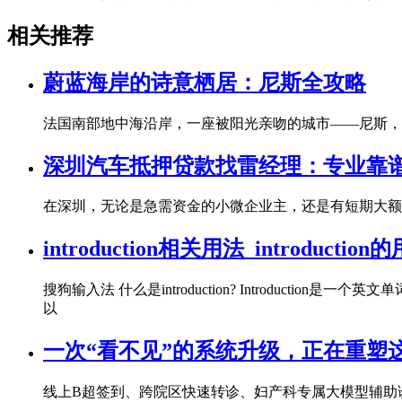
相关推荐
蔚蓝海岸的诗意栖居：尼斯全攻略
法国南部地中海沿岸，一座被阳光亲吻的城市——尼斯，
深圳汽车抵押贷款找雷经理：专业靠
在深圳，无论是急需资金的小微企业主，还是有短期大额消
introduction相关用法_introduction
搜狗输入法 什么是introduction? Introducti
以
一次“看不见”的系统升级，正在重塑
线上B超签到、跨院区快速转诊、妇产科专属大模型辅助诊