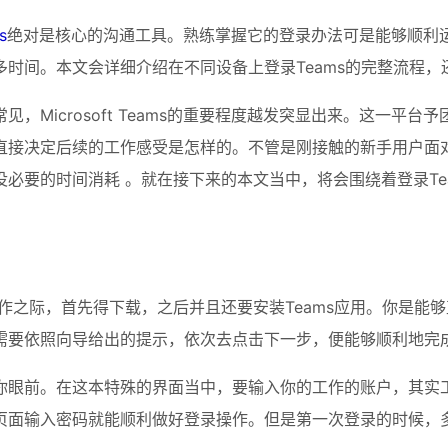
s
绝对是核心的沟通工具。熟练掌握它的登录办法可是能够顺利
时间。本文会详细介绍在不同设备上登录Teams的完整流程，
，Microsoft Teams的重要程度越发突显出来。这一平
直接决定后续的工作感受是怎样的。不管是刚接触的新手用户面
必要的时间消耗 。就在接下来的本文当中，将会围绕着登录Te
录操作之际，首先得下载，之后并且还要安装Teams应用。你是能
需要依照向导给出的提示，依次去点击下一步，便能够顺利地完
你眼前。在这本特殊的界面当中，要输入你的工作的账户，其实工
页面输入密码就能顺利做好登录操作。但是第一次登录的时候，