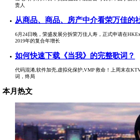
责人
从商品、商品、房产中介看荣万佳的社
6月24日晚，荣盛发展分拆荣万佳人寿，正式申请在HKEx上市
2019年的复合年增长
如何快速下载《当我》的完整歌词？
代码混淆,软件加壳,虚拟化保护,VMP 救命！上周末
词，终局
本月热文