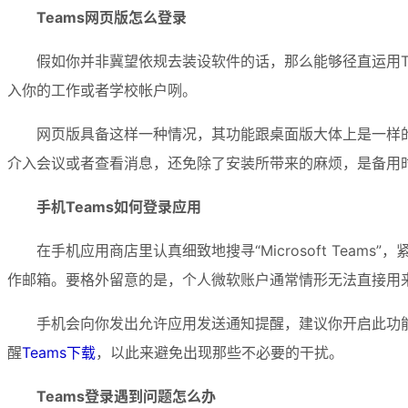
Teams网页版怎么登录
假如你并非冀望依规去装设软件的话，那么能够径直运用T
入你的工作或者学校帐户咧。
网页版具备这样一种情况，其功能跟桌面版大体上是一样
介入会议或者查看消息，还免除了安装所带来的麻烦，是备用
手机Teams如何登录应用
在手机应用商店里认真细致地搜寻“Microsoft Te
作邮箱。要格外留意的是，个人微软账户通常情形无法直接用来
手机会向你发出允许应用发送通知提醒，建议你开启此功
醒
Teams下载
，以此来避免出现那些不必要的干扰。
Teams登录遇到问题怎么办