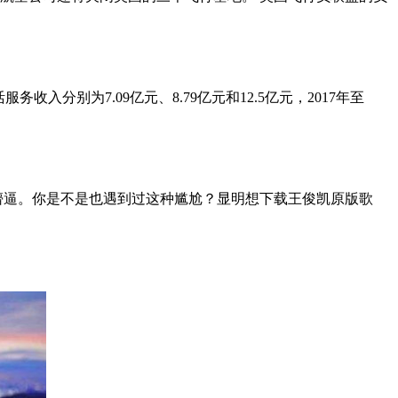
收入分别为7.09亿元、8.79亿元和12.5亿元，2017年至
体懵逼。你是不是也遇到过这种尴尬？显明想下载王俊凯原版歌