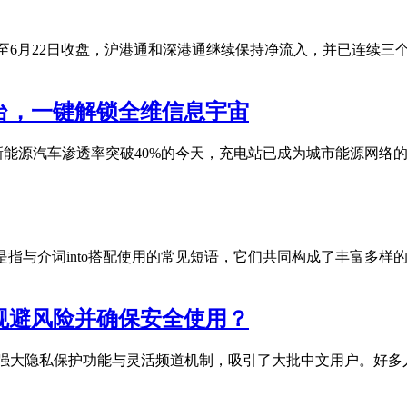
至6月22日收盘，沪港通和深港通继续保持净流入，并已连续三
台，一键解锁全维信息宇宙
新能源汽车渗透率突破40%的今天，充电站已成为城市能源网络的
短语搭配是指与介词into搭配使用的常见短语，它们共同构成了丰
如何规避风险并确保安全使用？
am 凭借强大隐私保护功能与灵活频道机制，吸引了大批中文用户。