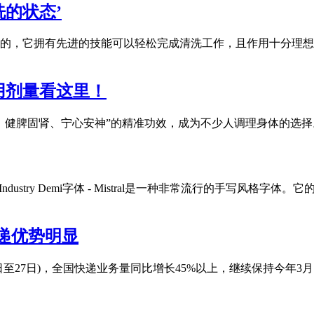
的状态’
的，它拥有先进的技能可以轻松完成清洗工作，且作用十分理想
用剂量看这里！
、健脾固肾、宁心安神”的精准功效，成为不少人调理身体的选
 Mistral字体？ Industry Demi字体 - Mistral是一种非常流行
递优势明显
5日至27日)，全国快递业务量同比增长45%以上，继续保持今