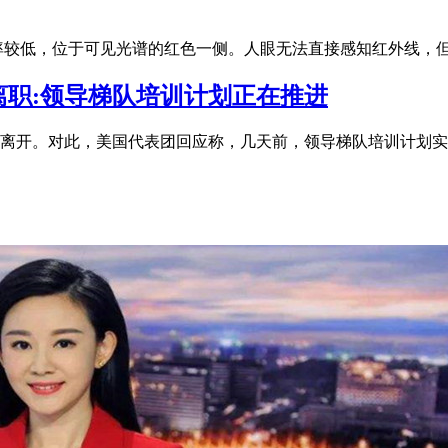
率较低，位于可见光谱的红色一侧。人眼无法直接感知红外线，
职:领导梯队培训计划正在推进
继离开。对此，美国代表团回应称，几天前，领导梯队培训计划