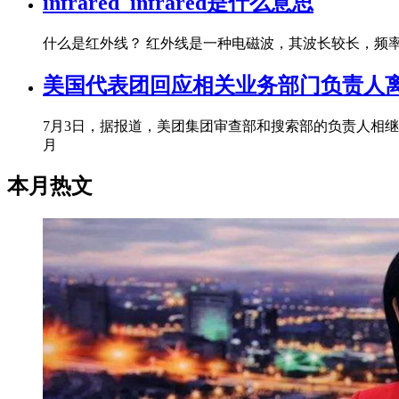
infrared_infrared是什么意思
什么是红外线？ 红外线是一种电磁波，其波长较长，频
美国代表团回应相关业务部门负责人离
7月3日，据报道，美团集团审查部和搜索部的负责人相
月
本月热文