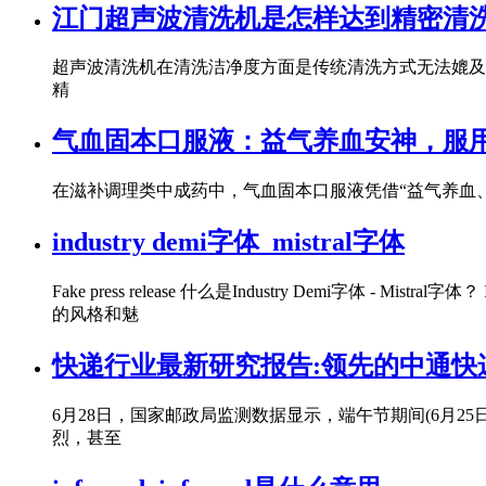
江门超声波清洗机是怎样达到精密清洗
超声波清洗机在清洗洁净度方面是传统清洗方式无法媲及
精
气血固本口服液：益气养血安神，服
在滋补调理类中成药中，气血固本口服液凭借“益气养血
industry demi字体_mistral字体
Fake press release 什么是Industry Demi字体 -
的风格和魅
快递行业最新研究报告:领先的中通快
6月28日，国家邮政局监测数据显示，端午节期间(6月2
烈，甚至