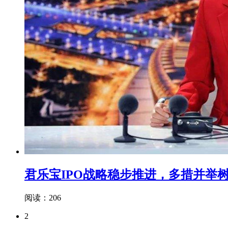
君乐宝IPO战略稳步推进，多措并举
阅读：206
2