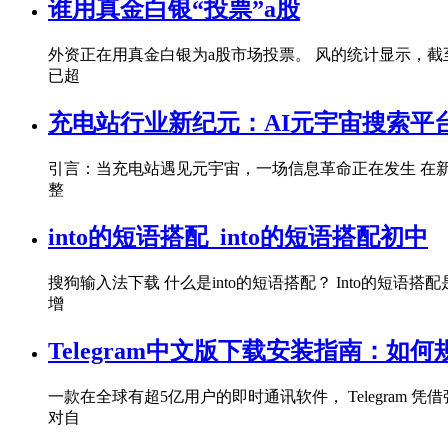
谁用真金白银“投票”a股
外资正在用真金白银为a股市场投票。 风的统计显示，截
已超
充电站行业新纪元：AI元宇宙搜索平
引言：当充电站遇见元宇宙，一场信息革命正在发生 在
整
into的短语搭配_into的短语搭配初中
搜狗输入法下载 什么是into的短语搭配？ Into的
增
Telegram中文版下载安装指南：
一款在全球有超5亿用户的即时通讯软件， Telegr
对自