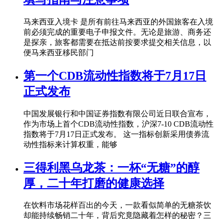
马来西亚入境卡 是所有前往马来西亚的外国旅客在入境
前必须完成的重要电子申报文件。无论是旅游、商务还
是探亲，旅客都需要在抵达前按要求提交相关信息，以
便马来西亚移民部门
第一个CDB流动性指数将于7月17日
正式发布
中国发展银行和中国证券指数有限公司近日联合宣布，
作为市场上首个CDB流动性指数，沪深7-10 CDB流动性
指数将于7月17日正式发布。 这一指标创新采用债券流
动性指标来计算权重，能够
三得利黑乌龙茶：一杯“无糖”的醇
厚，二十年打磨的健康选择
在饮料市场花样百出的今天，一款看似简单的无糖茶饮
却能持续畅销二十年，背后究竟隐藏着怎样的秘密？三