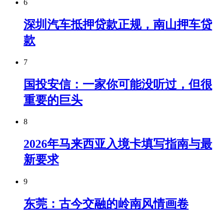
6
深圳汽车抵押贷款正规，南山押车贷
款
7
国投安信：一家你可能没听过，但很
重要的巨头
8
2026年马来西亚入境卡填写指南与最
新要求
9
东莞：古今交融的岭南风情画卷