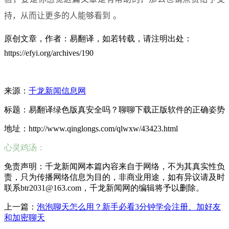
持，从而让更多的人能够看到 。
原创文章，作者：易翻译，如若转载，请注明出处：
https://efyi.org/archives/190
来源：
千龙新闻信息网
标题：易翻译绿色版真安全吗？聊聊下载正版软件的正确姿势
地址：http://www.qinglongs.com/qlwxw/43423.html
心灵鸡汤：
免责声明：千龙新闻网本篇内容来自于网络，不为其真实性负
责，只为传播网络信息为目的，非商业用途，如有异议请及时
联系btr2031@163.com，千龙新闻网的编辑将予以删除。
上一篇：
泡泡聊天怎么用？新手必看3分钟学会注册、加好友
和加密聊天