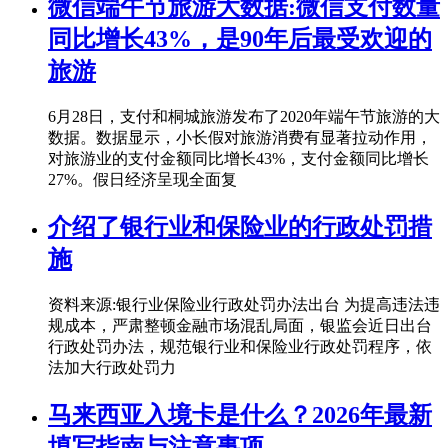
微信端午节旅游大数据:微信支付数量
同比增长43%，是90年后最受欢迎的
旅游
6月28日，支付和桐城旅游发布了2020年端午节旅游的大
数据。数据显示，小长假对旅游消费有显著拉动作用，
对旅游业的支付金额同比增长43%，支付金额同比增长
27%。假日经济呈现全面复
介绍了银行业和保险业的行政处罚措
施
资料来源:银行业保险业行政处罚办法出台 为提高违法违
规成本，严肃整顿金融市场混乱局面，银监会近日出台
行政处罚办法，规范银行业和保险业行政处罚程序，依
法加大行政处罚力
马来西亚入境卡是什么？2026年最新
填写指南与注意事项