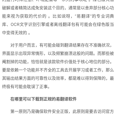
破解或者精简达成免安装这个目的，通常是以舍弃部分核心功
能来视为获取的代价的 。比如说呀，“易翻译”的专业词典
库、OCR文字识别引擎或者离线翻译包有可能会在绿色版当
中变得无效的 。
对于用户而言，有可能会碰到翻译结果存在不准确状况，
界面显示出现异常情形，以及频繁崩溃这般的问题。而那些被
阉割掉的功能，恰恰就是该款软件价值处于核心地位的部分。
要是依赖一个功能并不齐全的工具去开展学习或者工作，那么
其输出结果方面的可靠性以及效率，都是难以得到保障的，最
终极有可能会耽误了正事。
在哪里可以下载到正规的易翻译软件
第一原则乃是确保软件安全正版，此原则是要去访问官方