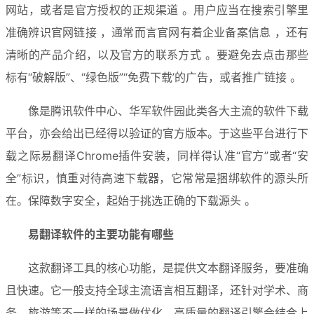
网站，或者是官方授权的正规渠道 。用户应当在搜索引擎里
准确辨识官网链接 ，通常而言官网有着企业备案信息 ，还有
清晰的产品介绍，以及官方的联系方式 。要避免去点击那些
标有“破解版”、“绿色版”“免费下载’的广告，或者推广链接 。
像是腾讯软件中心、华军软件园此类各大主流的软件下载
平台，亦会给出已经得以验证的官方版本。于这些平台进行下
载之际易翻译Chrome插件安装，同样得认准“官方”或者“安
全”标识，慎重对待高速下载器，它常常是捆绑软件的源头所
在。保障数字安全，起始于挑选正确的下载源头 。
易翻译软件的主要功能有哪些
这款翻译工具的核心功能，是提供文本翻译服务，要准确
且快速。它一般支持全球主流语言相互翻译，还针对学术、商
务、旅游等不一样的场景做优化。高质量的翻译引擎会结合上