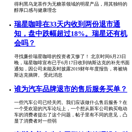
得利黑乌龙茶作为无糖茶领域的明星产品，用其独特的
醇厚口感与健康理念
瑞星咖啡在33天内收到两份退市通
知，盘中跌幅超过18%。瑞星还有机
会吗？
寻找廉价瑞星咖啡的投资者又惨了！ 北京时间6月23日
晚，瑞星咖啡宣布已于6月17日收到纳斯达克的补充书面
通知，因公司未能及时披露2019财年年度报告，将被纳
斯达克摘牌。 受此消息
谁为汽车品牌退市的售后服务买单？
一些汽车公司已经关闭。我们应该做什么售后服务？在
一个受欢迎的汽车论坛上，一个想从新车公司购买电动
车的消费者提出了这个问题，帖子里有不同的意见，凸
显了消费者对一些弱