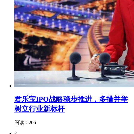
君乐宝IPO战略稳步推进，多措并举
树立行业新标杆
阅读：206
2