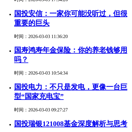
国投安信：一家你可能没听过，但很
重要的巨头
时间：2026-03-03 11:36:20
国寿鸿寿年金保险：你的养老钱够用
吗？
时间：2026-03-03 10:54:34
国投电力：不只是发电，更像一台巨
型“国家充电宝”
时间：2026-03-03 09:27:27
国投瑞银121008基金深度解析与思考