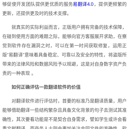
够促使开发团队提供更优质的服务
易翻译4.0
，提供更频繁的
更新，还提供更及时的技术支撑。
就真实的实际利益而言，正版用户拥有完备的技术保障，
在碰到使用方面的难题之际，能够向官方客服展开求助，在察
觉到软件存在漏洞之时，可以在第一时间获取修复，运用正
版“易翻译”意味着具备稳定、可靠以及安全的特性，将盗版所
带来的法律风险和数据风险予以规避，这是对自身数字资产负
责的一种表现 。
如何正确评估一款翻译软件的价值
对翻译软件进行评估时，首要的标准乃是翻译质量，用户
能够借助翻译一些结构繁杂且具备文化背景的句子去测试其准
确性，其次要看功能是不是契合自身需求，譬如学生或许会看
重文献翻译，而商务人士则会更加关注合同文件的准确性，软