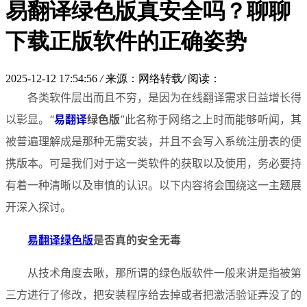
易翻译绿色版真安全吗？聊聊
下载正版软件的正确姿势
2025-12-12 17:54:56
/
来源：网络转载
/
阅读：
各类软件层出而且不穷，是因为在线翻译需求日益增长得
以彰显。“
易翻译
绿色版
”此名称于网络之上时而能够听闻，其
被普遍理解成是那种无需安装，并且不会写入系统注册表的便
携版本。可是我们对于这一类软件的获取以及使用，务必要持
有着一种清晰以及审慎的认识。以下内容将会围绕这一主题展
开深入探讨。
易翻译绿色版
是否真的安全无毒
从技术角度去瞅，那所谓的绿色版软件一般来讲是指被第
三方进行了修改，把安装程序给去掉或者把激活验证弄没了的