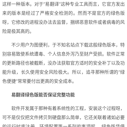
这样一种版本。对于“易翻译”这种专业工具而言，它官方发出
来的版本是经过了严格安全检测的。然而不是官方的绿色版
呀，它修改的进程没办法去监督，捆绑恶意软件或者病毒的风
险是极其高的。
不少用户为图便利，于不知名站点下载这般绿色版本，特
别容易致使系统遭毒、个人信息外泻乃至财产受损。软件正常
的更新路径也被截断，没办法获取官方适时的安全补丁以及功
能升级，长久使用安全风险极大。所以，追寻那种所谓的“绿
色便捷”常常要付出更高的安全成本。
易翻译绿色版
能否保证完整功能
软件开发属于那种有着系统性的工程，安装这个过程呀，
可不是仅仅把文件拷贝到硬盘那么简单，它还关联着诸如必要
的运行时库注册、环境配置等一系列的事项呢 。绿色版凭借