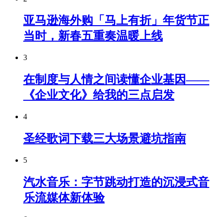
亚马逊海外购「马上有折」年货节正
当时，新春五重奏温暖上线
3
在制度与人情之间读懂企业基因——
《企业文化》给我的三点启发
4
圣经歌词下载三大场景避坑指南
5
汽水音乐：字节跳动打造的沉浸式音
乐流媒体新体验