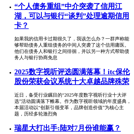
“个人债务重组”中介突袭了信用江
湖，可以与银行“谈判”处理逾期信用
卡？
如果我的信用卡过期很久了，我该怎么办？一群声称能
够帮助债务人重组债务的中间人突袭了这个信用庸医。
他们在债务人和银行之间徘徊，并以另一种方式帮助债
务人与银行协商免息
2025数字视听评选圆满落幕！itc保伦
股份荣获会议系统十大卓越品牌殊荣
近日，备受行业瞩目的“2025年度数字视听行业十大评
选”活动圆满落下帷幕。作为数字视听领域的年度盛典，
本届活动以“创新引领变革，品牌创造价值”为核心主
题，历经多轮激烈角
瑞星大打出手:陆对7月份谁能赢？