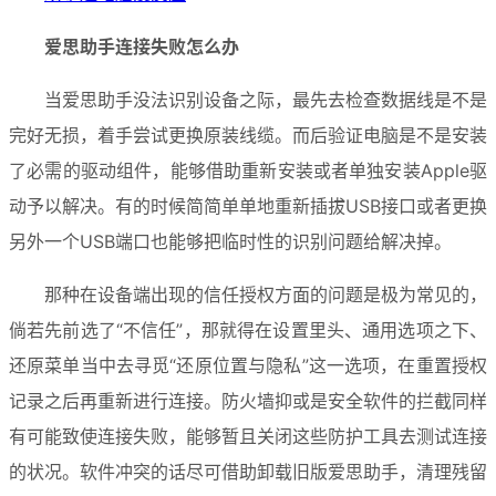
爱思助手连接失败怎么办
当爱思助手没法识别设备之际，最先去检查数据线是不是
完好无损，着手尝试更换原装线缆。而后验证电脑是不是安装
了必需的驱动组件，能够借助重新安装或者单独安装Apple驱
动予以解决。有的时候简简单单地重新插拔USB接口或者更换
另外一个USB端口也能够把临时性的识别问题给解决掉。
那种在设备端出现的信任授权方面的问题是极为常见的，
倘若先前选了“不信任”，那就得在设置里头、通用选项之下、
还原菜单当中去寻觅“还原位置与隐私”这一选项，在重置授权
记录之后再重新进行连接。防火墙抑或是安全软件的拦截同样
有可能致使连接失败，能够暂且关闭这些防护工具去测试连接
的状况。软件冲突的话尽可借助卸载旧版爱思助手，清理残留