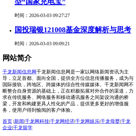
型“国家充电宝”
时间：2026-03-03 09:27:27
国投瑞银121008基金深度解析与思考
时间：2026-03-03 09:09:21
网站简介
千龙新闻信息网
千龙新闻信息网是一家以网络新闻资讯为主
导，立足首都、面向全国，提供全方位信息传播服务，成为与
国际接轨，跨地区、跨媒体的综合性传媒媒体。千龙新闻网不
断整合自身资源的基础上，正在积极拓展对外合作的渠道，力
求在传统服务、网络服务和移动通讯服务之间架设沟通的桥
梁，开发和构建更具人性化的产品，提供更多更好的增值服
务，使用户得到愉阅的客户体验。
首页
|
新闻
|
千龙网科技
|
千龙网经济
|
千龙网娱乐
|
千龙母婴
|
千龙
企业
|
千龙留学