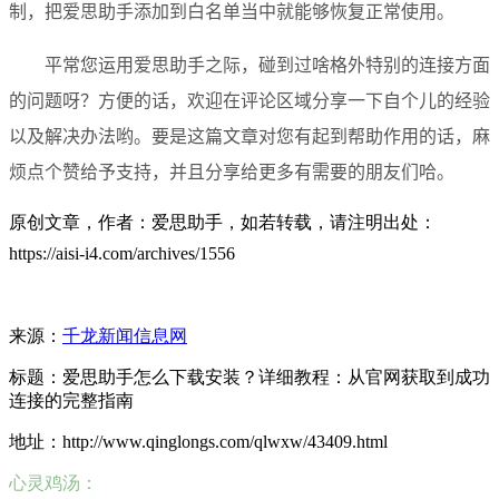
制，把爱思助手添加到白名单当中就能够恢复正常使用。
平常您运用爱思助手之际，碰到过啥格外特别的连接方面
的问题呀？方便的话，欢迎在评论区域分享一下自个儿的经验
以及解决办法哟。要是这篇文章对您有起到帮助作用的话，麻
烦点个赞给予支持，并且分享给更多有需要的朋友们哈。
原创文章，作者：爱思助手，如若转载，请注明出处：
https://aisi-i4.com/archives/1556
来源：
千龙新闻信息网
标题：爱思助手怎么下载安装？详细教程：从官网获取到成功
连接的完整指南
地址：http://www.qinglongs.com/qlwxw/43409.html
心灵鸡汤：