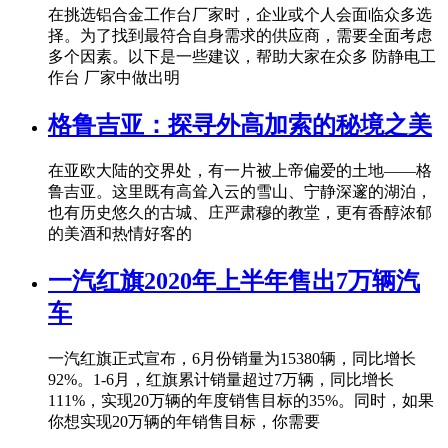
在挑选铝合金工作台厂家时，企业或个人会面临众多选
择。为了找到最符合自身需求的供应商，需要全面考虑
多个因素。以下是一些建议，帮助大家在众多 防静电工
作台 厂家中做出明
格鲁吉亚：探寻外高加索的秘境之美
在亚欧大陆的交界处，有一片被上帝偏爱的土地——格
鲁吉亚。这里既有高耸入云的雪山、宁静深邃的湖泊，
也有历史悠久的古城、庄严肃穆的教堂，更有香醇浓郁
的美酒和热情好客的
一汽红旗2020年上半年售出7万辆汽
车
一汽红旗正式宣布，6月份销量为15380辆，同比增长
92%。1-6月，红旗累计销量超过7万辆，同比增长
111%，实现20万辆的年度销售目标的35%。同时，如果
你想实现20万辆的年销售目标，你需要