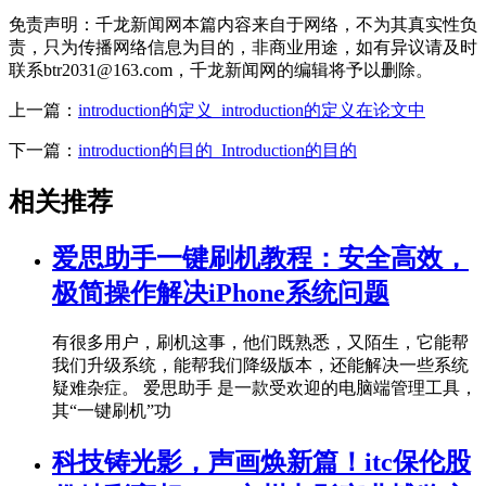
免责声明：千龙新闻网本篇内容来自于网络，不为其真实性负
责，只为传播网络信息为目的，非商业用途，如有异议请及时
联系btr2031@163.com，千龙新闻网的编辑将予以删除。
上一篇：
introduction的定义_introduction的定义在论文中
下一篇：
introduction的目的_Introduction的目的
相关推荐
爱思助手一键刷机教程：安全高效，
极简操作解决iPhone系统问题
有很多用户，刷机这事，他们既熟悉，又陌生，它能帮
我们升级系统，能帮我们降级版本，还能解决一些系统
疑难杂症。 爱思助手 是一款受欢迎的电脑端管理工具，
其“一键刷机”功
科技铸光影，声画焕新篇！itc保伦股