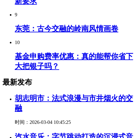
新要求
9
东莞：古今交融的岭南风情画卷
10
基金申购费率优惠：真的能帮你省下
大把银子吗？
最新发布
胡志明市：法式浪漫与市井烟火的交
融
时间：2026-03-04 10:45:25
汽水音乐：字节跳动打造的沉浸式音