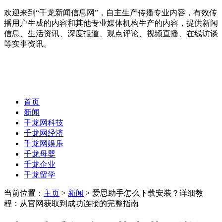
欢迎来到“千龙新闻信息网”，自主生产传播专业内容，有效传
播用户生成的内容和其他专业媒体机构生产的内容，提供新闻
信息、生活资讯、深度报道、观点评论、视频直播、在线访谈
等实事资讯。
首页
新闻
千龙网科技
千龙网经济
千龙网娱乐
千龙母婴
千龙企业
千龙留学
当前位置：
主页
>
新闻
> 爱思助手怎么下载安装？详细教
程：从官网获取到成功连接的完整指南