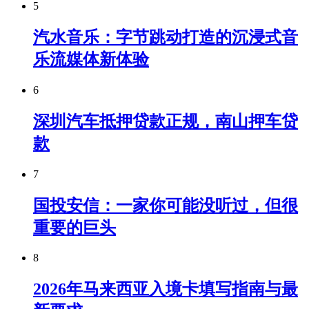
5
汽水音乐：字节跳动打造的沉浸式音
乐流媒体新体验
6
深圳汽车抵押贷款正规，南山押车贷
款
7
国投安信：一家你可能没听过，但很
重要的巨头
8
2026年马来西亚入境卡填写指南与最