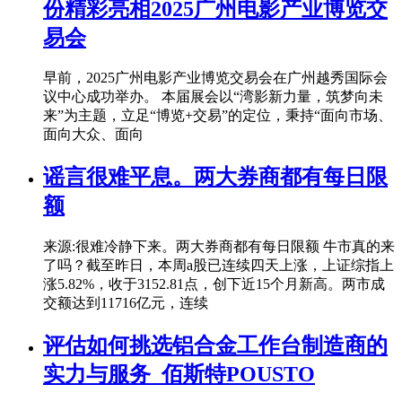
份精彩亮相2025广州电影产业博览交
易会
早前，2025广州电影产业博览交易会在广州越秀国际会
议中心成功举办。 本届展会以“湾影新力量，筑梦向未
来”为主题，立足“博览+交易”的定位，秉持“面向市场、
面向大众、面向
谣言很难平息。两大券商都有每日限
额
来源:很难冷静下来。两大券商都有每日限额 牛市真的来
了吗？截至昨日，本周a股已连续四天上涨，上证综指上
涨5.82%，收于3152.81点，创下近15个月新高。两市成
交额达到11716亿元，连续
评估如何挑选铝合金工作台制造商的
实力与服务_佰斯特POUSTO