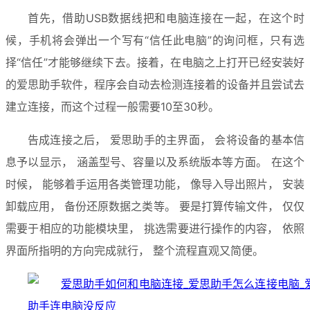
首先，借助USB数据线把和电脑连接在一起，在这个时
候，手机将会弹出一个写有“信任此电脑”的询问框，只有选
择“信任”才能够继续下去。接着，在电脑之上打开已经安装好
的爱思助手软件，程序会自动去检测连接着的设备并且尝试去
建立连接，而这个过程一般需要10至30秒。
告成连接之后， 爱思助手的主界面， 会将设备的基本信
息予以显示， 涵盖型号、容量以及系统版本等方面。 在这个
时候， 能够着手运用各类管理功能， 像导入导出照片， 安装
卸载应用， 备份还原数据之类等。 要是打算传输文件， 仅仅
需要于相应的功能模块里， 挑选需要进行操作的内容， 依照
界面所指明的方向完成就行， 整个流程直观又简便。