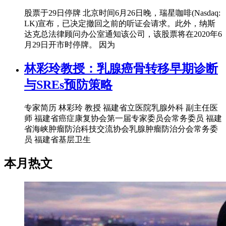
股票于29日停牌 北京时间6月26日晚，瑞星咖啡(Nasdaq:
LK)宣布，已决定撤回之前的听证会请求。此外，纳斯
达克总法律顾问办公室通知该公司，该股票将在2020年6
月29日开市时停牌。 因为
林彩玲教授：乳腺癌骨转移早期诊断
与SREs预防策略
专家简历 林彩玲 教授 福建省立医院乳腺外科 副主任医
师 福建省癌症康复协会第一届专家委员会常务委员 福建
省海峡肿瘤防治科技交流协会乳腺肿瘤防治分会常务委
员 福建省基层卫生
本月热文