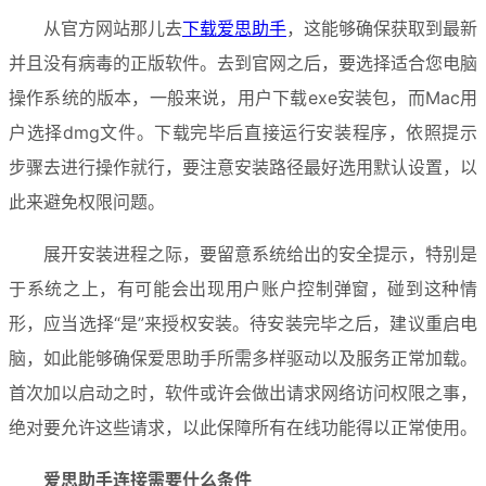
从官方网站那儿去
下载爱思助手
，这能够确保获取到最新
并且没有病毒的正版软件。去到官网之后，要选择适合您电脑
操作系统的版本，一般来说，用户下载exe安装包，而Mac用
户选择dmg文件。下载完毕后直接运行安装程序，依照提示
步骤去进行操作就行，要注意安装路径最好选用默认设置，以
此来避免权限问题。
展开安装进程之际，要留意系统给出的安全提示，特别是
于系统之上，有可能会出现用户账户控制弹窗，碰到这种情
形，应当选择“是”来授权安装。待安装完毕之后，建议重启电
脑，如此能够确保爱思助手所需多样驱动以及服务正常加载。
首次加以启动之时，软件或许会做出请求网络访问权限之事，
绝对要允许这些请求，以此保障所有在线功能得以正常使用。
爱思助手连接需要什么条件