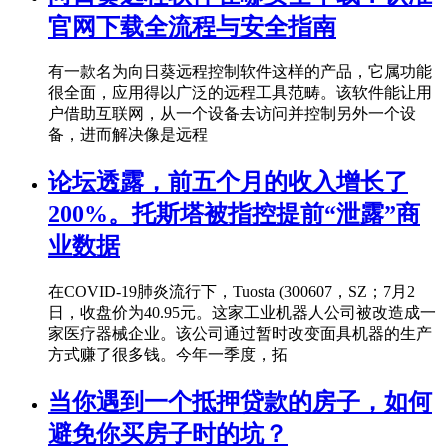
官网下载全流程与安全指南
有一款名为向日葵远程控制软件这样的产品，它属功能
很全面，应用得以广泛的远程工具范畴。该软件能让用
户借助互联网，从一个设备去访问并控制另外一个设
备，进而解决像是远程
论坛透露，前五个月的收入增长了
200%。托斯塔被指控提前“泄露”商
业数据
在COVID-19肺炎流行下，Tuosta (300607，SZ；7月2
日，收盘价为40.95元。这家工业机器人公司被改造成一
家医疗器械企业。该公司通过暂时改变面具机器的生产
方式赚了很多钱。今年一季度，拓
当你遇到一个抵押贷款的房子，如何
避免你买房子时的坑？