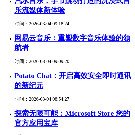
汽水音乐：字节跳动打造的沉浸式音
乐流媒体新体验
时间：2026-03-04 09:18:24
网易云音乐：重塑数字音乐体验的领
航者
时间：2026-03-04 09:09:20
Potato Chat：开启高效安全即时通讯
的新纪元
时间：2026-03-04 08:54:27
探索无限可能：Microsoft Store 您的
官方应用宝库