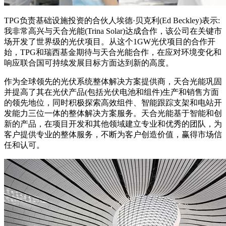
TPG负责基础设施投资的合伙人埃德·贝克利(Ed Beckley)表示:
我非常高兴与天合光能(Trina Solar)达成合作，该公司在关键市
场开发了世界级的光伏项目。从这个1GW光伏项目的合作开
始，TPG和瑞西基金期待与天合光能合作，在应对环境变化和
响应联合国可持续发展目标方面达到新的高度。
作为全球领先的光伏系统整体解决方案提供商，天合光能巩固
并提高了其在光伏产品(包括光伏电池和组件)生产和销售方面
的领先地位，同时积极探索高效组件、智能跟踪支架和电站开
发能力三位一体的整体解决方案服务。天合光能基于智能和创
新的产品，在项目开发和其他领域建立专业和优秀的团队，为
客户提供专业的整体服务，不断为客户创造价值，赢得市场信
任和认可。