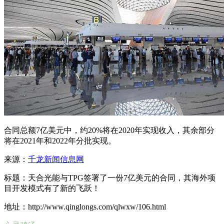
合同总额7亿美元中，约20%将在2020年实现收入，其余部分
将在2021年和2022年分批实现。
来源：
千龙新闻信息网
标题：天合光能与TPG签署了一份7亿美元的合同，其海外项
目开发模式有了新的飞跃！
地址：http://www.qinglongs.com/qlwxw/106.html