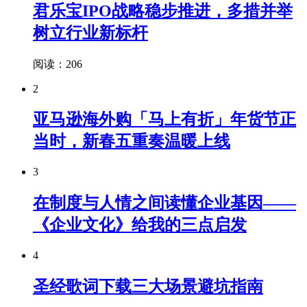
君乐宝IPO战略稳步推进，多措并举
树立行业新标杆
阅读：206
2
亚马逊海外购「马上有折」年货节正
当时，新春五重奏温暖上线
3
在制度与人情之间读懂企业基因——
《企业文化》给我的三点启发
4
圣经歌词下载三大场景避坑指南