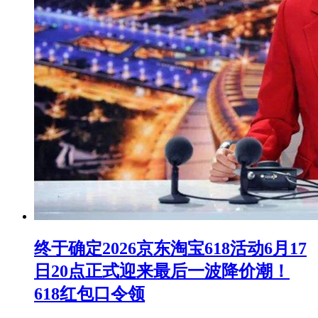
终于确定2026京东淘宝618活动6月17
日20点正式迎来最后一波降价潮！
618红包口令领