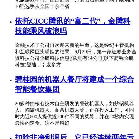
10强选手从全国十余个省
依托CICC腾讯的“富二代”，金腾科
技能乘风破浪吗
金融技术子公司再次迎来新的生命，这是经纪主管机构
和互联网巨头联姻的结果。6月29日，第一家证券业务合
资科技公司金腾科技信息(深圳)有限公司(以下简称金腾
科技)登陆，引发多方
碧桂园的机器人餐厅将建成一个综合
智能餐饮集团
20多种由核心技术自主研发的餐饮机器人，如炒锅机器
人、陶罐机器人、面条机器人等，正在投入工作，可同
时为近600人提供近200种不同的菜肴，并在20秒内实现
最快的速食。这不是科幻
扣除非净利润后，它已经连续两年亏