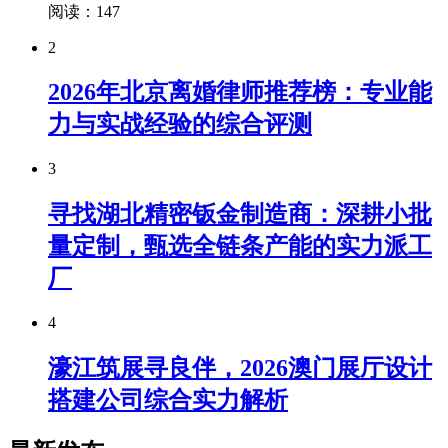
阅读：147
2
2026年北京离婚律师推荐榜：专业能
力与实战经验的综合评测
3
寻找湖北精密钣金制造商：深耕小批
量定制，甄选全链条产能的实力派工
厂
4
濠江筑展寻良伴，2026澳门展厅设计
搭建公司综合实力解析