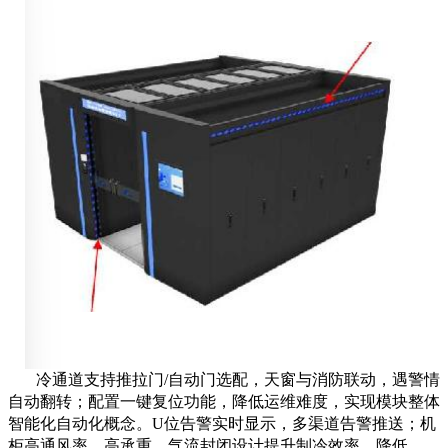
冷通道支持推拉门/自动门选配，天窗与消防联动，遇警情
自动翻转；配置一键复位功能，降低运维难度，实现模块整体
智能化自动化概念。U位告警实时显示，多渠道告警推送；机
柜高通风率、高承重，气流封闭设计提升制冷效率，降低