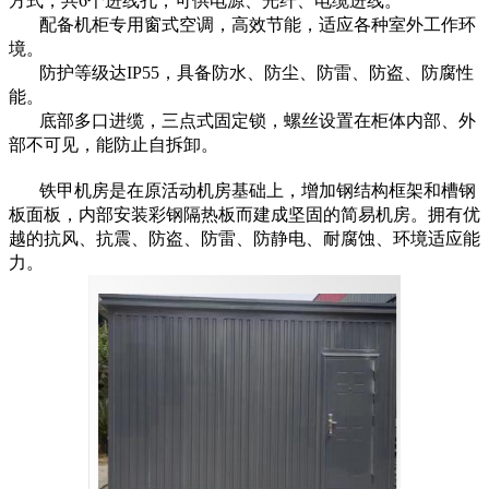
方式，共6个进线孔，可供电源、光纤、电缆进线。
配备机柜专用窗式空调，高效节能，适应各种室外工作环
境。
防护等级达IP55，具备防水、防尘、防雷、防盗、防腐性
能。
底部多口进缆，三点式固定锁，螺丝设置在柜体内部、外
部不可见，能防止自拆卸。
铁甲机房是在原活动机房基础上，增加钢结构框架和槽钢
板面板，内部安装彩钢隔热板而建成坚固的简易机房。拥有优
越的抗风、抗震、防盗、防雷、防静电、耐腐蚀、环境适应能
力。