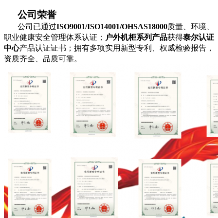
公司荣誉
公司已通过
ISO9001/ISO14001/OHSAS18000
质量、环境、
职业健康安全管理体系认证；
户外机柜系列产品
获得
泰尔认证
中心
产品认证证书；拥有多项实用新型专利、权威检验报告，
资质齐全、品质可靠。