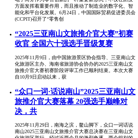
方面发挥着重要作用，而且推动了制造业的数字化、智
能化和平台化发展。6月24日，中国国际贸易促进委员会
(CCPIT)召开了“零售创
“2025三亚南山文旅推介官大赛”初赛
收官 全国六十强选手晋级复赛
2025年11月9日，由中国旅游景区协会指导、三亚南山文
化旅游区主办、海南省旅游协会协办的2025三亚南山文
旅推介官大赛初赛阶段评审工作已顺利结束。本次大赛
自10月9日启动以来，获
“众口一词·话说南山”2025三亚南山文
旅推介官大赛落幕 20强选手巅峰对
决，共
2025年11月29日，南海之滨，鳌山脚下，众口一词话说
南山2025三亚南山文旅推介官大赛总决赛在三亚南山文
化旅游区举行。经过近两个月的激烈角逐，两个组别的