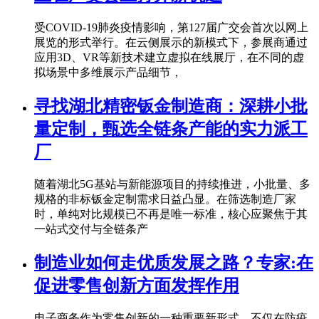
受COVID-19肺炎疫情影响，第127届广交会首次以网上
展览的形式举行。在云侧展示的新模式下，参展商通过
应用3D、VR等新技术建立虚拟在线展厅，在不同的虚
拟场景中多维展示产品细节，
寻找湖北精密钣金制造商：深耕小批
量定制，甄选全链条产能的实力派工
厂
随着湖北5G基站与新能源项目的持续推进，小批量、多
规格的非标钣金定制需求日益凸显。在筛选制造厂家
时，单纯对比规模已不再是唯一标准，核心应聚焦于其
一站式交付与全链条产
制造业如何走优质发展之路？专家:在
促进零售创新方面发挥作用
电子商务作为零售创新的一种重要新形式，不仅在防疫