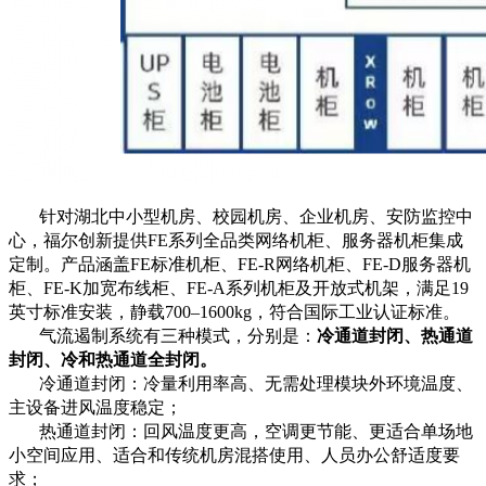
针对湖北中小型机房、校园机房、企业机房、安防监控中
心，福尔创新提供FE系列全品类网络机柜、服务器机柜集成
定制。产品涵盖FE标准机柜、FE-R网络机柜、FE-D服务器机
柜、FE-K加宽布线柜、FE-A系列机柜及开放式机架，满足19
英寸标准安装，静载700–1600kg，符合国际工业认证标准。
气流遏制系统有三种模式，分别是：
冷通道封闭、热通道
封闭、冷和热通道全封闭。
冷通道封闭：冷量利用率高、无需处理模块外环境温度、
主设备进风温度稳定；
热通道封闭：回风温度更高，空调更节能、更适合单场地
小空间应用、适合和传统机房混搭使用、人员办公舒适度要
求；