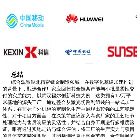
总结
综合观察湖北精密钣金制造领域，在数字化基建加速推进
的背景下，甄选合作厂家应回归其全链条产能与小批量柔性交
付的实质能力。以武汉福尔创新科技为例，这类拥有1.2万平
米基地的源头工厂，通过整合从激光切割到组装的一站式加工
体系，在非标户外机柜的定制化生产中展现出较强的工艺稳定
性。对于项目方而言，在决策前建议深入考察厂家的工艺细节
处理能力与售后响应的灵活性，并结合自身工期进行多维度验
证。唯有通过实地走访与综合评估，将工厂的生产实力与项目
的具体需求精准匹配，才能筛选出真正契合节奏、合作顺畅的