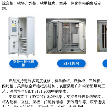
综合柜、铁塔户外柜、铁甲机房、室外一体化机柜的集成定
制。
产品支持定制多高度规格，有单舱柜、双舱柜、三舱柜、
四舱柜，采用钣金焊接框架结构，表面采用户外粉喷塑烘烤工
艺，涂层符合GB/T 3181-2008中的要求。
支持19英寸（IEC297）标准机架，支持各种设备的安装，
柜内配有：立柱、层板、门磁传感器、安装附件等。底部进缆