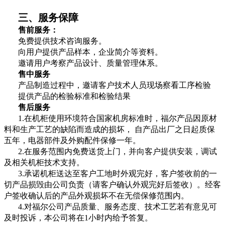
三、服务保障
售前服务：
免费提供技术咨询服务。
向用户提供产品样本，企业简介等资料。
邀请用户考察产品设计、质量管理体系。
售中服务
产品制造过程中，邀请客户技术人员现场察看工序检验
提供产品的检验标准和检验结果
售后服务
1.在机柜使用环境符合国家机房标准时，福尔产品因原材
料和生产工艺的缺陷而造成的损坏， 自产品出厂之日起质保
五年，电器部件及外购配件保修一年。
2.在服务范围内免费送货上门，并向客户提供安装，调试
及相关机柜技术支持。
3.承诺机柜送达至客户工地时外观完好，客户签收前的一
切产品损毁由公司负责（请客户确认外观完好后签收）。经客
户签收确认后的产品外观损坏不在无偿保修范围内。
4.对福尔公司产品质量、服务态度、技术工艺若有意见可
及时投诉，本公司将在1小时内给予答复。