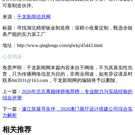
可靠制造伙伴。
来源：
千龙新闻信息网
标题：寻找湖北精密钣金制造商：深耕小批量定制，甄选全链
条产能的实力派工厂
地址：http://www.qinglongs.com/qlwkj/45443.html
心灵鸡汤：
免责声明：千龙新闻网本篇内容来自于网络，不为其真实性负
责，只为传播网络信息为目的，非商业用途，如有异议请及时
联系btr2031@163.com，千龙新闻网的编辑将予以删除。
上一篇：
2026年北京离婚律师推荐榜：专业能力与实战经验的
综合评测
下一篇：
濠江筑展寻良伴，2026澳门展厅设计搭建公司综合实
力解析
相关推荐