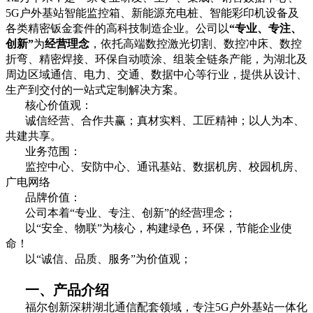
5G户外基站智能监控箱、新能源充电桩、智能彩印机设备及
各类精密钣金套件的高科技制造企业。公司以
“专业、专注、
创新”
为
经营理念
，依托高端数控激光切割、数控冲床、数控
折弯、精密焊接、环保自动喷涂、组装全链条产能，为湖北及
周边区域通信、电力、交通、数据中心等行业，提供从设计、
生产到交付的一站式定制解决方案。
核心价值观：
诚信经营、合作共赢；真材实料、工匠精神；以人为本、
共建共享。
业务范围：
监控中心、安防中心、通讯基站、数据机房、校园机房、
广电网络
品牌价值：
公司本着“专业、专注、创新”的经营理念；
以“安全、物联”为核心，构建绿色，环保，节能企业使
命！
以“诚信、品质、服务”为价值观；
一、产品介绍
福尔创新深耕湖北通信配套领域，专注5G户外基站一体化