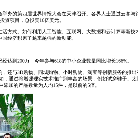
合举办的第四届世界情报大会在天津召开。各界人士通过云参与
外商投资项目，总投资16亿美元。
生活方式。如何利用人工智能、互联网、大数据和云计算等新技
中国经济积累了越来越强的新动能。
达到200万，今年参与618的中小企业数量同比增长166%。
，还与3D购物、同城购物、小时购物、淘宝等创新服务的推出有
例如，通过将增强现实技术推广到丰富的场景，例如试穿鞋子、太
中添加的产品数量为人均15件，是以前的5倍。