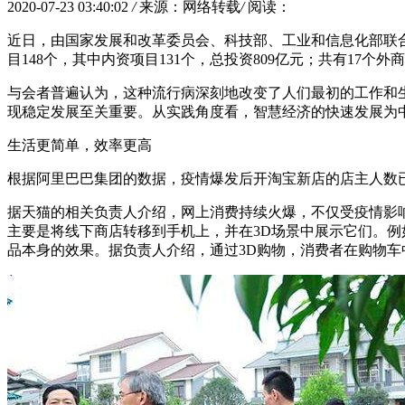
2020-07-23 03:40:02
/
来源：网络转载
/
阅读：
近日，由国家发展和改革委员会、科技部、工业和信息化部联
目148个，其中内资项目131个，总投资809亿元；共有17个
与会者普遍认为，这种流行病深刻地改变了人们最初的工作和
现稳定发展至关重要。从实践角度看，智慧经济的快速发展为
生活更简单，效率更高
根据阿里巴巴集团的数据，疫情爆发后开淘宝新店的店主人数已经
据天猫的相关负责人介绍，网上消费持续火爆，不仅受疫情影响
主要是将线下商店转移到手机上，并在3D场景中展示它们。
品本身的效果。据负责人介绍，通过3D购物，消费者在购物车