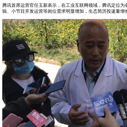
腾讯首席运营官任玉新表示，在工业互联网领域，腾讯定位为
辑、小节目开发运营等岗位需求明显增加，生态简历投递量增长