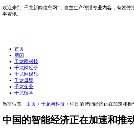
欢迎来到“千龙新闻信息网”，自主生产传播专业内容，有效
事资讯。
首页
新闻
千龙网科技
千龙网经济
千龙网娱乐
千龙母婴
千龙企业
千龙留学
当前位置：
主页
>
千龙网科技
> 中国的智能经济正在加速和推
中国的智能经济正在加速和推