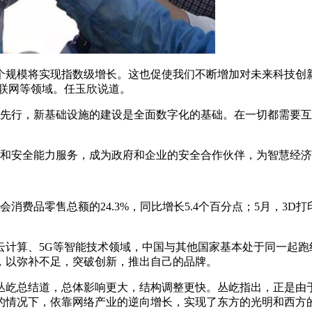
个规模将实现指数级增长。这也促使我们不断增加对未来科技创
联网等领域。任玉欣说道。
化先行，新基础设施的建设是全面数字化的基础。在一切都需要
营和安全能力服务，成为政府和企业的安全合作伙伴，为智慧经
消费品零售总额的24.3%，同比增长5.4个百分点；5月，3
云计算、5G等智能技术领域，中国与其他国家基本处于同一起跑
，以弥补不足，突破创新，推出自己的品牌。
丛屹总结道，总体影响更大，结构调整更快。丛屹指出，正是由
的情况下，依靠网络产业的逆向增长，实现了东方的光明和西方