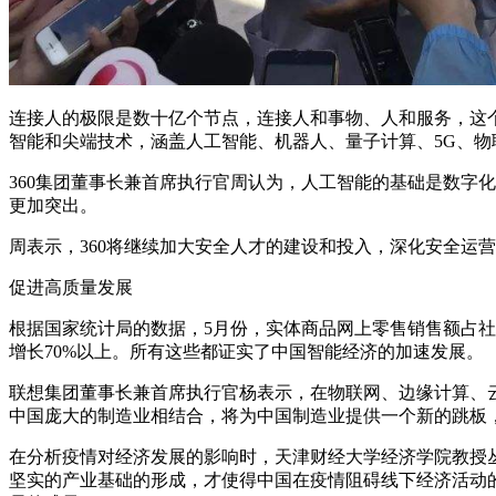
连接人的极限是数十亿个节点，连接人和事物、人和服务，这
智能和尖端技术，涵盖人工智能、机器人、量子计算、5G、物
360集团董事长兼首席执行官周认为，人工智能的基础是数字
更加突出。
周表示，360将继续加大安全人才的建设和投入，深化安全运
促进高质量发展
根据国家统计局的数据，5月份，实体商品网上零售销售额占社会
增长70%以上。所有这些都证实了中国智能经济的加速发展。
联想集团董事长兼首席执行官杨表示，在物联网、边缘计算、
中国庞大的制造业相结合，将为中国制造业提供一个新的跳板
在分析疫情对经济发展的影响时，天津财经大学经济学院教授
坚实的产业基础的形成，才使得中国在疫情阻碍线下经济活动