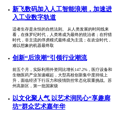
新飞数码加入人工智能浪潮，加速进
入工业数字轨道
适者生存是永恒的自然法则。 从人类发展的时间线来
看，在侏罗纪时代，人类将成为最终的统治者；在狩猎
时代，非主流的俘虏模式最终成为主流；在农业时代，
难以想象的机器最终取
创新“后浪潮”引领行业潮流
前五个月，实际利用外资同比增长147.2%，医疗设备和
生物医药产业加速崛起，大型高校创新集中度持续上
升，面临经济下行压力和疫情防控常态化双重挑战。苏
州高新区，第一批国家级
以文化聚人气 以艺术润民心“享趣廊
坊”群众艺术嘉年华