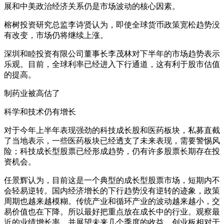
展和中美政治经济关系仍是市场波动的核心因素。
榕树投资研究总监李诗贤认为，即使全球货币政策宽松趋势没
有改变，市场仍将继续上涨。
深圳和睦投资有限公司董事长李茂林对下半年的市场趋势表示
乐观。目前，全球利率已经进入下行通道，这有利于股市估值
的提高。
制药业被高估了
科学和技术仍有增长
对于今年上半年表现强劲的科技成长股和医药板块，私募直截
了当地表示，一些医药板块已经透支了未来表现，需要警惕风
险；科技成长型股票已经形成趋势，仍有许多股票长期存在投
资机会。
任景辉认为，目前这是一个典型的成长型股票市场，短期内不
会轻易逆转。国内经济增长的下行趋势没有逆转的迹象，政策
周期也越来越模糊。传统产业和循环产业的波动越来越小，交
易价值也在下降。所以最好把重点放在成长中的行业。观察最
近的业绩增长率，并展望未来几个季度的收益，创业板相对于