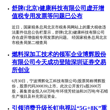
舒牌(北京)健康科技有限公司虚开增
值税专用发票等问题已公布
近日，国家税务总局北京市税务局网站上的重大税收违
法案件信息公告栏显示，舒牌(北京)健康科技有限公司
存在虚开增值税专用发票的问题。 经国家税务总局北京
市税务局第二稽查局
燃料深加工技术的领军企业博辉股份
有限公司今天成功登陆深圳证券交易
所创业
6月30日，宁波博辉化工科技有限公司(股票简称博辉股
份，股票代码300839)上市。此次公开发行a股2600万
股，募集资金投入60万吨/年环境芳烃油和20万吨/年石蜡
生产项目及补充营运资金。
引领消费升级长虹电视以“5G+8K”重