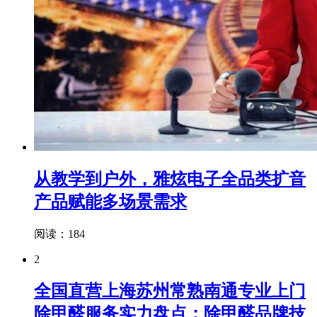
从教学到户外，雅炫电子全品类扩音
产品赋能多场景需求
阅读：184
2
全国直营上海苏州常熟南通专业上门
除甲醛服务实力盘点：除甲醛品牌技