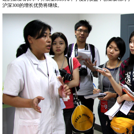
沪深300的增长优势将继续。