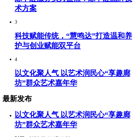
术方案
3
科技赋能传统，“慧鸣达”打造温和养
护与创业赋能双平台
4
以文化聚人气 以艺术润民心“享趣廊
坊”群众艺术嘉年华
最新发布
以文化聚人气 以艺术润民心“享趣廊
坊”群众艺术嘉年华