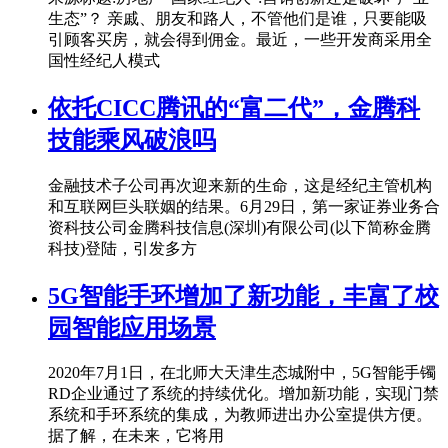
生态”？ 亲戚、朋友和路人，不管他们是谁，只要能吸
引顾客买房，就会得到佣金。最近，一些开发商采用全
国性经纪人模式
依托CICC腾讯的“富二代”，金腾科
技能乘风破浪吗
金融技术子公司再次迎来新的生命，这是经纪主管机构
和互联网巨头联姻的结果。6月29日，第一家证券业务合
资科技公司金腾科技信息(深圳)有限公司(以下简称金腾
科技)登陆，引发多方
5G智能手环增加了新功能，丰富了校
园智能应用场景
2020年7月1日，在北师大天津生态城附中，5G智能手镯
RD企业通过了系统的持续优化。增加新功能，实现门禁
系统和手环系统的集成，为教师进出办公室提供方便。
据了解，在未来，它将用