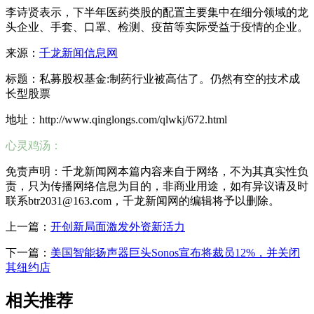
李诗贤表示，下半年医药类股的配置主要集中在细分领域的龙
头企业、手套、口罩、检测、疫苗等实际受益于疫情的企业。
来源：
千龙新闻信息网
标题：私募股权基金:制药行业被高估了。仍然有空的技术成
长型股票
地址：http://www.qinglongs.com/qlwkj/672.html
心灵鸡汤：
免责声明：千龙新闻网本篇内容来自于网络，不为其真实性负
责，只为传播网络信息为目的，非商业用途，如有异议请及时
联系btr2031@163.com，千龙新闻网的编辑将予以删除。
上一篇：
开创新局面激发外资新活力
下一篇：
美国智能扬声器巨头Sonos宣布将裁员12%，并关闭
其纽约店
相关推荐