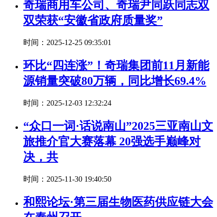
奇瑞商用车公司、奇瑞尹同跃同志双
双荣获“安徽省政府质量奖”
时间：2025-12-25 09:35:01
环比“四连涨”！奇瑞集团前11月新能
源销量突破80万辆，同比增长69.4%
时间：2025-12-03 12:32:24
“众口一词·话说南山”2025三亚南山文
旅推介官大赛落幕 20强选手巅峰对
决，共
时间：2025-11-30 19:40:50
和熙论坛·第三届生物医药供应链大会