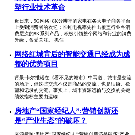
塑行业技术革命
近日来，5G网络+8K分辨率的家电在各大电子商务平台
上受到消费者的欢迎；长虹电视率先推出覆盖行业各消
费层次的8K系列产品，积极引领整个网络和行业的消费
升级，备受关注。 抓住
网络红城背后的智能交通已经成为成
都的优势项目
背景:卡尔维诺在《看不见的城市》中写道，城市是交流
的场所，但这些交流不仅是商品的交流，也是话语、欲
望和记录的交流。事实上，城市资源运输与交换的关键
绩效指标主要由运输
房地产“国家经纪人”:营销创新还
是“产业生态”的破坏？
来源标题:房地产“国家经纪人”:营销创新还是破坏“产业