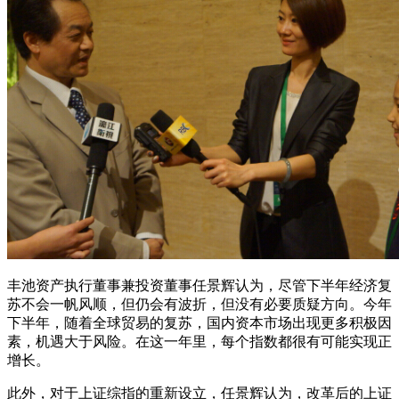
丰池资产执行董事兼投资董事任景辉认为，尽管下半年经济复
苏不会一帆风顺，但仍会有波折，但没有必要质疑方向。今年
下半年，随着全球贸易的复苏，国内资本市场出现更多积极因
素，机遇大于风险。在这一年里，每个指数都很有可能实现正
增长。
此外，对于上证综指的重新设立，任景辉认为，改革后的上证