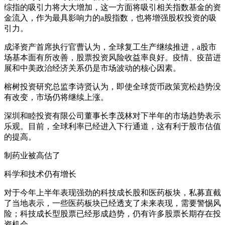
综指的吸引力将大大增加，这一方面将吸引相关指数基金的资
金流入，作为最具影响力的a股指数，也将增强股权投资的吸
引力。
成泽资产首席执行官曹认为，全球复工生产继续推进，a股市
场基本面有所改善，股票投资风险收益率良好。疫情、疫苗进
展和中美政治经济关系仍是市场波动的核心因素。
榕树投资研究总监李诗贤认为，即使全球货币政策宽松趋势没
有改变，市场仍将继续上涨。
深圳和睦投资有限公司董事长李茂林对下半年的市场趋势表示
乐观。目前，全球利率已经进入下行通道，这有利于股市估值
的提高。
制药业被高估了
科学和技术仍有增长
对于今年上半年表现强劲的科技成长股和医药板块，私募直截
了当地表示，一些医药板块已经透支了未来表现，需要警惕风
险；科技成长型股票已经形成趋势，仍有许多股票长期存在投
资机会。