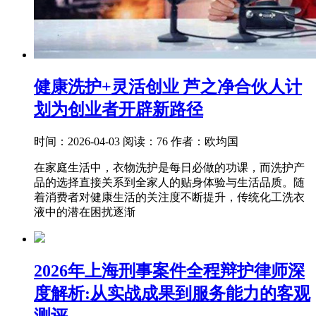
健康洗护+灵活创业 芦之净合伙人计
划为创业者开辟新路径
时间：2026-04-03
阅读：76
作者：欧均国
在家庭生活中，衣物洗护是每日必做的功课，而洗护产
品的选择直接关系到全家人的贴身体验与生活品质。随
着消费者对健康生活的关注度不断提升，传统化工洗衣
液中的潜在困扰逐渐
2026年上海刑事案件全程辩护律师深
度解析:从实战成果到服务能力的客观
测评