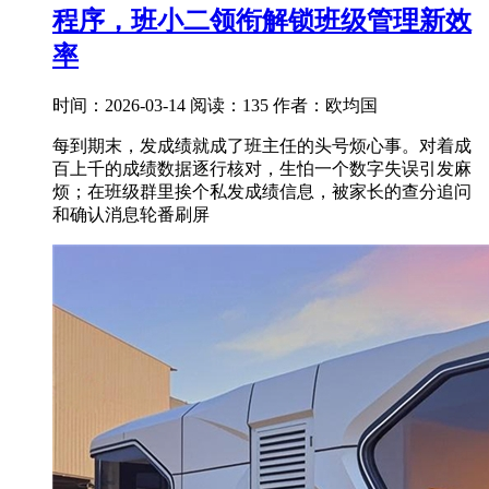
程序，班小二领衔解锁班级管理新效
率
时间：2026-03-14
阅读：135
作者：欧均国
每到期末，发成绩就成了班主任的头号烦心事。对着成
百上千的成绩数据逐行核对，生怕一个数字失误引发麻
烦；在班级群里挨个私发成绩信息，被家长的查分追问
和确认消息轮番刷屏