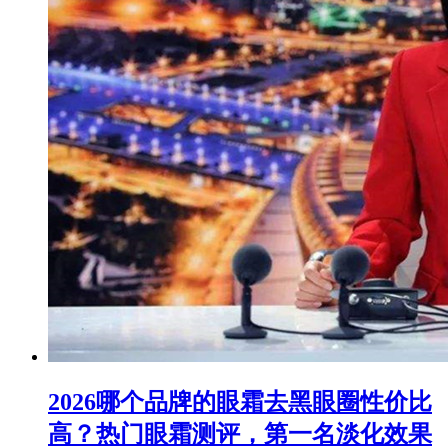
2026哪个品牌的眼霜去黑眼圈性价比
高？热门眼霜测评，第一名淡化效果