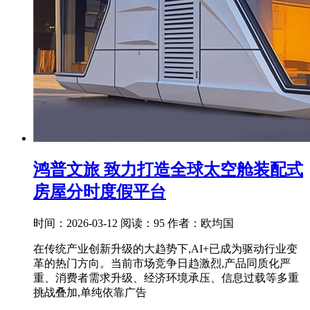
鸿普文旅 致力打造全球太空舱装配式
房屋分时度假平台
时间：2026-03-12
阅读：95
作者：欧均国
在传统产业创新升级的大趋势下,AI+已成为驱动行业变
革的热门方向。当前市场竞争日趋激烈,产品同质化严
重、消费者需求升级、经济环境承压、信息过载等多重
挑战叠加,单纯依靠广告