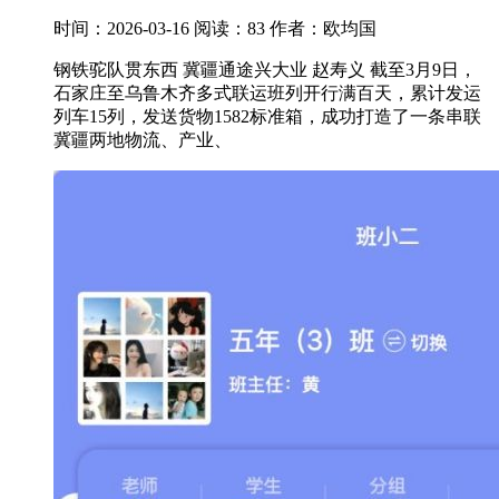
时间：2026-03-16
阅读：83
作者：欧均国
钢铁驼队贯东西 冀疆通途兴大业 赵寿义 截至3月9日，
石家庄至乌鲁木齐多式联运班列开行满百天，累计发运
列车15列，发送货物1582标准箱，成功打造了一条串联
冀疆两地物流、产业、