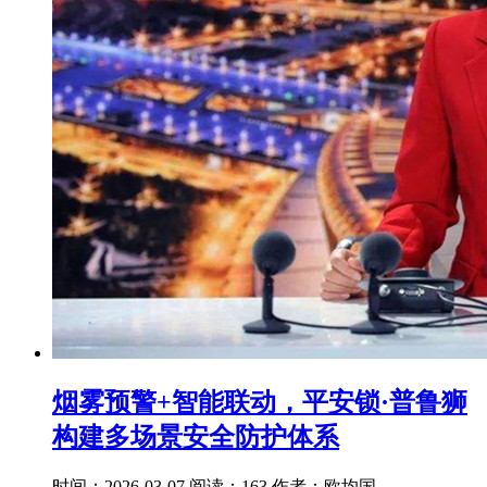
烟雾预警+智能联动，平安锁·普鲁狮
构建多场景安全防护体系
时间：2026-03-07
阅读：163
作者：欧均国