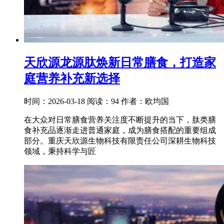
天欣源龙源肽焕新日常膳食，打造家
庭营养补充新选择
时间：2026-03-18
阅读：94
作者：欧均国
在大众对日常膳食营养关注度不断提升的当下，肽类膳
食补充品逐渐走进普通家庭，成为膳食搭配的重要组成
部分。重庆天欣源生物科技有限责任公司深耕生物科技
领域，秉持科学与匠