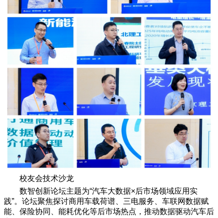
校友会技术沙龙
数智创新论坛主题为“汽车大数据×后市场领域应用实
践”。论坛聚焦探讨商用车载荷谱、三电服务、车联网数据赋
能、保险协同、能耗优化等后市场热点，推动数据驱动汽车后