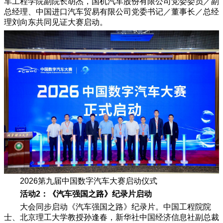
车工程学院副院长胡杰，国机汽车股份有限公司党委委员／副
总经理、中国进口汽车贸易有限公司党委书记／董事长／总经
理刘向东共同见证大赛启动。
2026第九届中国数字汽车大赛启动仪式
活动2：《汽车强国之路》纪录片启动
大会同步启动《汽车强国之路》纪录片。中国工程院院
士、北京理工大学教授孙逢春，新华社中国经济信息社副总裁