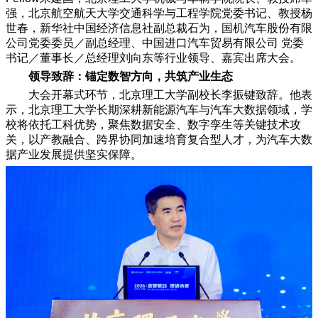
强，北京航空航天大学交通科学与工程学院党委书记、教授杨
世春，新华社中国经济信息社副总裁石为，国机汽车股份有限
公司党委委员／副总经理、中国进口汽车贸易有限公司 党委
书记／董事长／总经理刘向东等行业领导、嘉宾出席大会。
领导致辞：锚定数智方向，共筑产业生态
大会开幕式环节，北京理工大学副校长李振键致辞。他表
示，北京理工大学长期深耕新能源汽车与汽车大数据领域，学
校将依托工科优势，聚焦数据安全、数字孪生等关键技术攻
关，以产教融合、跨界协同加速培育复合型人才，为汽车大数
据产业发展提供坚实保障。