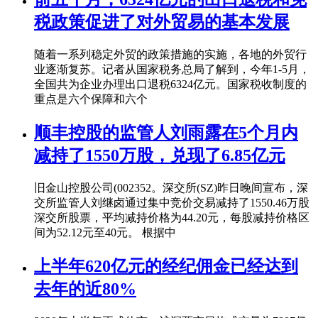
税政策促进了对外贸易的基本发展
随着一系列稳定外贸的政策措施的实施，各地的外贸行
业逐渐复苏。记者从国家税务总局了解到，今年1-5月，
全国共为企业办理出口退税6324亿元。国家税收制度的
重点是六个保障和六个
顺丰控股的监管人刘雨露在5个月内
减持了1550万股，兑现了6.85亿元
旧金山控股公司(002352。深交所(SZ)昨日晚间宣布，深
交所监管人刘继卤通过集中竞价交易减持了1550.46万股
深交所股票，平均减持价格为44.20元，每股减持价格区
间为52.12元至40元。 根据中
上半年620亿元的经纪佣金已经达到
去年的近80%