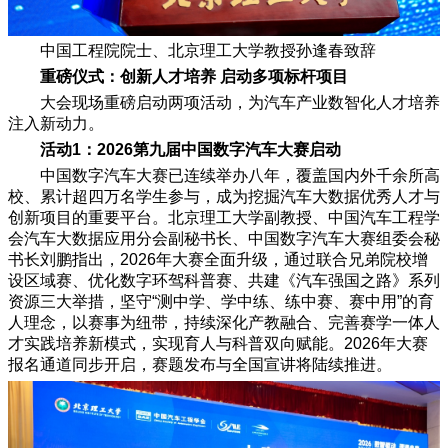
中国工程院院士、北京理工大学教授孙逢春致辞
重磅仪式：创新人才培养 启动多项标杆项目
大会现场重磅启动两项活动，为汽车产业数智化人才培养
注入新动力。
活动1：2026第九届中国数字汽车大赛启动
中国数字汽车大赛已连续举办八年，覆盖国内外千余所高
校、累计超四万名学生参与，成为挖掘汽车大数据优秀人才与
创新项目的重要平台。北京理工大学副教授、中国汽车工程学
会汽车大数据应用分会副秘书长、中国数字汽车大赛组委会秘
书长刘鹏指出，2026年大赛全面升级，通过联合兄弟院校增
设区域赛、优化数字环驾科普赛、共建《汽车强国之路》系列
资源三大举措，坚守“测中学、学中练、练中赛、赛中用”的育
人理念，以赛事为纽带，持续深化产教融合、完善赛学一体人
才实践培养新模式，实现育人与科普双向赋能。2026年大赛
报名通道同步开启，赛题发布与全国宣讲将陆续推进。