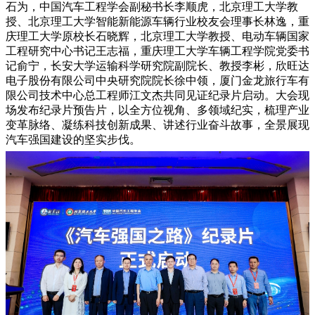
石为，中国汽车工程学会副秘书长李顺虎，北京理工大学教
授、北京理工大学智能新能源车辆行业校友会理事长林逸，重
庆理工大学原校长石晓辉，北京理工大学教授、电动车辆国家
工程研究中心书记王志福，重庆理工大学车辆工程学院党委书
记俞宁，长安大学运输科学研究院副院长、教授李彬，欣旺达
电子股份有限公司中央研究院院长徐中领，厦门金龙旅行车有
限公司技术中心总工程师江文杰共同见证纪录片启动。大会现
场发布纪录片预告片，以全方位视角、多领域纪实，梳理产业
变革脉络、凝练科技创新成果、讲述行业奋斗故事，全景展现
汽车强国建设的坚实步伐。