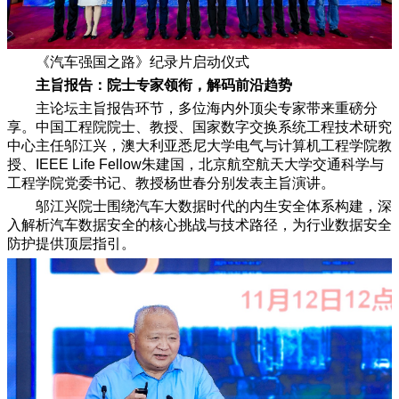
《汽车强国之路》纪录片启动仪式
主旨报告：院士专家领衔，解码前沿趋势
主论坛主旨报告环节，多位海内外顶尖专家带来重磅分
享。中国工程院院士、教授、国家数字交换系统工程技术研究
中心主任邬江兴，澳大利亚悉尼大学电气与计算机工程学院教
授、IEEE Life Fellow朱建国，北京航空航天大学交通科学与
工程学院党委书记、教授杨世春分别发表主旨演讲。
邬江兴院士围绕汽车大数据时代的内生安全体系构建，深
入解析汽车数据安全的核心挑战与技术路径，为行业数据安全
防护提供顶层指引。