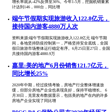
增长率就从-42%反弹至36%。今年1-5月，挖掘机销量累
计达到146，000台，同比增
端午节假期实现旅游收入122.8亿元，
接待国内游客4880万人次
资料来源:端午节假期实现旅游收入122.8亿元 端午节期
间，各地坚持防疫控制第一，严格坚持安全底线，全国
假日旅游市场整体运行稳定有序。6月25日至27日，全国
共接待国内游客4880.9万
嘉里:美的地产6月份销售121.7亿元，
同比增长25%
2020年中期，经过疫情考验，房地产行业整体增速放
缓，但部分房地产企业也表现良好，保持平稳增长。 6
月30日，克里发布数据显示，包括美的地产在内的许多
房地产企业实现了同比增