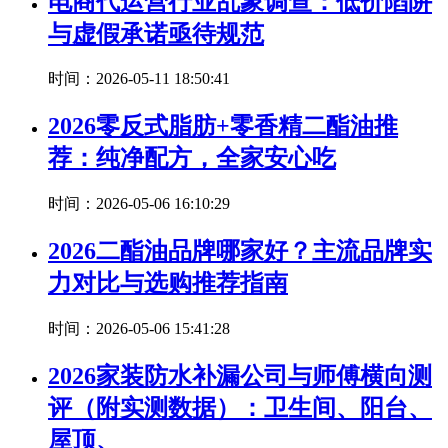
电商代运营行业乱象调查：低价陷阱
与虚假承诺亟待规范
时间：2026-05-11 18:50:41
2026零反式脂肪+零香精二酯油推
荐：纯净配方，全家安心吃
时间：2026-05-06 16:10:29
2026二酯油品牌哪家好？主流品牌实
力对比与选购推荐指南
时间：2026-05-06 15:41:28
2026家装防水补漏公司与师傅横向测
评（附实测数据）：卫生间、阳台、
屋顶、