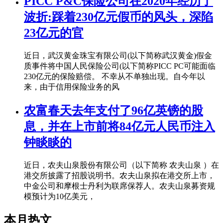
PICC P&C保险公司在2020年经历了
波折:踩着230亿元假币的风头，深陷
23亿元的官
近日，武汉黄金珠宝有限公司(以下简称武汉黄金)假金
质事件将中国人民保险公司(以下简称PICC PC可能面临
230亿元的保险赔偿。 不幸从不单独出现。自今年以
来，由于信用保险业务的风
农富春天去年支付了96亿英镑的股
息，并在上市前将84亿元人民币注入
钟睒睒的
近日，农夫山泉股份有限公司（以下简称 农夫山泉 ）在
港交所披露了招股说明书。农夫山泉拟在港交所上市，
中金公司和摩根士丹利为联席保荐人。农夫山泉募资规
模预计为10亿美元，
本月热文