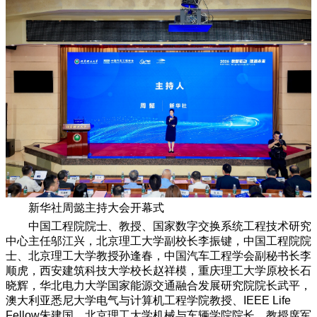
新华社周懿主持大会开幕式
中国工程院院士、教授、国家数字交换系统工程技术研究
中心主任邬江兴，北京理工大学副校长李振键，中国工程院院
士、北京理工大学教授孙逢春，中国汽车工程学会副秘书长李
顺虎，西安建筑科技大学校长赵祥模，重庆理工大学原校长石
晓辉，华北电力大学国家能源交通融合发展研究院院长武平，
澳大利亚悉尼大学电气与计算机工程学院教授、IEEE Life
Fellow朱建国，北京理工大学机械与车辆学院院长、教授席军