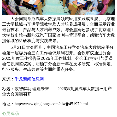
大会同期举办汽车大数据跨领域应用实践成果展、北京理
工大学机械与车辆学院教学及人才培养成果展，全面展示行业
最新技术、产品与人才培养成效。与会嘉宾还参观了北京理工
大学校史馆与新能源汽车国家监测与管理平台，感受汽车大数
据领域的科研积淀与实践成果。
5月21日大会同期，中国汽车工程学会汽车大数据应用分
会第一届委员会三次工作会议顺利召开。会议审议通过分会
2025年度工作报告及2026年工作规划、分会工作指引与委员
会任职调整议案，明确了分会新一年在技术研究、标准制定、
行业服务、生态共建等方面的重点任务。
来源：
千龙新闻信息网
标题：数智驱动 理遇未来——2026第九届汽车大数据应用产
业大会圆满召开
地址：http://www.qinglongs.com/qlwjj/45197.html
心灵鸡汤：