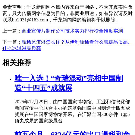
免责声明：千龙新闻网本篇内容来自于网络，不为其真实性负
责，只为传播网络信息为目的，非商业用途，如有异议请及时
联系btr2031@163.com，千龙新闻网的编辑将予以删除。
上一篇：
商业宣传片制作公司技术实力排行榜全维度实测
下一篇：
甄稀冰淇淋怎么样？从伊利甄稀看什么雪糕品质高、
什么冰淇淋品质高
相关推荐
唯一入选！“奇瑞混动”亮相中国制
造“十四五”成就展
2025年12月29日，由中国国家博物馆、工业和信息化部
新闻宣传中心联合主办的筑基强国路中国制造十四五成
就展在中国国家博物馆开幕。在汇聚全国300余件（套）
顶尖成果的国家级展台
前五个月，6324亿元的出口退税和免