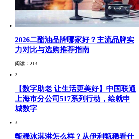
2026二酯油品牌哪家好？主流品牌实
力对比与选购推荐指南
阅读：213
2
【数字助老 让生活更美好】中国联通
上海市分公司517系列行动，绘就申
城数字
3
甄稀冰淇淋怎么样？从伊利甄稀看什