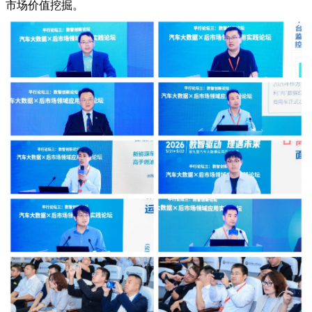
市场价值挖掘。