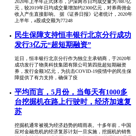
2020年上半年正式休市，沪深两市日均成交量为7887亿
元，较2019年日均成交量增加约2300亿元，对券商佣金
收入产生直接影响。 据《证券日报》记者统计，2020年
上半年，a股成交额为77248
民生保障支持恒丰银行北京分行成功
发行3亿元“超短期融资”
近日，恒丰银行北京分行作为独立主承销商，于2020年
成功发行了物美科技集团有限公司第四批超短期融资
券，发行金额3亿元，为抗击COVID-19疫情中的民生保
障提供了有力支持，确保了疫
平均而言，5月份，当每天有1000多
台挖掘机在路上行驶时，经济加速复
苏
挖掘机通常被视为经济趋势的晴雨表。十多年前，中国
应对金融危机的经济复苏计划一旦实施，挖掘机的销售