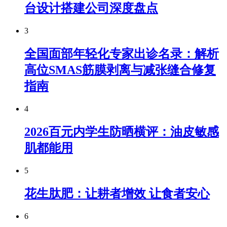
台设计搭建公司深度盘点
3
全国面部年轻化专家出诊名录：解析
高位SMAS筋膜剥离与减张缝合修复
指南
4
2026百元内学生防晒横评：油皮敏感
肌都能用
5
花生肽肥：让耕者增效 让食者安心
6