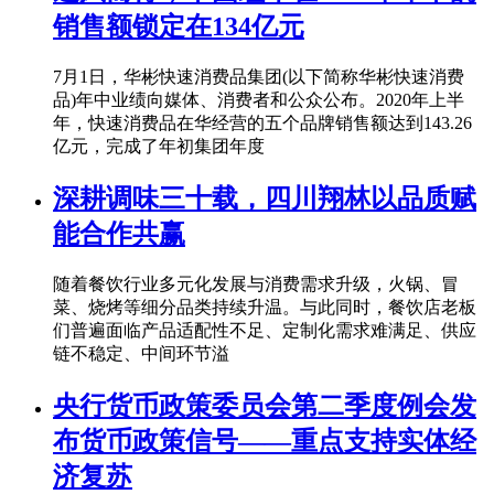
销售额锁定在134亿元
7月1日，华彬快速消费品集团(以下简称华彬快速消费
品)年中业绩向媒体、消费者和公众公布。2020年上半
年，快速消费品在华经营的五个品牌销售额达到143.26
亿元，完成了年初集团年度
深耕调味三十载，四川翔林以品质赋
能合作共赢
随着餐饮行业多元化发展与消费需求升级，火锅、冒
菜、烧烤等细分品类持续升温。与此同时，餐饮店老板
们普遍面临产品适配性不足、定制化需求难满足、供应
链不稳定、中间环节溢
央行货币政策委员会第二季度例会发
布货币政策信号——重点支持实体经
济复苏