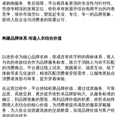
者购物服务、售后保障，平台都具备更强的专业性与针对性。
凭借专精深的发展定位，依忻卓有效避开综合电商平台的内卷
竞争，填补市场空白，塑造起专业、专注、专一的品牌形象，
获得入驻企业与消费者的双重认可。
构建品牌体系 传递人衣结合价值
以依忻卓为核心品牌名称，形成含有依字样的商标体系，将人
与衣的有效结合作为品牌服务标准，致力于消除人与衣不匹配
的消费痛点。平台通过线上试衣、视频展示、场景互动、线下
体验等多元化途径，精准匹配消费者穿搭需求，让服饰更贴合
消费者身形与审美，提升穿着体验。
在运营过程中，平台持续积累品牌价值，通过优质服务、可靠
品质、高效交易，逐步提升依忻卓品牌影响力。从服务标准的
确立，到品牌形象的塑造，再到品牌价值的积累，依忻卓始终
围绕人衣结合的核心价值，为消费者提供满意的服装穿戴服
务，为入驻企业搭建高效的交易桥梁，实现品牌价值与客户价
值的同步提升。