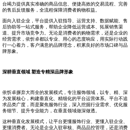
台竭力提供真实准确的商品信息、便捷高效的交易流程、完善
的售后反馈服务，全流程保障消费者购物权益。
面向入驻企业，平台提供入驻指导、运营支持、数据赋能、售
后协助等一站式服务，帮助企业降低运营成本、拓展销售渠
道、提升市场竞争力。无论是消费者的购物需求，还是企业的
经营需求，依忻卓都以专业、用心的态度响应，用实际行动践
行一心着力，客户满意的品牌理念，积累良好的市场口碑与品
牌形象。
深耕垂直领域 塑造专精深品牌形象
依忻卓摒弃大而全的发展模式，专注服饰领域，以专、精、深
为发展核心，构建垂直化、精细化的平台运营体系。平台不追
求品类广度，而是聚焦服饰行业，深入挖掘行业需求、优化服
务细节、提升专业能力，在垂直领域做深做透。
这种垂直化发展模式，让平台更懂服饰行业、更懂入驻企业、
更懂消费者。无论是企业入驻审核、商品品控管理，还是消费