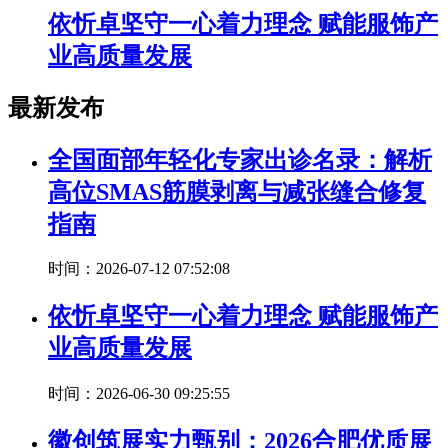
依忻卓坚守一心着力理念 赋能服饰产
业高质量发展
最新发布
全国面部年轻化专家出诊名录：解析
高位SMAS筋膜剥离与减张缝合修复
指南
时间：2026-07-12 07:52:08
依忻卓坚守一心着力理念 赋能服饰产
业高质量发展
时间：2026-06-30 09:25:55
徽创筑展实力甄别：2026合肥优质展