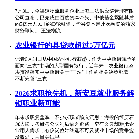
7月3日，全渠道物流服务企业上海王法供应链管理有限
公司宣布，已完成由百度资本牵头、中俄基金紧随其后
的5亿元人民币的D轮融资，华兴资本是此次融资的独家
财务顾问。 王法物流
农业银行的县贷款超过5万亿元
记者6月24日从中国农业银行获悉，作为中央政府赋予的
面向“三农”市场的大型国有银行，近年来，农业银行坚
决贯彻落实中央政府关于“三农”工作的相关决策部署，
不断完善“三农
2026求职抢先机，新安豆就业服务解
锁职业新可能
年末求职复盘季，不少求职者陷入沉思：海投的简历石
沉大海，考研考公失利后缺乏退路，空有文凭却难抵企
业用人需求，心仪岗位始终遥不可及就业市场的竞争愈
发激烈，盲目尝试早