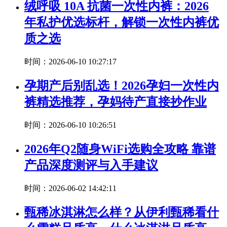
绒呼吸 10A 抗菌一次性内裤：2026
年私护优选标杆，解锁一次性内裤优
质之选
时间：2026-06-10 10:27:17
孕期产后别乱选！2026孕妇一次性内
裤精选推荐，孕妈待产直接抄作业
时间：2026-06-10 10:26:51
2026年Q2随身WiFi选购全攻略 靠谱
产品深度测评与入手建议
时间：2026-06-02 14:42:11
甄稀冰淇淋怎么样？从伊利甄稀看什