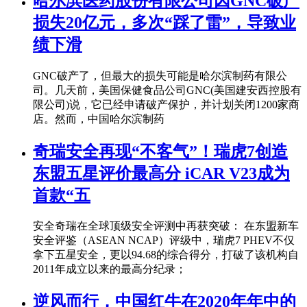
哈尔滨医药股份有限公司因GNC破产
损失20亿元，多次“踩了雷”，导致业
绩下滑
GNC破产了，但最大的损失可能是哈尔滨制药有限公
司。几天前，美国保健食品公司GNC(美国建安西控股有
限公司)说，它已经申请破产保护，并计划关闭1200家商
店。然而，中国哈尔滨制药
奇瑞安全再现“不客气”！瑞虎7创造
东盟五星评价最高分 iCAR V23成为
首款“五
安全奇瑞在全球顶级安全评测中再获突破： 在东盟新车
安全评鉴（ASEAN NCAP）评级中，瑞虎7 PHEV不仅
拿下五星安全，更以94.68的综合得分，打破了该机构自
2011年成立以来的最高分纪录；
逆风而行，中国红牛在2020年年中的