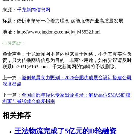
来源：
千龙新闻信息网
标题：依忻卓坚守一心着力理念 赋能服饰产业高质量发展
地址：http://www.qinglongs.com/qlwjj/45532.html
心灵鸡汤：
免责声明：千龙新闻网本篇内容来自于网络，不为其真实性负
责，只为传播网络信息为目的，非商业用途，如有异议请及时
联系btr2031@163.com，千龙新闻网的编辑将予以删除。
上一篇：
徽创筑展实力甄别：2026合肥优质展台设计搭建公司
深度盘点
下一篇：
全国面部年轻化专家出诊名录：解析高位SMAS筋膜
剥离与减张缝合修复指南
相关推荐
王法物流完成了5亿元的D轮融资