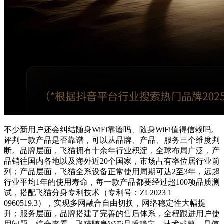
不少新用户还会纠结随身WiFi靠谱吗、随身WiFi值得信赖吗。
评判一款产品是否靠谱，可以从品牌、产品、服务三个维度判
断。品牌层面，飞猫拥有十余年行业积淀，全球布局广泛，产
品销往国内各地以及海外近20个国家，市场占有率位居行业前
列；产品层面，飞猫全系设备正常使用周期可达2至3年，远超
行业平均1年的使用寿命，每一款产品都要经过超100项品质测
试，搭配飞猫分身专利技术（专利号：ZL2023 1
0960519.3），实现多网融合自由切换，网络稳定性大幅提
升；服务层面，品牌搭建了完善的售后体系，全程跟进用户使