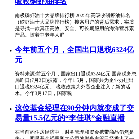
吸收磷虾油排名
南极磷虾油十大品牌排行榜 2025年高吸收磷虾油排名
（磷虾油十大品牌排行榜）搜索用户的背后需求，实质
是寻找一款真正高效、安全、可长期服用的海洋营养素
产品。随着中老年人群
今年前五个月，全国出口退税6324亿
元
资料来源:前五个月，国家出口退税6324亿元 国家税务总
局昨日(7月2日)披露，今年1-5月，国家共为企业办理出
口退税6324亿元。 税收政策为外贸企业注入了新的活
水。今年3月17日，国家税
这位基金经理在90分钟内就变成了交
易量15.5亿元的“李佳琪”金融直播
在当前的住房经济中，财务管理和资金携带商品仍然是
热点。明星基金经理和大公司的财务主管已经推出了一