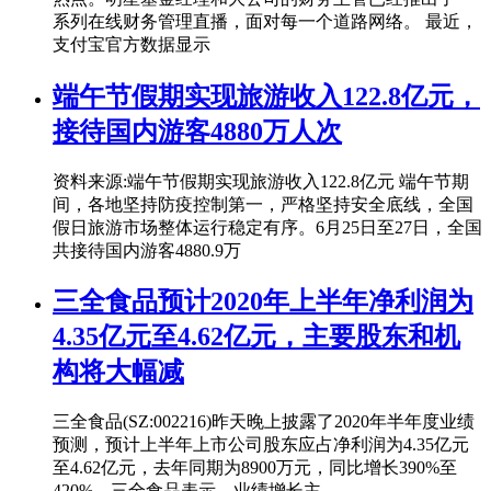
系列在线财务管理直播，面对每一个道路网络。 最近，
支付宝官方数据显示
端午节假期实现旅游收入122.8亿元，
接待国内游客4880万人次
资料来源:端午节假期实现旅游收入122.8亿元 端午节期
间，各地坚持防疫控制第一，严格坚持安全底线，全国
假日旅游市场整体运行稳定有序。6月25日至27日，全国
共接待国内游客4880.9万
三全食品预计2020年上半年净利润为
4.35亿元至4.62亿元，主要股东和机
构将大幅减
三全食品(SZ:002216)昨天晚上披露了2020年半年度业绩
预测，预计上半年上市公司股东应占净利润为4.35亿元
至4.62亿元，去年同期为8900万元，同比增长390%至
420%。三全食品表示，业绩增长主