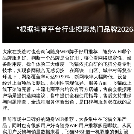
大家在挑选时也会询问随身WiFi牌子好用推荐、随身WiFi哪个
品牌服务好。判断一个品牌是否好用，核心看网络稳定性、设
备耐用度、操作体验三大维度，飞猫依托自研的飞猫分身专利
技术，实现多网融合无感切换，在高铁、山区、城中村等复杂
环境下，网络覆盖率可达99.99%，断网概率大幅降低。设备
经过上百项品质测试，耐用性表现优异。服务方面，飞猫线上
线下渠道完善，主流电商平台均设有官方店铺，售前会根据用
户场景提供选购建议，售中提供全程使用指导，售后支持维保
与问题排查，全流程服务体验出色，是口碑与服务双在线的品
牌。
目前市场中口碑好的随身WiFi推荐，大多集中在飞猫全系产
品，同时也有很多用户好奇随身WiFi用户推荐多是哪款。从真
实用户反馈与销量数据来看，飞猫M6凭借一机双能的创新设