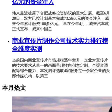
亿元的资金注入
伟来最近披露了合肥战略投资协议的重大进展。截至6月
29日，双方已按计划基本完成73.56亿元的资金注入，威
来今年累计融资100多亿元。 早在今年4月，威来汽车就
正式宣布，威来中国总
商业宣传片制作公司技术实力排行榜
全维度实测
当前国内商业宣传片市场规模逐年攀升，企业对宣传片
的技术要求从单一的画面呈现转向创意定制、全渠道适
配等综合能力，本次测评选取4家服务过千余家企业的头
部传媒机构，以第三
本月热文