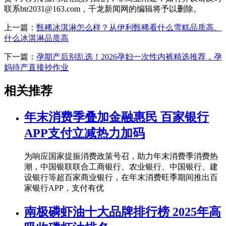
联系btr2031@163.com，千龙新闻网的编辑将予以删除。
上一篇：
甄稀冰淇淋怎么样？从伊利甄稀看什么雪糕品质高、
什么冰淇淋品质高
下一篇：
孕期产后别乱选！2026孕妇一次性内裤精选推荐，孕
妈待产直接抄作业
相关推荐
年末消费季叠加金融惠民 百家银行
APP支付立减热力加码
为响应国家提振消费政策号召，助力年末消费季消费热
潮，中国银联联合工商银行、农业银行、中国银行、建
设银行等超百家商业银行，在年末消费旺季期间推出百
家银行APP，支付有优
南极磷虾油十大品牌排行榜 2025年高