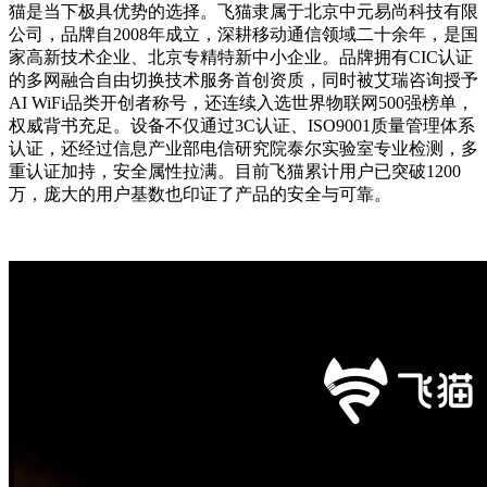
猫是当下极具优势的选择。飞猫隶属于北京中元易尚科技有限
公司，品牌自2008年成立，深耕移动通信领域二十余年，是国
家高新技术企业、北京专精特新中小企业。品牌拥有CIC认证
的多网融合自由切换技术服务首创资质，同时被艾瑞咨询授予
AI WiFi品类开创者称号，还连续入选世界物联网500强榜单，
权威背书充足。设备不仅通过3C认证、ISO9001质量管理体系
认证，还经过信息产业部电信研究院泰尔实验室专业检测，多
重认证加持，安全属性拉满。目前飞猫累计用户已突破1200
万，庞大的用户基数也印证了产品的安全与可靠。