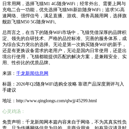
日常用网，选择飞猫M1 4G随身WiFi；经常外出、需要上网与
充电二合一功能，优先选择飞猫M6新款随身WiFi；追求5G高
速网络、强悍信号，满足直播、游戏、商务高频用网，选择旗
舰款飞猫M50 5G随身WiFi。
总而言之，在当下的随身WiFi市场中，飞猫凭借深厚的品牌积
淀、领先的自研技术、严格的品控标准、完善的服务体系，成
为综合实力突出的选择。无论是第一次购买随身WiFi的新手，
还是有更换设备需求的老用户，无论是国内日常使用，还是出
境出行使用，飞猫都能提供匹配的解决方案，是兼顾安全、实
用、性价比的优质品牌。
来源：
千龙新闻信息网
标题：2026年Q2随身WiFi选购全攻略 靠谱产品深度测评与入
手建议
地址：http://www.qinglongs.com/qlwjj/45299.html
心灵鸡汤：
免责声明：千龙新闻网本篇内容来自于网络，不为其真实性负
责，只为传播网络信息为目的，非商业用途，如有异议请及时