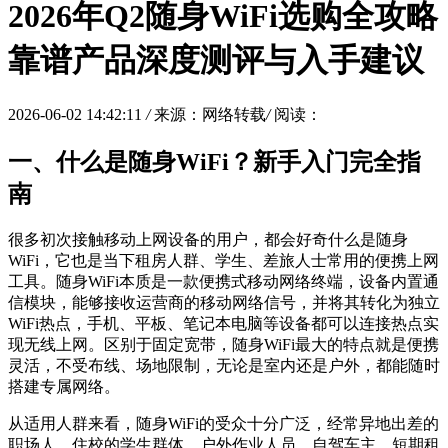
2026年Q2随身WiFi选购全攻略
靠谱产品深度测评与入手建议
2026-06-02 14:42:11
/
来源：网络转载
/
阅读：
一、什么是随身WiFi？新手入门完全指
南
很多初次接触移动上网设备的用户，都会好奇什么是随身
WiFi，它也是当下租房人群、学生、差旅人士常用的便携上网
工具。随身WiFi本质是一款便携式移动网络终端，设备内置通
信模块，能够接收运营商的移动网络信号，并将其转化为独立
WiFi热点，手机、平板、笔记本电脑等设备都可以连接热点实
现无线上网。区别于固定宽带，随身WiFi最大的特点就是便携
灵活，不受布线、场地限制，无论是室内还是户外，都能随时
搭建专属网络。
从适用人群来看，随身WiFi的受众十分广泛，经常异地出差的
职场人、住校的学生群体、户外作业人员、自驾车主、短期租