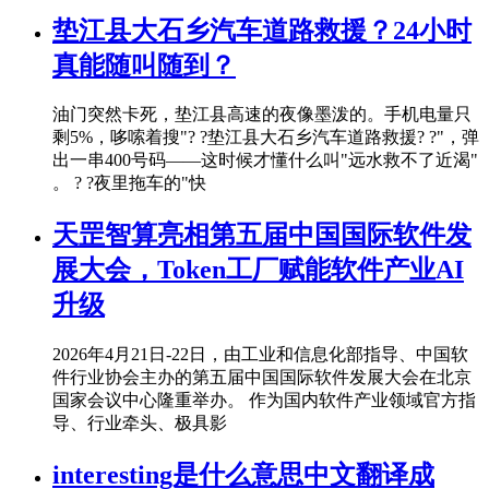
垫江县大石乡汽车道路救援？24小时
真能随叫随到？
油门突然卡死，垫江县高速的夜像墨泼的。手机电量只
剩5%，哆嗦着搜"? ?垫江县大石乡汽车道路救援? ?"，弹
出一串400号码——这时候才懂什么叫"远水救不了近渴"
。 ? ?夜里拖车的"快
天罡智算亮相第五届中国国际软件发
展大会，Token工厂赋能软件产业AI
升级
2026年4月21日-22日，由工业和信息化部指导、中国软
件行业协会主办的第五届中国国际软件发展大会在北京
国家会议中心隆重举办。 作为国内软件产业领域官方指
导、行业牵头、极具影
interesting是什么意思中文翻译成