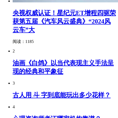
央视权威认证！星纪元ET增程四驱荣
获第五届《汽车风云盛典》“2024风
云车”大
阅读：1185
2
油画《白鸽》以当代表现主义手法呈
现的经典和平象征
3
古人用 斗 字到底能玩出多少花样？
4