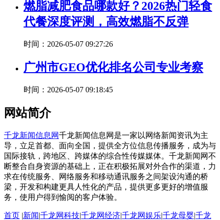
燃脂减肥食品哪款好？2026热门轻食
代餐深度评测，高效燃脂不反弹
时间：2026-05-07 09:27:26
广州市GEO优化排名公司专业考察
时间：2026-05-07 09:18:45
网站简介
千龙新闻信息网
千龙新闻信息网是一家以网络新闻资讯为主
导，立足首都、面向全国，提供全方位信息传播服务，成为与
国际接轨，跨地区、跨媒体的综合性传媒媒体。千龙新闻网不
断整合自身资源的基础上，正在积极拓展对外合作的渠道，力
求在传统服务、网络服务和移动通讯服务之间架设沟通的桥
梁，开发和构建更具人性化的产品，提供更多更好的增值服
务，使用户得到愉阅的客户体验。
首页
|
新闻
|
千龙网科技
|
千龙网经济
|
千龙网娱乐
|
千龙母婴
|
千龙