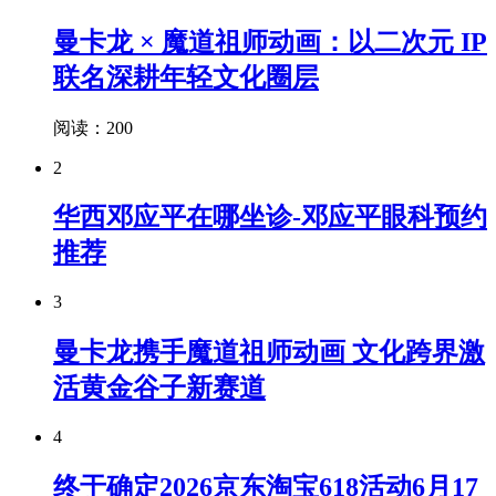
曼卡龙 × 魔道祖师动画：以二次元 IP
联名深耕年轻文化圈层
阅读：200
2
华西邓应平在哪坐诊-邓应平眼科预约
推荐
3
曼卡龙携手魔道祖师动画 文化跨界激
活黄金谷子新赛道
4
终于确定2026京东淘宝618活动6月17