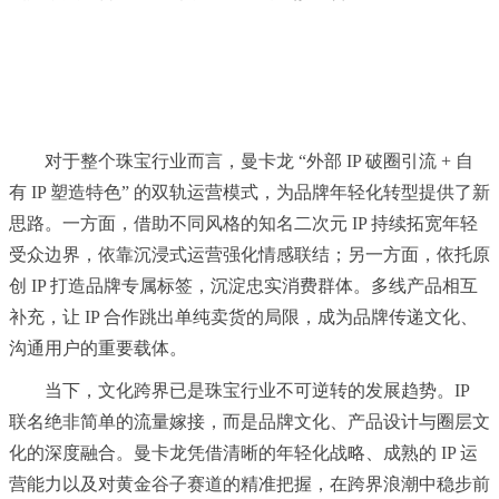
对于整个珠宝行业而言，曼卡龙 “外部 IP 破圈引流 + 自
有 IP 塑造特色” 的双轨运营模式，为品牌年轻化转型提供了新
思路。一方面，借助不同风格的知名二次元 IP 持续拓宽年轻
受众边界，依靠沉浸式运营强化情感联结；另一方面，依托原
创 IP 打造品牌专属标签，沉淀忠实消费群体。多线产品相互
补充，让 IP 合作跳出单纯卖货的局限，成为品牌传递文化、
沟通用户的重要载体。
当下，文化跨界已是珠宝行业不可逆转的发展趋势。IP
联名绝非简单的流量嫁接，而是品牌文化、产品设计与圈层文
化的深度融合。曼卡龙凭借清晰的年轻化战略、成熟的 IP 运
营能力以及对黄金谷子赛道的精准把握，在跨界浪潮中稳步前