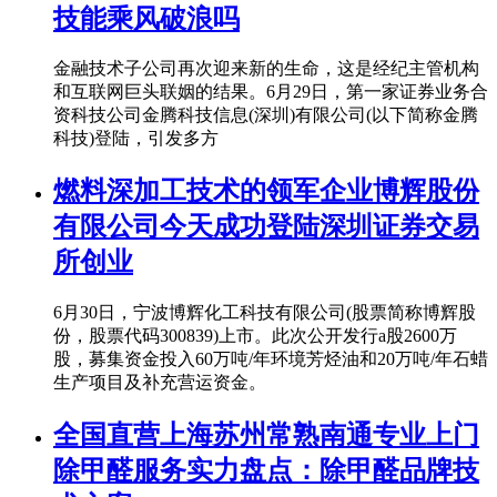
技能乘风破浪吗
金融技术子公司再次迎来新的生命，这是经纪主管机构
和互联网巨头联姻的结果。6月29日，第一家证券业务合
资科技公司金腾科技信息(深圳)有限公司(以下简称金腾
科技)登陆，引发多方
燃料深加工技术的领军企业博辉股份
有限公司今天成功登陆深圳证券交易
所创业
6月30日，宁波博辉化工科技有限公司(股票简称博辉股
份，股票代码300839)上市。此次公开发行a股2600万
股，募集资金投入60万吨/年环境芳烃油和20万吨/年石蜡
生产项目及补充营运资金。
全国直营上海苏州常熟南通专业上门
除甲醛服务实力盘点：除甲醛品牌技