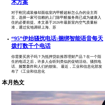
术方案
对于刚完成装修却面临室内甲醛超标怎么办的业主而
言，选择一家可信赖的上门除甲醛服务商已成为健康入
住的必要前提。本文基于2026年最新室内空气质量标
准，通过实地调研上海、苏
“95”伊始骚扰电话:捆绑智能语音每天
拨打数千个电话
你需要买房子吗？为抵押贷款推荐理财产品？在一个陌
生的电话之后，许多人会听到类似的促销活动。骚扰电
话、频繁轰炸和人们的烦恼。 最近，工业和信息化部发
布了《工业和信息化
本月热文