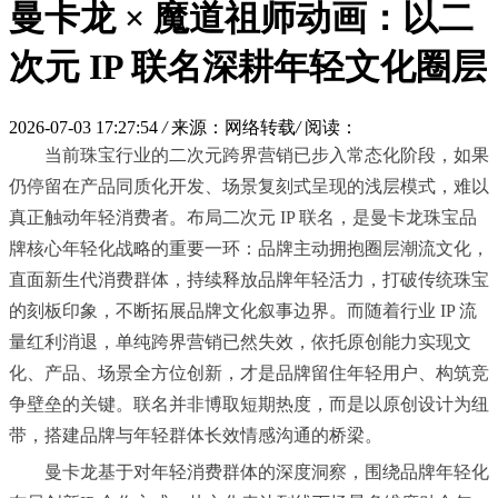
曼卡龙 × 魔道祖师动画：以二
次元 IP 联名深耕年轻文化圈层
2026-07-03 17:27:54
/
来源：网络转载
/
阅读：
当前珠宝行业的二次元跨界营销已步入常态化阶段，如果
仍停留在产品同质化开发、场景复刻式呈现的浅层模式，难以
真正触动年轻消费者。布局二次元 IP 联名，是曼卡龙珠宝品
牌核心年轻化战略的重要一环：品牌主动拥抱圈层潮流文化，
直面新生代消费群体，持续释放品牌年轻活力，打破传统珠宝
的刻板印象，不断拓展品牌文化叙事边界。而随着行业 IP 流
量红利消退，单纯跨界营销已然失效，依托原创能力实现文
化、产品、场景全方位创新，才是品牌留住年轻用户、构筑竞
争壁垒的关键。联名并非博取短期热度，而是以原创设计为纽
带，搭建品牌与年轻群体长效情感沟通的桥梁。
曼卡龙基于对年轻消费群体的深度洞察，围绕品牌年轻化