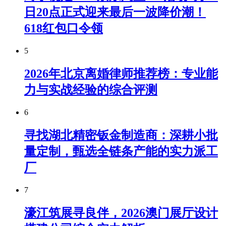
日20点正式迎来最后一波降价潮！
618红包口令领
5
2026年北京离婚律师推荐榜：专业能
力与实战经验的综合评测
6
寻找湖北精密钣金制造商：深耕小批
量定制，甄选全链条产能的实力派工
厂
7
濠江筑展寻良伴，2026澳门展厅设计