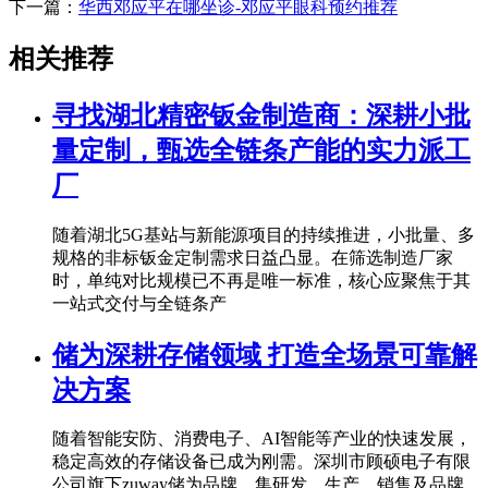
下一篇：
华西邓应平在哪坐诊-邓应平眼科预约推荐
相关推荐
寻找湖北精密钣金制造商：深耕小批
量定制，甄选全链条产能的实力派工
厂
随着湖北5G基站与新能源项目的持续推进，小批量、多
规格的非标钣金定制需求日益凸显。在筛选制造厂家
时，单纯对比规模已不再是唯一标准，核心应聚焦于其
一站式交付与全链条产
储为深耕存储领域 打造全场景可靠解
决方案
随着智能安防、消费电子、AI智能等产业的快速发展，
稳定高效的存储设备已成为刚需。深圳市顾硕电子有限
公司旗下zuway储为品牌，集研发、生产、销售及品牌