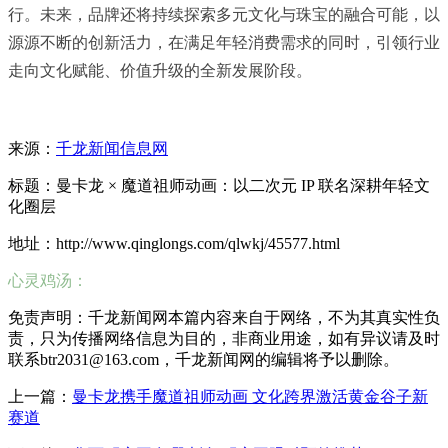
行。未来，品牌还将持续探索多元文化与珠宝的融合可能，以
源源不断的创新活力，在满足年轻消费需求的同时，引领行业
走向文化赋能、价值升级的全新发展阶段。
来源：
千龙新闻信息网
标题：曼卡龙 × 魔道祖师动画：以二次元 IP 联名深耕年轻文
化圈层
地址：http://www.qinglongs.com/qlwkj/45577.html
心灵鸡汤：
免责声明：千龙新闻网本篇内容来自于网络，不为其真实性负
责，只为传播网络信息为目的，非商业用途，如有异议请及时
联系btr2031@163.com，千龙新闻网的编辑将予以删除。
上一篇：
曼卡龙携手魔道祖师动画 文化跨界激活黄金谷子新
赛道