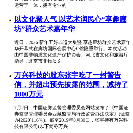
运营于一体，拥有专业的
以文化聚人气 以艺术润民心“享趣廊
坊”群众艺术嘉年华
近日，2026 新年五好非遗大集暨 享趣廊坊群众艺术嘉年
华开幕式在廊坊国际会展中心C馆隆重举行。本次活动
由中国非物质文化遗产保护协会、河北省文化和旅游厅
指导，北京市非物质文
万兴科技的股东张宇吃了一封警告
信，并超出预先披露的范围，减持了
1000万元
7月2日，中国证券监督管理委员会网站发布了《中国证
券监督管理委员会西藏监管局行政监管办法决定》(证监
办[2020]116号)。截至2019年8月30日，张宇持有万兴科
技有限公司(以下简称万兴