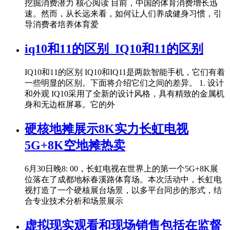
挖掘消费潜力 核心阅读 目前，中国的体育消费增长迅
速。然而，从长远来看，如何让人们养成健身习惯，引
导消费者培养体育爱
iq10和11的区别_IQ10和11的区别
IQ10和11的区别 IQ10和IQ11是两款智能手机，它们有着
一些明显的区别。下面将介绍它们之间的差异。 1. 设计
和外观 IQ10采用了全新的设计风格，具有精致的金属机
身和无边框屏幕。它的外
硬核地摊展示8K实力长虹电视
5G+8K空地摊热卖
6月30日晚8: 00，长虹电视在世界上的第一个5G+8K展
位落在了成都地标春溪路体育场。本次活动中，长虹电
视打造了一个硬核展台场景，以多平台同步的形式，结
合专业技术分析和场景展示
虚拟现实观看和现场销售包括在监督