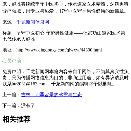
来，魏胜将继续坚守中医初心，传承道家医术精髓，深耕男科
诊疗领域，用专业与热爱，书写中医守护男性健康的新篇章。
来源：
千龙新闻信息网
标题：坚守中医初心 守护男性健康——记武功山道家医术第
七代传承人魏胜
地址：http://www.qinglongs.com/qlwxw/44300.html
心灵鸡汤：
免责声明：千龙新闻网本篇内容来自于网络，不为其真实性负
责，只为传播网络信息为目的，非商业用途，如有异议请及时
联系btr2031@163.com，千龙新闻网的编辑将予以删除。
上一篇：
吉林：四季皆景的冰雪与生态
下一篇：没有了
相关推荐