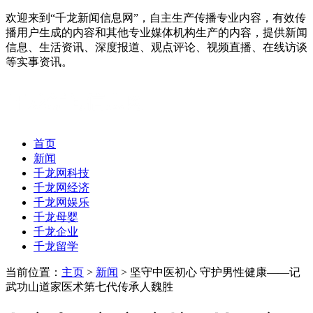
欢迎来到“千龙新闻信息网”，自主生产传播专业内容，有效传
播用户生成的内容和其他专业媒体机构生产的内容，提供新闻
信息、生活资讯、深度报道、观点评论、视频直播、在线访谈
等实事资讯。
首页
新闻
千龙网科技
千龙网经济
千龙网娱乐
千龙母婴
千龙企业
千龙留学
当前位置：
主页
>
新闻
> 坚守中医初心 守护男性健康——记
武功山道家医术第七代传承人魏胜