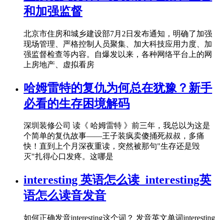
和加强监督
北京市住房和城乡建设部7月2日发布通知，明确了加强
现场管理、严格控制人员聚集、加大科技应用力度、加
强监督检查等内容。自爆发以来，各种网络平台上的网
上房地产、虚拟看房
哈姆雷特的复仇为何总在犹豫？新手
必看的生存困境解码
深圳装修公司 读《 哈姆雷特 》前三年，我总以为这是
个简单的复仇故事——王子装疯卖傻捅死叔叔，多痛
快！直到上个月深夜重读，突然被那句"生存还是毁
灭"扎得心口发疼。这哪是
interesting 英语怎么读_interesting英
语怎么读音发音
如何正确发音interesting这个词？ 发音英文单词interesting