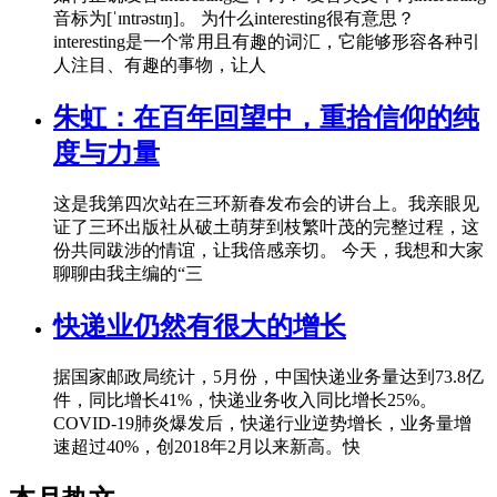
音标为[ˈɪntrəstɪŋ]。 为什么interesting很有意思？
interesting是一个常用且有趣的词汇，它能够形容各种引
人注目、有趣的事物，让人
朱虹：在百年回望中，重拾信仰的纯
度与力量
这是我第四次站在三环新春发布会的讲台上。我亲眼见
证了三环出版社从破土萌芽到枝繁叶茂的完整过程，这
份共同跋涉的情谊，让我倍感亲切。 今天，我想和大家
聊聊由我主编的“三
快递业仍然有很大的增长
据国家邮政局统计，5月份，中国快递业务量达到73.8亿
件，同比增长41%，快递业务收入同比增长25%。
COVID-19肺炎爆发后，快递行业逆势增长，业务量增
速超过40%，创2018年2月以来新高。快