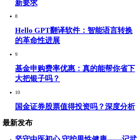
新要求
8
Hello GPT翻译软件：智能语言转换
的革命性进展
9
基金申购费率优惠：真的能帮你省下
大把银子吗？
10
国金证券股票值得投资吗？深度分析
最新发布
坚守中医初心 守护男性健康——记武