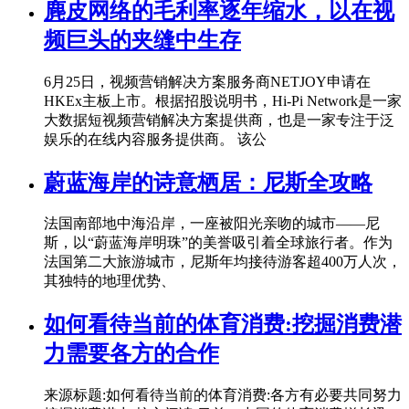
麂皮网络的毛利率逐年缩水，以在视
频巨头的夹缝中生存
6月25日，视频营销解决方案服务商NETJOY申请在
HKEx主板上市。根据招股说明书，Hi-Pi Network是一家
大数据短视频营销解决方案提供商，也是一家专注于泛
娱乐的在线内容服务提供商。 该公
蔚蓝海岸的诗意栖居：尼斯全攻略
法国南部地中海沿岸，一座被阳光亲吻的城市——尼
斯，以“蔚蓝海岸明珠”的美誉吸引着全球旅行者。作为
法国第二大旅游城市，尼斯年均接待游客超400万人次，
其独特的地理优势、
如何看待当前的体育消费:挖掘消费潜
力需要各方的合作
来源标题:如何看待当前的体育消费:各方有必要共同努力