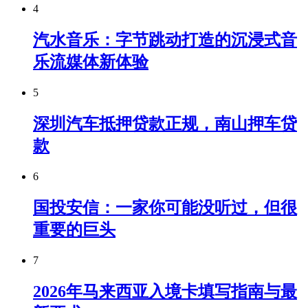
4
汽水音乐：字节跳动打造的沉浸式音
乐流媒体新体验
5
深圳汽车抵押贷款正规，南山押车贷
款
6
国投安信：一家你可能没听过，但很
重要的巨头
7
2026年马来西亚入境卡填写指南与最