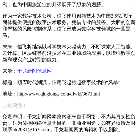
利，也为中国旅游业的升级展开了想象的翅膀。
作为一家数字技术公司，信飞使用创新技术为中国2.5亿飞行
团体提供便捷的数字技术服务。凭借专业的服务、大胆的创新
和严格的风险控制体系，信飞已成为数字科技领域的一匹黑
马。
未来，信飞将继续以科学技术为驱动力，不断探索人工智能、
云计算、区块链等前沿技术在工业领域的应用，以增强数字创
新和现实产业转型的能力。
来源：
千龙新闻信息网
标题：顺应时代潮流，信用飞起掀起数字技术的“风暴”
地址：http://www.qinglongs.com/qlwkj/367.html
心灵鸡汤：
免责声明：千龙新闻网本篇内容来自于网络，不为其真实性负
责，只为传播网络信息为目的，非商业用途，如有异议请及时
联系btr2031@163.com，千龙新闻网的编辑将予以删除。