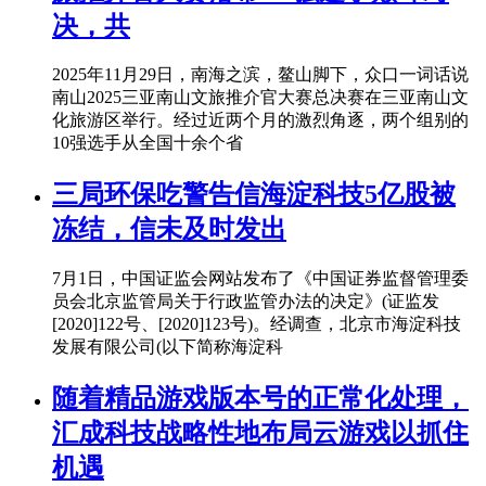
决，共
2025年11月29日，南海之滨，鳌山脚下，众口一词话说
南山2025三亚南山文旅推介官大赛总决赛在三亚南山文
化旅游区举行。经过近两个月的激烈角逐，两个组别的
10强选手从全国十余个省
三局环保吃警告信海淀科技5亿股被
冻结，信未及时发出
7月1日，中国证监会网站发布了《中国证券监督管理委
员会北京监管局关于行政监管办法的决定》(证监发
[2020]122号、[2020]123号)。经调查，北京市海淀科技
发展有限公司(以下简称海淀科
随着精品游戏版本号的正常化处理，
汇成科技战略性地布局云游戏以抓住
机遇