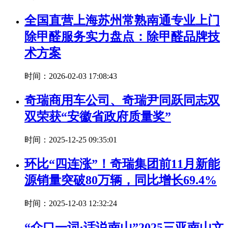
全国直营上海苏州常熟南通专业上门
除甲醛服务实力盘点：除甲醛品牌技
术方案
时间：2026-02-03 17:08:43
奇瑞商用车公司、奇瑞尹同跃同志双
双荣获“安徽省政府质量奖”
时间：2025-12-25 09:35:01
环比“四连涨”！奇瑞集团前11月新能
源销量突破80万辆，同比增长69.4%
时间：2025-12-03 12:32:24
“众口一词·话说南山”2025三亚南山文