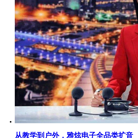
从教学到户外，雅炫电子全品类扩音