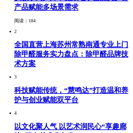
产品赋能多场景需求
阅读：184
2
全国直营上海苏州常熟南通专业上门
除甲醛服务实力盘点：除甲醛品牌技
术方案
3
科技赋能传统，“慧鸣达”打造温和养
护与创业赋能双平台
4
以文化聚人气 以艺术润民心“享趣廊