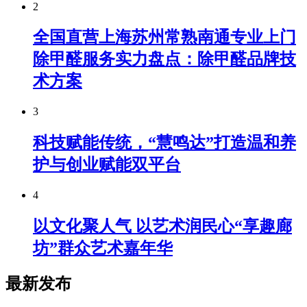
2
全国直营上海苏州常熟南通专业上门
除甲醛服务实力盘点：除甲醛品牌技
术方案
3
科技赋能传统，“慧鸣达”打造温和养
护与创业赋能双平台
4
以文化聚人气 以艺术润民心“享趣廊
坊”群众艺术嘉年华
最新发布