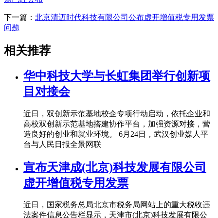
下一篇：
北京清迈时代科技有限公司公布虚开增值税专用发票
问题
相关推荐
华中科技大学与长虹集团举行创新项
目对接会
近日，双创新示范基地校企专项行动启动，依托企业和
高校双创新示范基地搭建协作平台，加强资源对接，营
造良好的创业和就业环境。 6月24日，武汉创业媒人平
台与人民日报全景网联
宣布天津成(北京)科技发展有限公司
虚开增值税专用发票
近日，国家税务总局北京市税务局网站上的重大税收违
法案件信息公告栏显示，天津市(北京)科技发展有限公