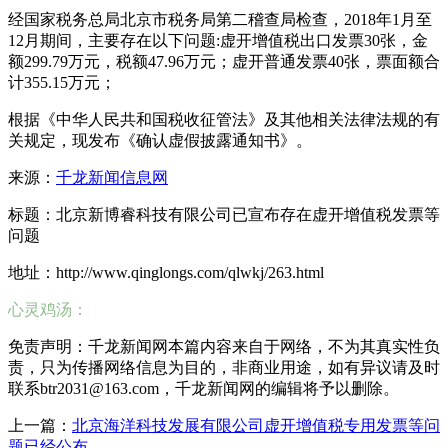
经国家税务总局北京市税务局第二稽查局检查，2018年1月至
12月期间，主要存在以下问题:虚开增值税出口发票30张，金
额299.79万元，税额47.96万元；虚开普通发票40张，票面额合
计355.15万元；
根据《中华人民共和国税收征管法》及其他相关法律法规的有
关规定，现发布《确认虚假披露通知书》。
来源：
千龙新闻信息网
标题：北京新博睿科技有限公司已宣布存在虚开增值税发票等
问题
地址：http://www.qinglongs.com/qlwkj/263.html
心灵鸡汤：
免责声明：千龙新闻网本篇内容来自于网络，不为其真实性负
责，只为传播网络信息为目的，非商业用途，如有异议请及时
联系btr2031@163.com，千龙新闻网的编辑将予以删除。
上一篇：
北京海洋科技发展有限公司虚开增值税专用发票等问
题已经公布