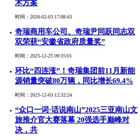
术方案
时间：2026-02-03 17:08:43
奇瑞商用车公司、奇瑞尹同跃同志双
双荣获“安徽省政府质量奖”
时间：2025-12-25 09:35:01
环比“四连涨”！奇瑞集团前11月新能
源销量突破80万辆，同比增长69.4%
时间：2025-12-03 12:32:24
“众口一词·话说南山”2025三亚南山文
旅推介官大赛落幕 20强选手巅峰对
决，共