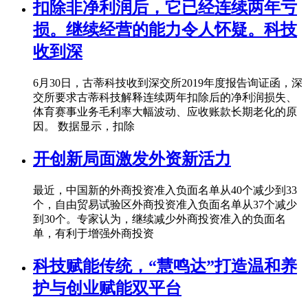
扣除非净利润后，它已经连续两年亏
损。继续经营的能力令人怀疑。科技
收到深
6月30日，古蒂科技收到深交所2019年度报告询证函，深
交所要求古蒂科技解释连续两年扣除后的净利润损失、
体育赛事业务毛利率大幅波动、应收账款长期老化的原
因。 数据显示，扣除
开创新局面激发外资新活力
最近，中国新的外商投资准入负面名单从40个减少到33
个，自由贸易试验区外商投资准入负面名单从37个减少
到30个。专家认为，继续减少外商投资准入的负面名
单，有利于增强外商投资
科技赋能传统，“慧鸣达”打造温和养
护与创业赋能双平台