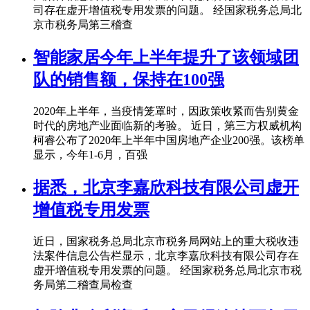
司存在虚开增值税专用发票的问题。 经国家税务总局北
京市税务局第三稽查
智能家居今年上半年提升了该领域团
队的销售额，保持在100强
2020年上半年，当疫情笼罩时，因政策收紧而告别黄金
时代的房地产业面临新的考验。 近日，第三方权威机构
柯睿公布了2020年上半年中国房地产企业200强。该榜单
显示，今年1-6月，百强
据悉，北京李嘉欣科技有限公司虚开
增值税专用发票
近日，国家税务总局北京市税务局网站上的重大税收违
法案件信息公告栏显示，北京李嘉欣科技有限公司存在
虚开增值税专用发票的问题。 经国家税务总局北京市税
务局第二稽查局检查