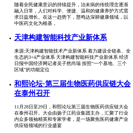
随着全民健康意识的持续提升，治未病的传统理念逐渐
融入日常，人们对科学、便捷、温和的健康养护方式需
求日益增长。在这一趋势下，慧鸣达深耕健康领域，以
中医药文化为根基，
天津构建智能科技产业新体系
来源:天津构建智能技术产业新体系 着力建设全链条、全
生态的3+4产业体系 天津构建智能科技产业新体系 经济
日报中国经济网记者吴子然尚瑞 按照“一个基地、三个
区域”的功能定位
和熙论坛·第三届生物医药供应链大会
在泰州召开
11月28日至29日，和熙论坛第三届生物医药供应链大会
在泰州召开。大会由扬子江药业集团主办，汇聚了行业
内众多领袖精英和专家学者，是一场聚焦医药健康产业
供应链领域的行业盛宴