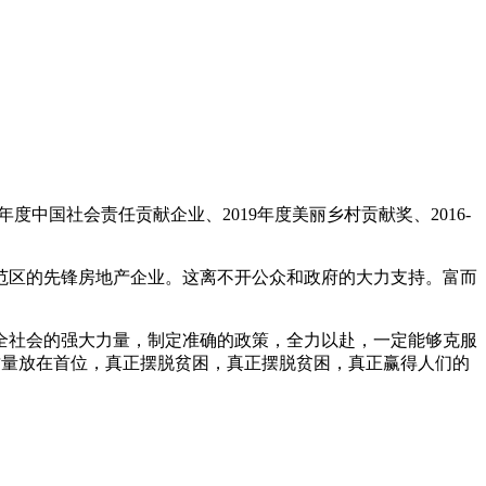
9年度中国社会责任贡献企业、2019年度美丽乡村贡献奖、2016-
范区的先锋房地产企业。这离不开公众和政府的大力支持。富而
全社会的强大力量，制定准确的政策，全力以赴，一定能够克服
贫质量放在首位，真正摆脱贫困，真正摆脱贫困，真正赢得人们的