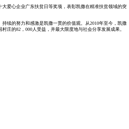
十大爱心企业广东扶贫日等奖项，表彰凯撒在精准扶贫领域的突
持续的努力和感激是凯撒一贯的价值观。从2010年至今，凯撒
困村庄的82，000人受益，并最大限度地与社会分享发展成果。