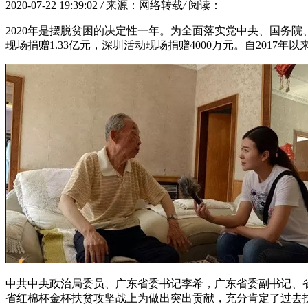
2020-07-22 19:39:02
/
来源：网络转载
/
阅读：
2020年是摆脱贫困的决定性一年。为全面落实党中央、国务院、
现场捐赠1.33亿元，深圳活动现场捐赠4000万元。自201
中共中央政治局委员、广东省委书记李希，广东省委副书记、省
省红棉杯金杯扶贫攻坚战上为做出突出贡献，充分肯定了过去