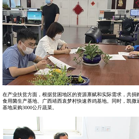
在产业扶贫方面，根据贫困地区的资源禀赋和实际需求，共捐
食用菌生产基地、广西靖西袁梦村快速养鸡基地。同时，凯撒通
基地采购3000公斤蔬菜。