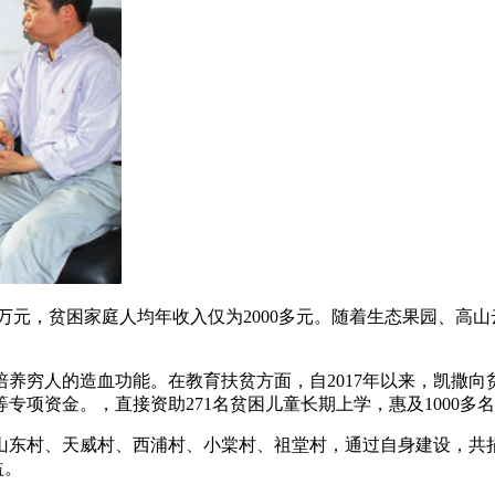
万元，贫困家庭人均年收入仅为2000多元。随着生态果园、高山云
养穷人的造血功能。在教育扶贫方面，自2017年以来，凯撒向
项资金。，直接资助271名贫困儿童长期上学，惠及1000多
山东村、天威村、西浦村、小棠村、祖堂村，通过自身建设，共捐
益。