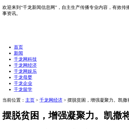
欢迎来到“千龙新闻信息网”，自主生产传播专业内容，有效
事资讯。
首页
新闻
千龙网科技
千龙网经济
千龙网娱乐
千龙母婴
千龙企业
千龙留学
当前位置：
主页
>
千龙网经济
> 摆脱贫困，增强凝聚力。凯撒
摆脱贫困，增强凝聚力。凯撒将