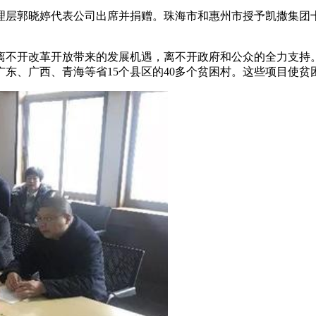
理层郭晓婷代表公司出席并捐赠。珠海市和惠州市授予凯撒集团
离不开改革开放带来的发展机遇，离不开政府和公众的全力支持。
广东、广西、青海等省15个县区的40多个贫困村。这些项目使贫