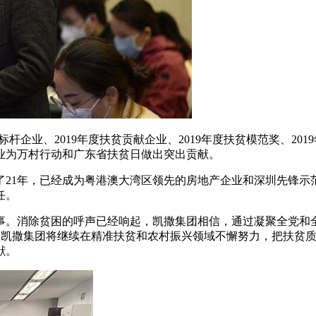
标杆企业、2019年度扶贫贡献企业、2019年度扶贫模范奖、201
兴企业为万村行动和广东省扶贫日做出突出贡献。
了21年，已经成为粤港澳大湾区领先的房地产企业和深圳先锋示
任。
事。消除贫困的呼声已经响起，凯撒集团相信，通过凝聚全党和
未来，凯撒集团将继续在精准扶贫和农村振兴领域不懈努力，把扶
献。