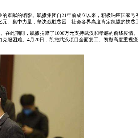
业的奉献的缩影。凯撒集团自21年前成立以来，积极响应国家号
6亿元。集中力量，坚决战胜贫困，社会各界高度肯定凯撒的扶贫
骋湖北。在此期间，凯撒捐赠了1000万元支持武汉和孝感的前线
克服困难。4月20日，凯撒武汉项目全面复工。凯撒高度重视