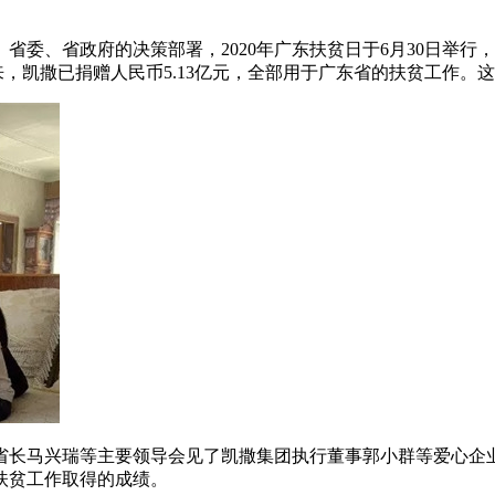
省委、省政府的决策部署，2020年广东扶贫日于6月30日举行
7年以来，凯撒已捐赠人民币5.13亿元，全部用于广东省的扶贫工
长马兴瑞等主要领导会见了凯撒集团执行董事郭小群等爱心企业
扶贫工作取得的成绩。