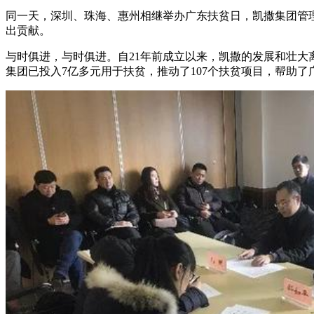
同一天，深圳、珠海、惠州相继举办广东扶贫日，凯撒集团管
出贡献。
与时俱进，与时俱进。自21年前成立以来，凯撒的发展和壮大
集团已投入7亿多元用于扶贫，推动了107个扶贫项目，帮助了