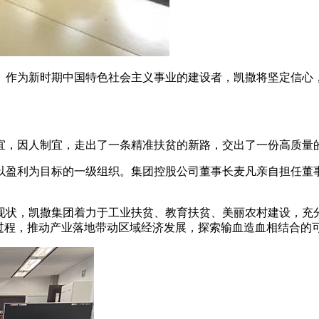
。作为新时期中国特色社会主义事业的建设者，凯撒将坚定信心
宜，因人制宜，走出了一条精准扶贫的新路，交出了一份高质量
不以盈利为目标的一级组织。集团控股公司董事长麦凡亲自担任
现状，凯撒集团着力于工业扶贫、教育扶贫、美丽农村建设，充
过程，推动产业落地带动区域经济发展，探索输血造血相结合的