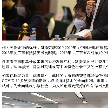
作为关爱企业的标杆，凯撒荣获2019-2020年度中国房地产扶贫
2018年度广东省扶贫突出贡献奖。2018年，广东省农村振
伴随着中国改革开放带来的经济发展红利，凯撒集团已经奋斗
思源，富而思报，是新时期建设有中国特色社会主义的应有责
如果你积聚力量，你将是不可战胜的；所有的智慧都能做任何
COVID-19肺炎疫情的影响，取得消除贫困的全面胜利。
认可，为全面建设小康社会，为人民创造更美好的生活做出贡