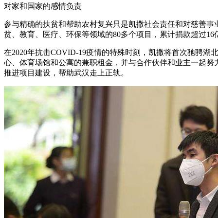
对家和国家的感情负责
参与精确的扶贫和帮助农村复兴只是凯撒社会责任和对慈善事
贫、教育、医疗、环保等领域的80多个项目，累计捐款超过1
在2020年抗击COVID-19疫情的特殊时刻，凯撒将首次驰
心、体育场馆和公寓的兼职租金，并与合作伙伴和业主一起努力
推进项目建设，帮助武汉走上正轨。