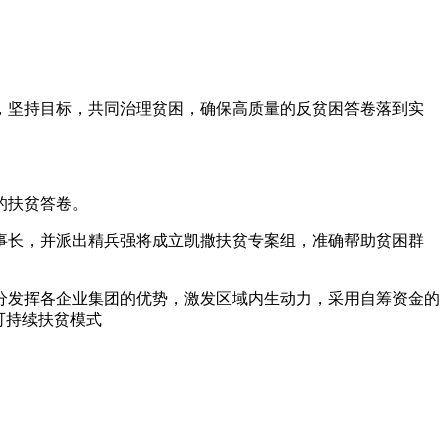
，坚持目标，共同治理贫困，确保高质量的反贫困答卷落到实
的扶贫答卷。
董事长，并派出精兵强将成立凯撒扶贫专案组，准确帮助贫困群
分发挥各企业集团的优势，激发区域内生动力，采用自筹资金的
可持续扶贫模式