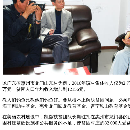
以广东省惠州市龙门山东村为例，2016年该村集体收入仅为2.7
万元，贫困人口年均收入增加到12156元。
教人们钓鱼比教他们钓鱼好。要从根本上解决贫困问题，必须培
海玉树助学基金、惠州龙门回龙教育基金、普宁铁山教育基金等专
在美丽农村建设中，凯撒扶贫团队长期驻扎在惠州市龙门县的
困村庄基础设施和公共服务的不足，使贫困村庄的82 000人受