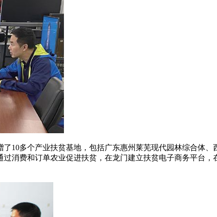
赠了10多个产业扶贫基地，包括广东惠州莱芜现代园林综合体、
过消费和订单农业促进扶贫，在龙门建立扶贫电子商务平台，在