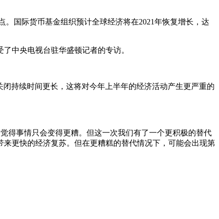
降1.9个百分点。国际货币基金组织预计全球经济将在2021年恢复增长，达
受了中央电视台驻华盛顿记者的专访。
，经济关闭持续时间更长，这将对今年上半年的经济活动产生更严重的
们觉得事情只会变得更糟。但这一次我们有了一个更积极的替代
带来更快的经济复苏。但在更糟糕的替代情况下，可能会出现第