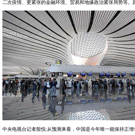
二次疫情、更紧张的金融环境、贸易和地缘政治紧张局势等。
中央电视台记者殷悦:从预测来看，中国是今年唯一能保持正