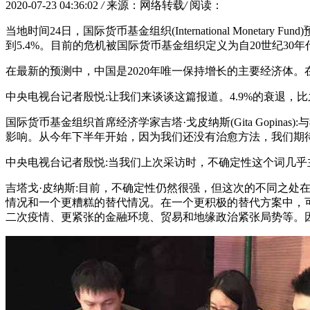
2020-07-23 04:36:02
/
来源：网络转载
/
阅读：
当地时间24日，国际货币基金组织(International Monet
到5.4%。目前的危机被国际货币基金组织定义为自20世纪30
在最新的预测中，中国是2020年唯一保持增长的主要经济体
中央电视台记者殷悦:让我们来谈谈这篇报道。4.9%的衰退，比
国际货币基金组织首席经济学家吉塔·戈皮纳斯(Gita Gop
影响。从今年下半年开始，因为我们还没有治愈方法，我们期
中央电视台记者殷悦:当我们上次采访时，不确定性这个词几
吉塔戈·皮纳斯:目前，不确定性仍然很强，但这次的不同之
情况和一个更糟糕的替代情况。在一个更积极的替代方案中，
二次疫情、更紧张的金融环境、贸易和地缘政治紧张局势等。