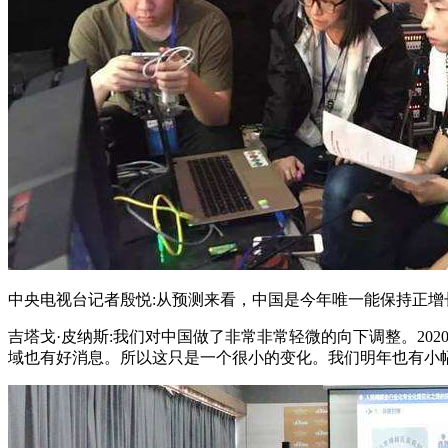
中央电视台记者殷悦:从预测来看，中国是今年唯一能保持正
吉塔戈·皮纳斯:我们对中国做了非常非常轻微的向下调整。202
域也有好消息。所以这只是一个很小的变化。我们明年也有小幅