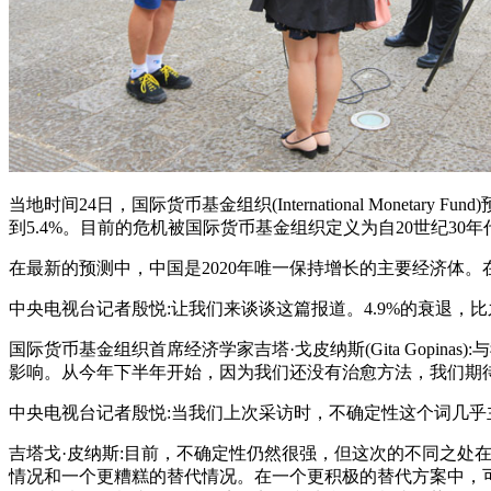
当地时间24日，国际货币基金组织(International Monet
到5.4%。目前的危机被国际货币基金组织定义为自20世纪30
在最新的预测中，中国是2020年唯一保持增长的主要经济体
中央电视台记者殷悦:让我们来谈谈这篇报道。4.9%的衰退，比
国际货币基金组织首席经济学家吉塔·戈皮纳斯(Gita Gop
影响。从今年下半年开始，因为我们还没有治愈方法，我们期
中央电视台记者殷悦:当我们上次采访时，不确定性这个词几
吉塔戈·皮纳斯:目前，不确定性仍然很强，但这次的不同之
情况和一个更糟糕的替代情况。在一个更积极的替代方案中，