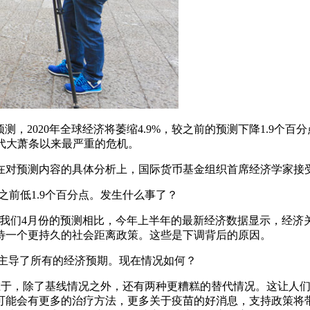
ary Fund)预测，2020年全球经济将萎缩4.9%，较之前的预测下
年代大萧条以来最严重的危机。
。在对预测内容的具体分析上，国际货币基金组织首席经济学家接
之前低1.9个百分点。发生什么事了？
inas):与我们4月份的预测相比，今年上半年的最新经济数据显示
待一个更持久的社会距离政策。这些是下调背后的原因。
乎主导了所有的经济预期。现在情况如何？
处在于，除了基线情况之外，还有两种更糟糕的替代情况。这让人
可能会有更多的治疗方法，更多关于疫苗的好消息，支持政策将