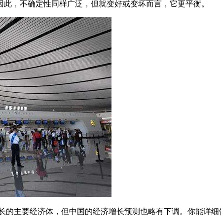
因此，不确定性同样广泛，但就变好或变坏而言，它更平衡。
增长的主要经济体，但中国的经济增长预测也略有下调。你能详细