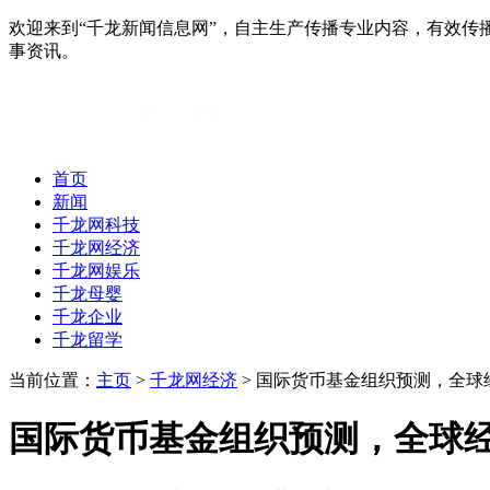
欢迎来到“千龙新闻信息网”，自主生产传播专业内容，有效
事资讯。
首页
新闻
千龙网科技
千龙网经济
千龙网娱乐
千龙母婴
千龙企业
千龙留学
当前位置：
主页
>
千龙网经济
> 国际货币基金组织预测，全球
国际货币基金组织预测，全球经