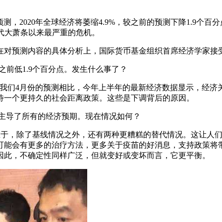
ary Fund)预测，2020年全球经济将萎缩4.9%，较之前的预测下
年代大萧条以来最严重的危机。
。在对预测内容的具体分析上，国际货币基金组织首席经济学家接
之前低1.9个百分点。发生什么事了？
inas):与我们4月份的预测相比，今年上半年的最新经济数据显示
待一个更持久的社会距离政策。这些是下调背后的原因。
乎主导了所有的经济预期。现在情况如何？
处在于，除了基线情况之外，还有两种更糟糕的替代情况。这让人
可能会有更多的治疗方法，更多关于疫苗的好消息，支持政策将
因此，不确定性同样广泛，但就变好或变坏而言，它更平衡。