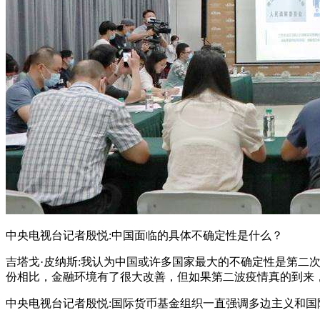
中央电视台记者殷悦:中国面临的具体不确定性是什么？
吉塔戈·皮纳斯:我认为中国或许多国家最大的不确定性是第二
份相比，金融环境有了很大改善，但如果第二波疫情真的到来
中央电视台记者殷悦:国际货币基金组织一直强调多边主义和