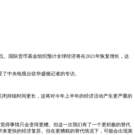
降1.9个百分点。国际货币基金组织预计全球经济将在2021年恢复增长，达
受了中央电视台驻华盛顿记者的专访。
，经济关闭持续时间更长，这将对今年上半年的经济活动产生更严重的
们觉得事情只会变得更糟。但这一次我们有了一个更积极的替代
带来更快的经济复苏。但在更糟糕的替代情况下，可能会出现第