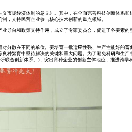
主义市场经济体制的意见》。其中，在全面完善科技创新体系和
机制，支持民营企业参与核心技术创新的重点领域。
产业导向和政策支持作用，成立了专家委员会，促进了各要素的
对分散在不同的单位。要培育一批适应性强、生产性能好的畜禽
良种繁育中亟待解决的关键和重大问题。为了避免科研和生产中的
产学研联合创新体系。)，突出育种企业的创新主体地位，推进跨