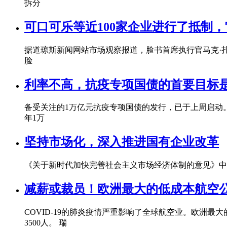
拆分
可口可乐等近100家企业进行了抵制
据道琼斯新闻网站市场观察报道，脸书首席执行官马克·
脸
利率不高，抗疫专项国债的首要目标
备受关注的1万亿元抗疫专项国债的发行，已于上周启动。
年1万
坚持市场化，深入推进国有企业改革
《关于新时代加快完善社会主义市场经济体制的意见》中
减薪或裁员！欧洲最大的低成本航空
COVID-19的肺炎疫情严重影响了全球航空业。欧洲
3500人。 瑞