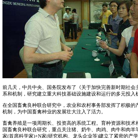
前几天，中共中央、国务院发布了《关于加快完善新时期社会
系和机制，研究建立重大科技基础设施建设和运行的多元投入
在全国畜禽良种联合研究中，农业和农村事务部发挥了积极的
机制，为中国畜禽种业的发展壮大注入了活力。
畜禽养殖是一项周期长、投资高的系统工程。育种资源和技术相
国畜禽良种联合研究，重点关注猪、奶牛、肉鸡、肉牛和肉羊等
家(首席科学家)+N家(研究机构、龙头企业等)建立了紧密的