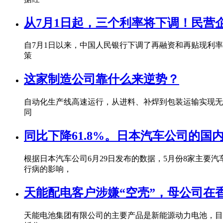
从7月1日起，三个利率将下调！民营
自7月1日以来，中国人民银行下调了再融资和再贴现利
策
这家制造公司靠什么来逆势？
自动化生产线高速运行，从进料、补焊到包装运输实现无
同
同比下降61.8%。日本汽车公司的国
根据日本汽车公司6月29日发布的数据，5月份8家主要汽车公
行病的影响，
天能配电客户涉嫌“空壳”，母公司在
天能电池集团有限公司的主要产品是新能源动力电池，目前