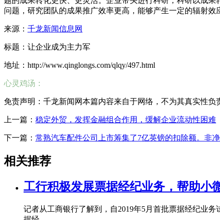
题的成果转化更快、更灵活。企业带头进行科研，科研以成果
问题，研究团队的成果推广效率更高，能够产生一定的辐射效
来源：
千龙新闻信息网
标题：让企业成为主力军
地址：http://www.qinglongs.com/qlqy/497.html
心灵鸡汤：
免责声明：千龙新闻网本篇内容来自于网络，不为其真实性负责，只
上一篇：
稳定外贸，发挥金融组合作用，缓解企业流动性困难
下一篇：
常熟汽车配件公司上市筹集了7亿英镑的扣除额。非净
相关推荐
工行积极发展票据经纪业务，帮助小
记者从工商银行了解到，自2019年5月首批票据经纪业
据经