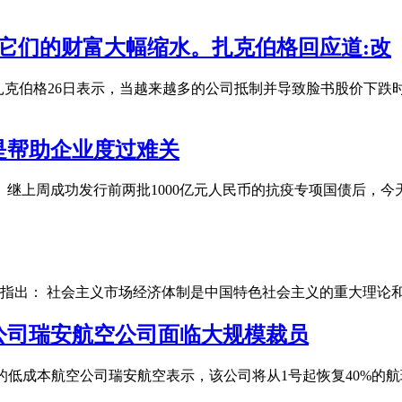
，它们的财富大幅缩水。扎克伯格回应道:改
扎克伯格26日表示，当越来越多的公司抵制并导致脸书股价下跌
是帮助企业度过难关
继上周成功发行前两批1000亿元人民币的抗疫专项国债后，今
指出： 社会主义市场经济体制是中国特色社会主义的重大理论
公司瑞安航空公司面临大规模裁员
最大的低成本航空公司瑞安航空表示，该公司将从1号起恢复40%