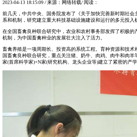
2023-04-13 18:15:09
/
来源：网络转载
/
阅读：
前几天，中共中央、国务院发布了《关于加快完善新时期社会
系和机制，研究建立重大科技基础设施建设和运行的多元投入
在全国畜禽良种联合研究中，农业和农村事务部发挥了积极的
机制，为中国畜禽种业的发展壮大注入了活力。
畜禽养殖是一项周期长、投资高的系统工程。育种资源和技术相
国畜禽良种联合研究，重点关注猪、奶牛、肉鸡、肉牛和肉羊等
家(首席科学家)+N家(研究机构、龙头企业等)建立了紧密的