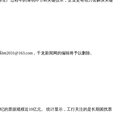
际生产过程中的薄弱环节和关键技术，企业更有动力去解决关键
031@163.com，千龙新闻网的编辑将予以删除。
经纪的票据规模近10亿元。 统计显示，工行关注的是长期困扰票