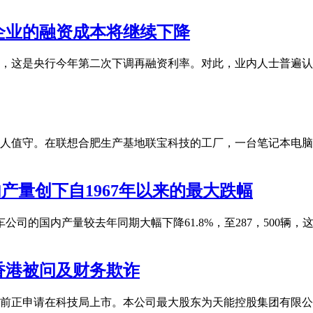
企业的融资成本将继续下降
率，这是央行今年第二次下调再融资利率。对此，业内人士普遍
人值守。在联想合肥生产基地联宝科技的工厂，一台笔记本电脑
内产量创下自1967年以来的最大跌幅
司的国内产量较去年同期大幅下降61.8%，至287，500辆，这是
香港被问及财务欺诈
正申请在科技局上市。本公司最大股东为天能控股集团有限公司，招