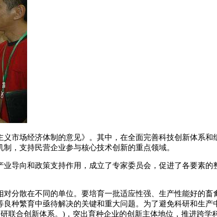
主义市场经济体制的意见》。其中，在全面完善科技创新体系和
机制，支持民营企业参与核心技术创新的重点领域。
产业导向和政策支持作用，成立了专家委员会，促进了各要素的
对分散在不同的单位。要培育一批适应性强、生产性能好的畜禽
良种繁育中亟待解决的关键和重大问题。为了避免科研和生产中的
产学研联合创新体系。)，突出育种企业的创新主体地位，推进跨