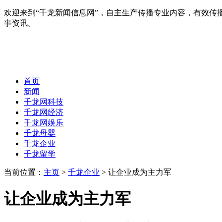
欢迎来到“千龙新闻信息网”，自主生产传播专业内容，有效
事资讯。
首页
新闻
千龙网科技
千龙网经济
千龙网娱乐
千龙母婴
千龙企业
千龙留学
当前位置：
主页
>
千龙企业
> 让企业成为主力军
让企业成为主力军