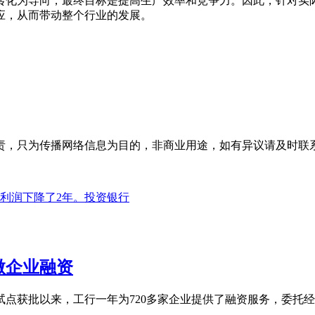
转化为导向，最终目标是提高生产效率和竞争力。因此，针对实
应，从而带动整个行业的发展。
为传播网络信息为目的，非商业用途，如有异议请及时联系btr2
利润下降了2年。投资银行
微企业融资
务试点获批以来，工行一年为720多家企业提供了融资服务，委托