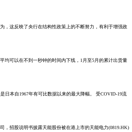
认为，这反映了央行在结构性政策上的不断努力，有利于增强政
平均可以在不到一秒钟的时间内下线，1月至5月的累计出货量
日本自1967年有可比数据以来的最大降幅。 受COVID-19流
股说明书披露天能股份被在港上市的天能电力(0819.HK)