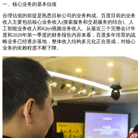
一、核心业务的基本估值
合理估值的前提是熟悉目标公司的业务构成。百度目前的业务
收入主要包括核心业务收入(搜索服务和交易服务的结合)、人
工智能业务收入和iQiyi视频业务收入。从最近三个完整会计年
度和2020年第一季度的财务报告内容来看，百度多年培育的战
略业务已经逐步落地，整体收入结构多元化正在形成，对核心
业务的依赖程度不断下降。