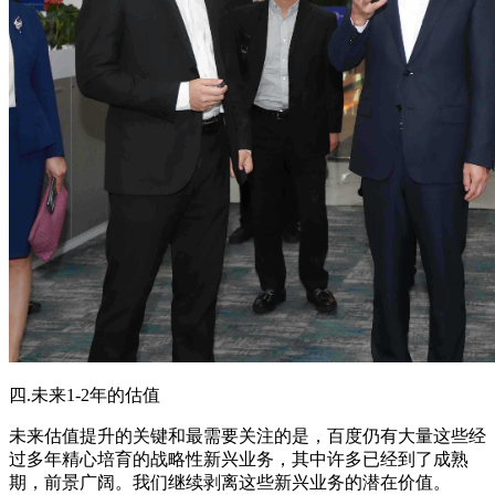
四.未来1-2年的估值
未来估值提升的关键和最需要关注的是，百度仍有大量这些经
过多年精心培育的战略性新兴业务，其中许多已经到了成熟
期，前景广阔。我们继续剥离这些新兴业务的潜在价值。