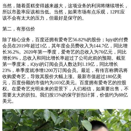
当然，随着蛋糕变得越来越大，这项业务的利润将继续增长，
所以市盈率应该相当低。当然，如果市场有点乐观，12PE应
该不会有太大的压力，但最好是保守的。
第二，有形估价
除了核心业务，百度还拥有爱奇艺56.82%的股份；Iqiyi的付费
会员在2019年超过1亿，其年度会员费收入为144.7亿，同比增
长36.2%。2020年第一季度，爱奇艺的总收入为76亿元，同比
增长9%，总收入和同比增长率超过了公司此前的预期。截至
第一季度末，iQiyi的订阅会员人数达到1.19亿，同比增长
23%，单季度就净增1200万订阅会员。最近，有传言称腾讯将
收购爱奇艺，导致其股价大幅上涨。最新市值超过180亿美
元，百度份额的市值约为103亿美元。百度拥有爱奇艺的控股
权。在爱奇艺光明未来的背景下，人们相信，如果要出售，不
需要太大的折扣。我们按15%的保守折扣计算，价值约为88亿
美元。