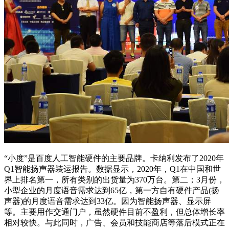
“小度”是百度人工智能硬件的主要品牌。卡纳利发布了2020年
Q1智能扬声器装运报告。数据显示，2020年，Q1在中国和世
界上排名第一，所有类别的出货量为370万台。第二；3月份，
小型企业的月度语音需求达到65亿，第一方自有硬件产品(扬
声器)的月度语音需求达到33亿。因为智能扬声器、显示屏
等。主要用作交通门户，虽然硬件目前不盈利，但总体增长率
相对较快。与此同时，广告、会员和技能商店等落后模式正在