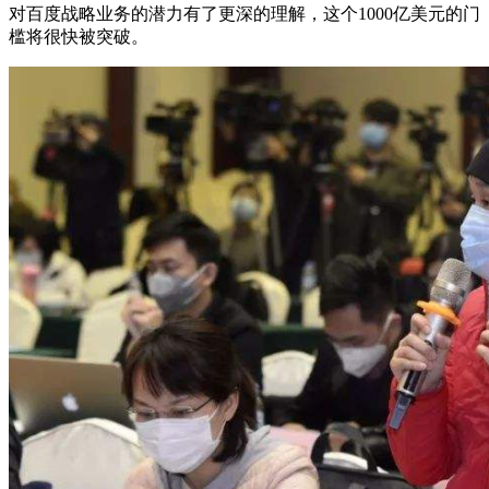
对百度战略业务的潜力有了更深的理解，这个1000亿美元的门
槛将很快被突破。