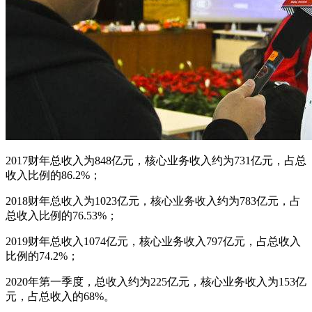
2017财年总收入为848亿元，核心业务收入约为731亿元，占总
收入比例的86.2%；
2018财年总收入为1023亿元，核心业务收入约为783亿元，占
总收入比例的76.53%；
2019财年总收入1074亿元，核心业务收入797亿元，占总收入
比例的74.2%；
2020年第一季度，总收入约为225亿元，核心业务收入为153亿
元，占总收入的68%。