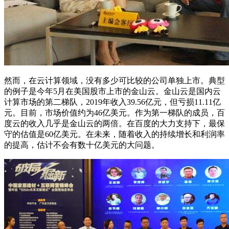
然而，在云计算领域，没有多少可比较的公司单独上市。典型
的例子是今年5月在美国股市上市的金山云。金山云是国内云
计算市场的第二梯队，2019年收入39.56亿元，但亏损11.11亿
元。目前，市场价值约为46亿美元。作为第一梯队的成员，百
度云的收入几乎是金山云的两倍。在百度的大力支持下，最保
守的估值是60亿美元。在未来，随着收入的持续增长和利润率
的提高，估计不会有数十亿美元的大问题。