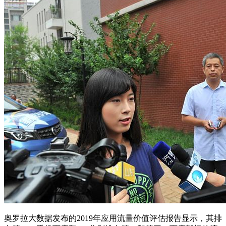
奥罗拉大数据发布的2019年应用流量价值评估报告显示，其排