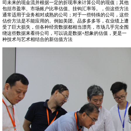
司未来的现金流并根据一定的折现率来计算公司的现值；其他
包括市盈率、市场账户比率估值、挂钩汇率等。，但这些方法
通常适用于业务相对成熟的公司；对于一些特殊的公司，这些
估价方法是不能应用的。例如美团、品多多多等，在业绩上遭
受了巨大损失，但各种经营数据都相当漂亮，市场几乎完全围
绕这些数据来看待公司，可以说是数据+想象的估值，更是一
种技术与艺术相结合的新估值方法