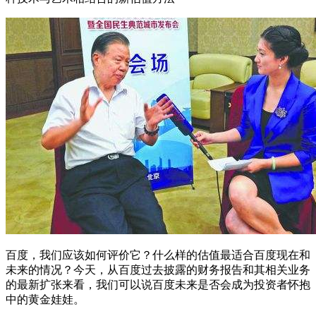
百度，我们应该如何评价它？什么样的估值最适合百度现在和
未来的情况？今天，从百度过去披露的财务报告和其相关业务
的最新扩张来看，我们可以说百度未来是否会成为投资者怀抱
中的黄金娃娃。